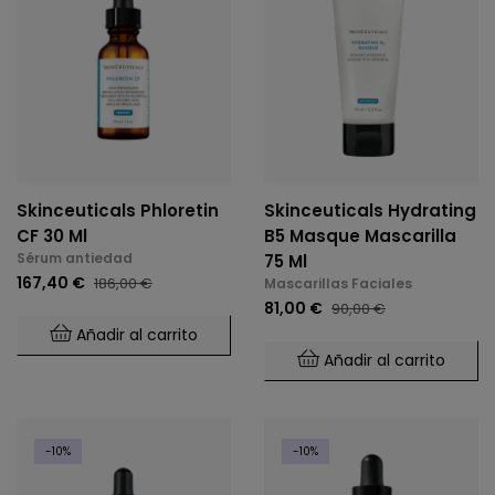
Skinceuticals Phloretin
Skinceuticals Hydrating
CF 30 Ml
B5 Masque Mascarilla
Sérum antiedad
75 Ml
167,40 €
186,00 €
Mascarillas Faciales
81,00 €
90,00 €
Añadir al carrito
Añadir al carrito
-10%
-10%