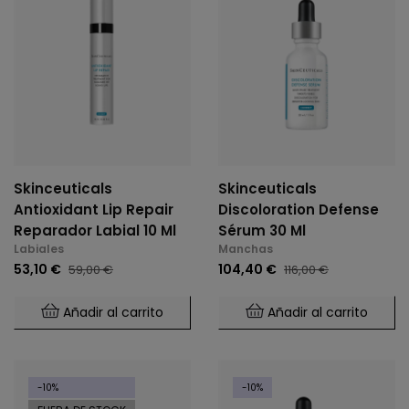
Skinceuticals
Skinceuticals
Antioxidant Lip Repair
Discoloration Defense
Reparador Labial 10 Ml
Sérum 30 Ml
Labiales
Manchas
53,10 €
104,40 €
59,00 €
116,00 €
Añadir al carrito
Añadir al carrito
-10%
-10%