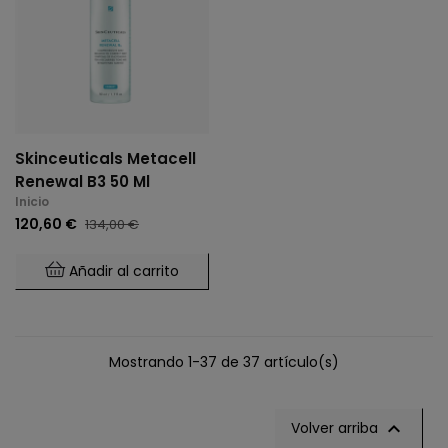
Skinceuticals Metacell
Renewal B3 50 Ml
Inicio
120,60 €
134,00 €
Añadir al carrito
Mostrando 1-37 de 37 artículo(s)

Volver arriba