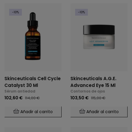
-10%
-10%
Skinceuticals Cell Cycle
Skinceuticals A.G.E.
Catalyst 30 Ml
Advanced Eye 15 Ml
Sérum antiedad
Contornos de ojos
102,60 €
103,50 €
114,00 €
115,00 €
Añadir al carrito
Añadir al carrito