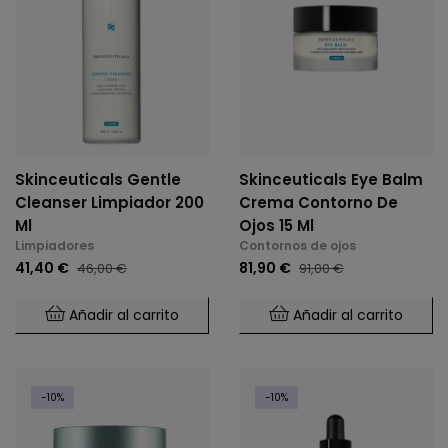
Skinceuticals Gentle
Skinceuticals Eye Balm
Cleanser Limpiador 200
Crema Contorno De
Ml
Ojos 15 Ml
Limpiadores
Contornos de ojos
41,40 €
81,90 €
46,00 €
91,00 €
Añadir al carrito
Añadir al carrito
-10%
-10%