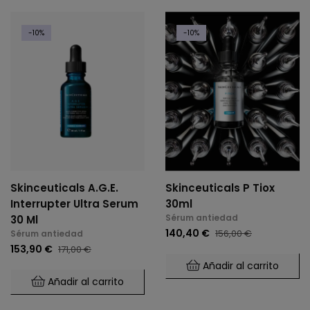
-10%
-10%
Skinceuticals A.G.E.
Skinceuticals P Tiox
Interrupter Ultra Serum
30ml
Sérum antiedad
30 Ml
140,40 €
156,00 €
Sérum antiedad
153,90 €
171,00 €
Añadir al carrito
Añadir al carrito