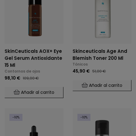
SkinCeuticals AOX+ Eye
Skinceuticals Age And
Gel Serum Antioxidante
Blemish Toner 200 Ml
Tónicos
15 Ml
45,90 €
51,00 €
Contornos de ojos
98,10 €
109,00 €
Añadir al carrito
Añadir al carrito
-10%
-10%