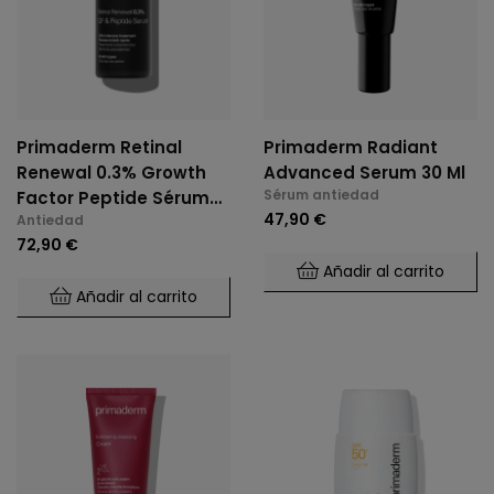
Primaderm Retinal
Primaderm Radiant
Renewal 0.3% Growth
Advanced Serum 30 Ml
Sérum antiedad
Factor Peptide Sérum
47,90 €
Antiedad
30 Ml
72,90 €
Añadir al carrito
Añadir al carrito