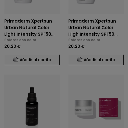
Primaderm Xpertsun
Primaderm Xpertsun
Urban Natural Color
Urban Natural Color
Light Intensity SPF50
High Intensity SPF50
Solares con color
Solares con color
50ml
50ml
20,20 €
20,20 €
Añadir al carrito
Añadir al carrito