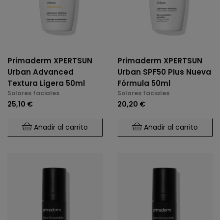
Primaderm XPERTSUN
Primaderm XPERTSUN
Urban Advanced
Urban SPF50 Plus Nueva
Textura Ligera 50ml
Fórmula 50ml
Solares faciales
Solares faciales
25,10 €
20,20 €
Añadir al carrito
Añadir al carrito