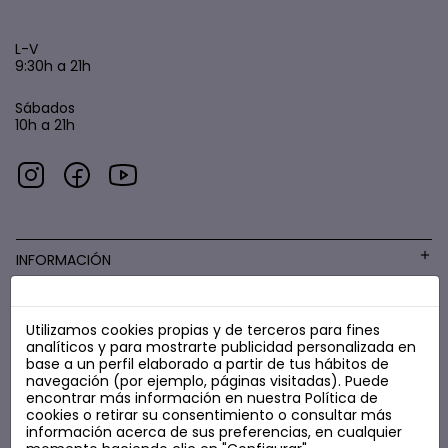
L-V
9:30h a 21h
Sábados
10h a 21h
INFORMACIÓN
Utilizamos cookies propias y de terceros para fines
COSMÉTICA LOW COST
analíticos y para mostrarte publicidad personalizada en
base a un perfil elaborado a partir de tus hábitos de
navegación (por ejemplo, páginas visitadas). Puede
encontrar más información en nuestra
Política de
cookies
o retirar su consentimiento o consultar más
información acerca de sus preferencias, en cualquier