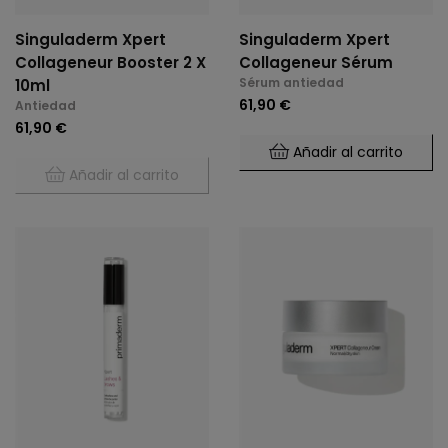
Singuladerm Xpert
Singuladerm Xpert
Collageneur Booster 2 X
Collageneur Sérum
Sérum antiedad
10ml
61,90 €
Antiedad
61,90 €
Añadir al carrito
Añadir al carrito