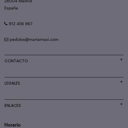
28004 Madrid
España
912 456 967
pedidos@martamasi.com
CONTACTO
LEGALES
ENLACES
Horario