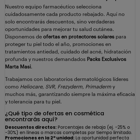
Nuestro equipo farmacéutico selecciona
cuidadosamente cada producto rebajado. Aquí no
solo encontrarás descuentos, sino verdaderas
oportunidades para mejorar tu salud cutánea.
Disponemos de
ofertas en protectores solares
para
proteger tu piel todo el año, promociones en
tratamientos antiedad, cuidado del acné, hidratación
profunda y nuestros demandados
Packs Exclusivos
Marta Masi
.
Trabajamos con laboratorios dermatológicos líderes
como
Heliocare, SVR, Frezyderm, Primaderm
y
muchos más, garantizando siempre la máxima eficacia
y tolerancia para tu piel.
¿Qué tipo de ofertas en cosmética
encontrarás aquí?
Descuentos directos:
Porcentajes de rebaja (ej. -25% o
-30%) en líneas o marcas completas por tiempo limitado.
Promociones en la 2ª unidad:
La oportunidad perfecta