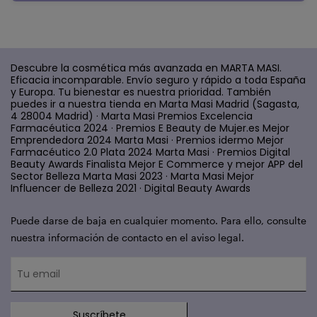
Descubre la cosmética más avanzada en MARTA MASI.
Eficacia incomparable. Envío seguro y rápido a toda España
y Europa. Tu bienestar es nuestra prioridad. También
puedes ir a nuestra tienda en Marta Masi Madrid (Sagasta,
4 28004 Madrid) · Marta Masi Premios Excelencia
Farmacéutica 2024 · Premios E Beauty de Mujer.es Mejor
Emprendedora 2024 Marta Masi · Premios idermo Mejor
Farmacéutico 2.0 Plata 2024 Marta Masi · Premios Digital
Beauty Awards Finalista Mejor E Commerce y mejor APP del
Sector Belleza Marta Masi 2023 · Marta Masi Mejor
Influencer de Belleza 2021 · Digital Beauty Awards
Puede darse de baja en cualquier momento. Para ello, consulte
nuestra información de contacto en el aviso legal.
Suscríbete