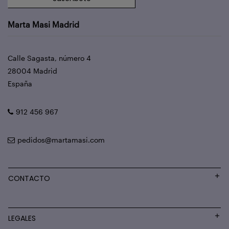
Marta Masi Madrid
Calle Sagasta, número 4
28004 Madrid
España
912 456 967
pedidos@martamasi.com
CONTACTO
LEGALES