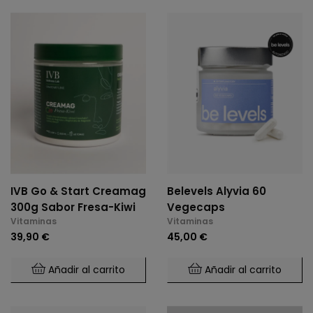
IVB Go & Start Creamag
Belevels Alyvia 60
300g Sabor Fresa-Kiwi
Vegecaps
Vitaminas
Vitaminas
39,90 €
45,00 €
Añadir al carrito
Añadir al carrito