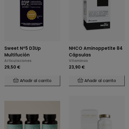
Sweet Nº5 D3Up
NHCO Aminoppetite 84
Multifución
Cápsulas
Articulaciones
Vitaminas
29,50 €
23,90 €
Añadir al carrito
Añadir al carrito