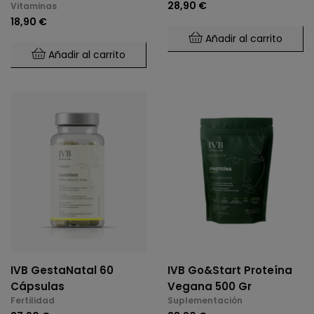
28,90 €
Vitaminas
18,90 €
Añadir al carrito
Añadir al carrito
IVB GestaNatal 60
IVB Go&Start Proteína
Cápsulas
Vegana 500 Gr
Fertilidad
Suplementación