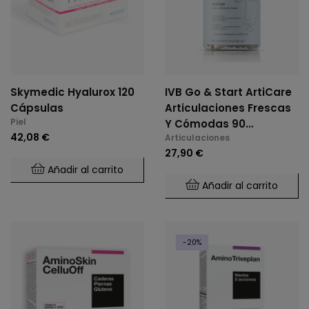
Skymedic Hyalurox 120
IVB Go & Start ArtiCare
Cápsulas
Articulaciones Frescas
Piel
Y Cómodas 90
42,08 €
Articulaciones
Cápsulas
27,90 €
Añadir al carrito
Añadir al carrito
-20%