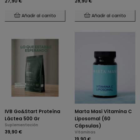
27,90 €
28,90 €
Añadir al carrito
Añadir al carrito
IVB Go&Start Proteína
Marta Masi Vitamina C
Láctea 500 Gr
Liposomal (60
Suplementación
Cápsulas)
39,90 €
Vitaminas
19,90 €