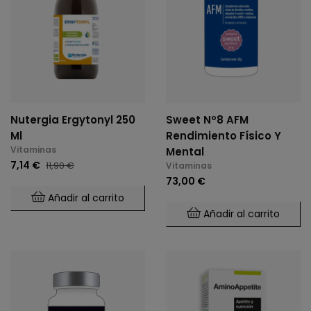
Nutergia Ergytonyl 250
Sweet Nº8 AFM
Ml
Rendimiento Físico Y
Vitaminas
Mental
7,14 €
11,90 €
Vitaminas
73,00 €
Añadir al carrito
Añadir al carrito