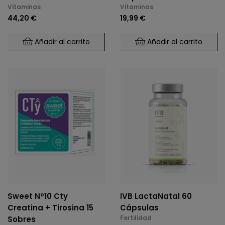
Vitaminas
Vitaminas
44,20 €
19,99 €
Añadir al carrito
Añadir al carrito
Sweet Nº10 Cty
IVB LactaNatal 60
Creatina + Tirosina 15
Cápsulas
Fertilidad
Sobres