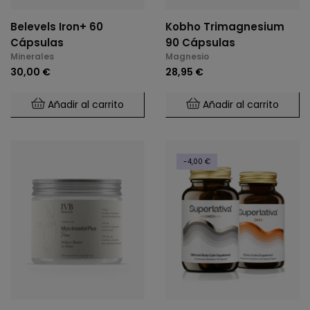
Belevels Iron+ 60
Kobho Trimagnesium
Cápsulas
90 Cápsulas
Minerales
Magnesio
30,00 €
28,95 €
Añadir al carrito
Añadir al carrito
-4,00 €