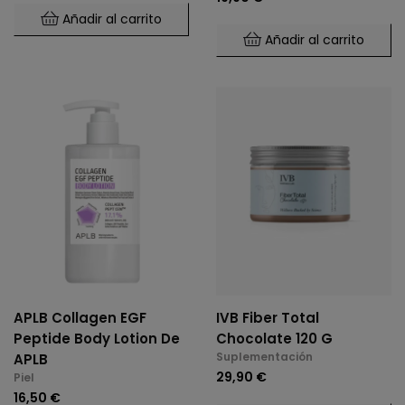
Añadir al carrito
Añadir al carrito
APLB Collagen EGF
IVB Fiber Total
Peptide Body Lotion De
Chocolate 120 G
Suplementación
APLB
29,90 €
Piel
16,50 €