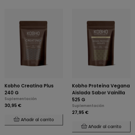
Kobho Creatina Plus
Kobho Proteína Vegana
240 G
Aislada Sabor Vainilla
Suplementación
525 G
30,95 €
Suplementación
27,95 €
Añadir al carrito
Añadir al carrito