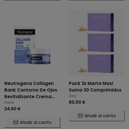
Neutrogena Collagen
Pack 3x Marta Masi
Bank Contorno De Ojos
Suma 30 Comprimidos
Zinc
Revitalizante Crema
80,00 €
Inicio
Gel
24,90 €
Añadir al carrito
Añadir al carrito