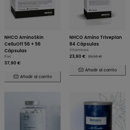
NHCO AminoSkin
NHCO Amino Triveplan
CelluOff 56 + 56
84 Cápsulas
Vitaminas
Cápsulas
23,60 €
29,50 €
Piel
37,90 €
Añadir al carrito
Añadir al carrito