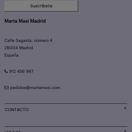
Suscríbete
Marta Masi Madrid
Calle Sagasta, número 4
28004 Madrid
España
912 456 967
pedidos@martamasi.com
CONTACTO