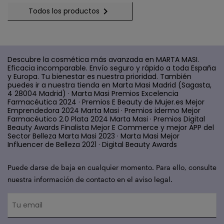

Todos los productos
Descubre la cosmética más avanzada en MARTA MASI.
Eficacia incomparable. Envío seguro y rápido a toda España
y Europa. Tu bienestar es nuestra prioridad. También
puedes ir a nuestra tienda en Marta Masi Madrid (Sagasta,
4 28004 Madrid) · Marta Masi Premios Excelencia
Farmacéutica 2024 · Premios E Beauty de Mujer.es Mejor
Emprendedora 2024 Marta Masi · Premios idermo Mejor
Farmacéutico 2.0 Plata 2024 Marta Masi · Premios Digital
Beauty Awards Finalista Mejor E Commerce y mejor APP del
Sector Belleza Marta Masi 2023 · Marta Masi Mejor
Influencer de Belleza 2021 · Digital Beauty Awards
Puede darse de baja en cualquier momento. Para ello, consulte
nuestra información de contacto en el aviso legal.