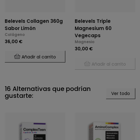
Belevels Collagen 360g
Belevels Triple
Sabor Limón
Magnesium 60
Colágeno
Vegecaps
36,00 €
Magnesio
30,00 €
Añadir al carrito
Añadir al carrito
16 Alternativas que podrían
Ver todo
gustarte: