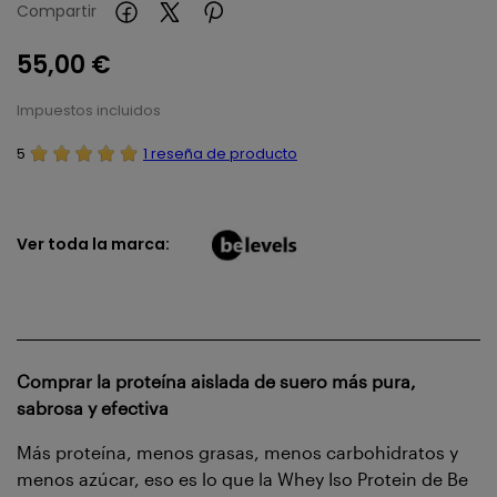
Compartir
55,00 €
Impuestos incluidos
5
1 reseña de producto
Ver toda la marca:
Comprar la proteína aislada de suero más pura,
sabrosa y efectiva
Más proteína, menos grasas, menos carbohidratos y
menos azúcar, eso es lo que la Whey Iso Protein de Be