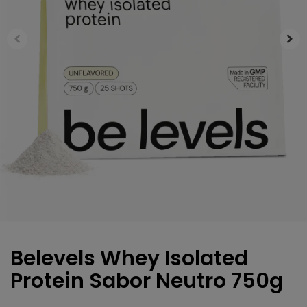
Belevels Whey Isolated
Protein Sabor Neutro 750g