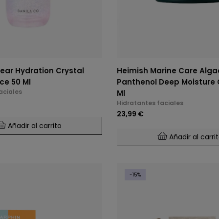
ear Hydration Crystal
Heimish Marine Care Alga
ce 50 Ml
Panthenol Deep Moisture
aciales
Ml
Hidratantes faciales
23,99 €
Añadir al carrito
Añadir al carri
-15%