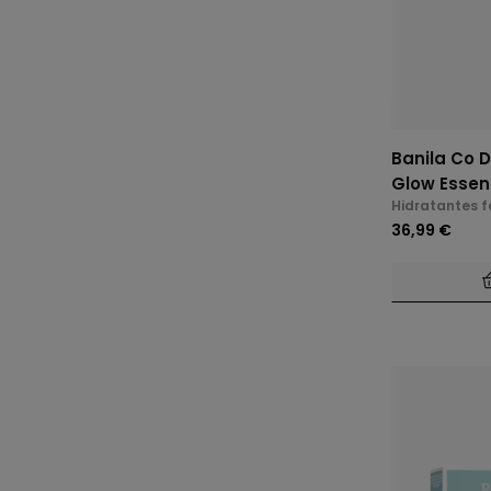
Banila Co D
Glow Essen
Hidratantes f
36,99 €