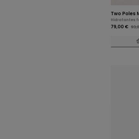
Two Poles 
Hidratantes f
79,00 €
93,