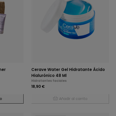
mer
Cerave Water Gel Hidratante Ácido
Hialurónico 48 Ml
Hidratantes faciales
18,90 €
to
Añadir al carrito