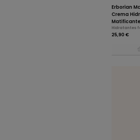
Erborian Ma
Crema Hidr
Matificante
Hidratantes f
25,90 €