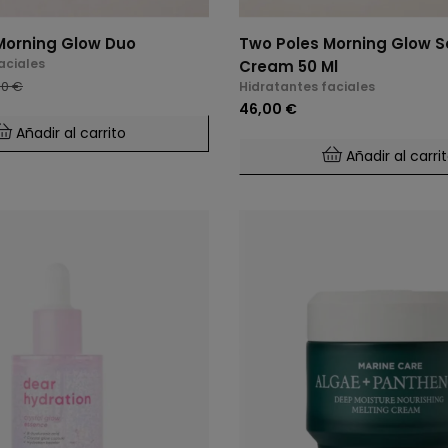
Morning Glow Duo
Two Poles Morning Glow S
aciales
Cream 50 Ml
00 €
Hidratantes faciales
46,00 €
Añadir al carrito
Añadir al carri