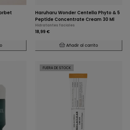
orbet
Haruharu Wonder Centella Phyto & 5
Peptide Concentrate Cream 30 Ml
Hidratantes faciales
18,99 €
to
Añadir al carrito
FUERA DE STOCK