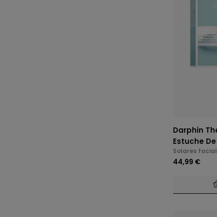
Darphin Th
Estuche De
Solares facia
44,99 €