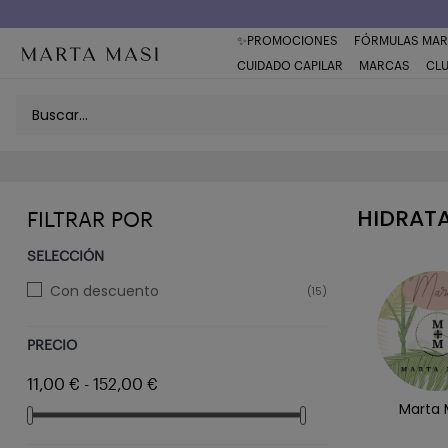
Envío a domicilio península 5€ (o GRATIS > 49€)
✨PROMOCIONES
FÓRMULAS MAR
CUIDADO CAPILAR
MARCAS
CL
HIDRATA
FILTRAR POR
SELECCIÓN
Con descuento
(15)
PRECIO
11,00 € - 152,00 €
Marta 