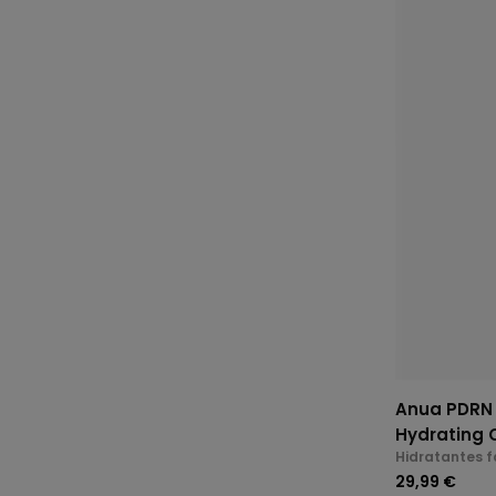
Anua PDRN 
Hydrating 
Hidratantes f
29,99 €