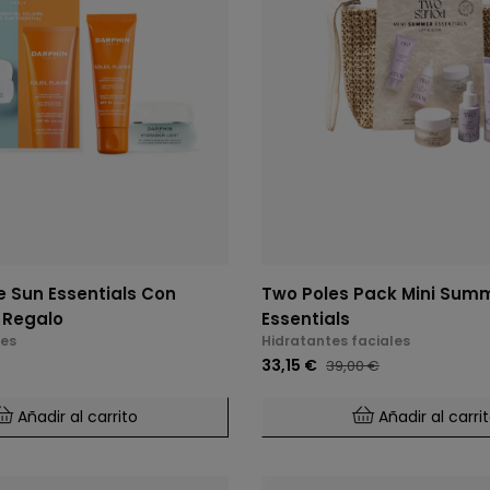
e Sun Essentials Con
Two Poles Pack Mini Sum
 Regalo
Essentials
les
Hidratantes faciales
33,15 €
39,00 €
Añadir al carrito
Añadir al carri