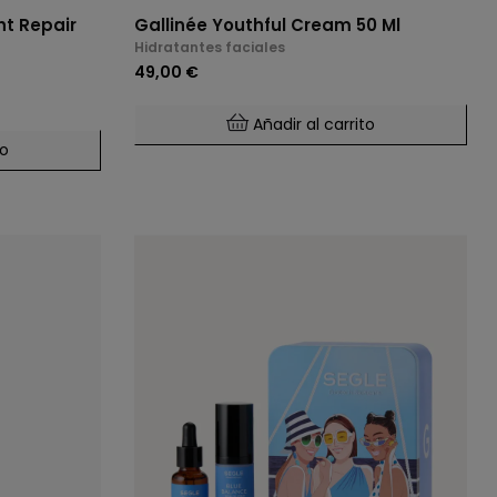
ht Repair
Gallinée Youthful Cream 50 Ml
Hidratantes faciales
49,00 €
Añadir al carrito
to