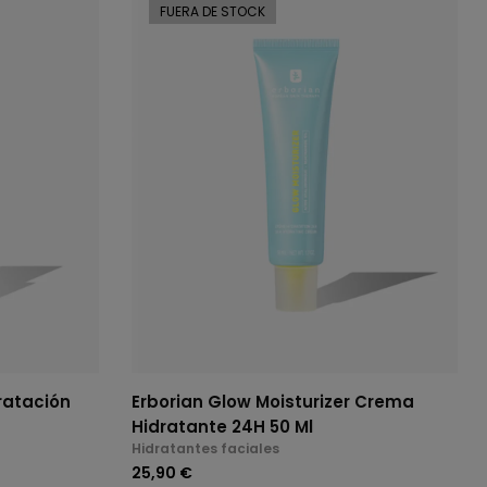
FUERA DE STOCK
ratación
Erborian Glow Moisturizer Crema
Hidratante 24H 50 Ml
Hidratantes faciales
25,90 €