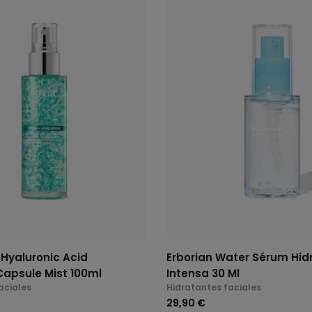
Hyaluronic Acid
Erborian Water Sérum Hid
Capsule Mist 100ml
Intensa 30 Ml
aciales
Hidratantes faciales
29,90 €