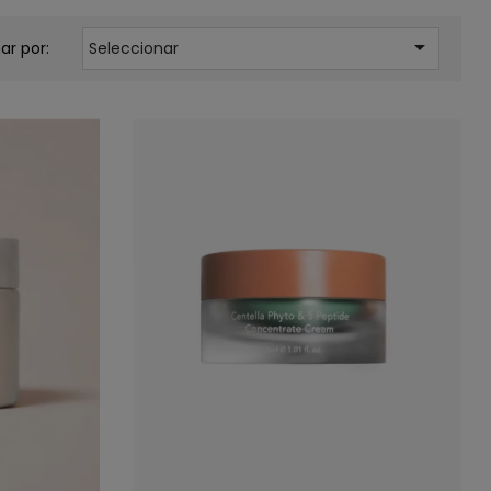

ar por:
Seleccionar