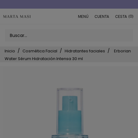
Envío a domicilio península 5€ (o GRATIS > 49€)
(0)
MENÚ
CUENTA
CESTA
Inicio
Cosmética Facial
Hidratantes faciales
Erborian
Water Sérum Hidratación Intensa 30 ml