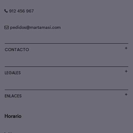
912 456 967
pedidos@martamasi.com
CONTACTO
LEGALES
ENLACES
Horario