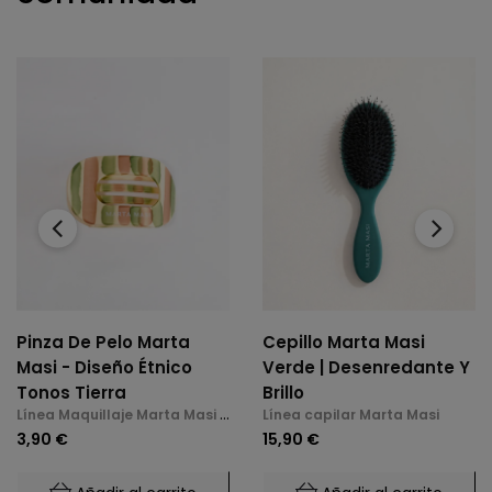
‹
›
Pinza De Pelo Marta
Cepillo Marta Masi
Masi - Diseño Étnico
Verde | Desenredante Y
Tonos Tierra
Brillo
Línea Maquillaje Marta Masi y
Línea capilar Marta Masi
Accesorios
3,90 €
15,90 €