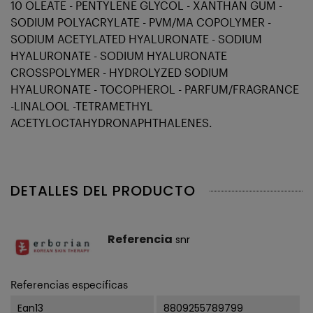
10 OLEATE - PENTYLENE GLYCOL - XANTHAN GUM -
SODIUM POLYACRYLATE - PVM/MA COPOLYMER -
SODIUM ACETYLATED HYALURONATE - SODIUM
HYALURONATE - SODIUM HYALURONATE
CROSSPOLYMER - HYDROLYZED SODIUM
HYALURONATE - TOCOPHEROL - PARFUM/FRAGRANCE
-LINALOOL -TETRAMETHYL
ACETYLOCTAHYDRONAPHTHALENES.
DETALLES DEL PRODUCTO
Referencia
snr
Referencias específicas
Ean13
8809255789799