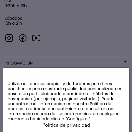
L-V
9:30h a 21h
Sábados
10h a 21h
INFORMACIÓN
Utilizamos cookies propias y de terceros para fines
COSMÉTICA LOW COST
analíticos y para mostrarte publicidad personalizada en
base a un perfil elaborado a partir de tus hábitos de
navegación (por ejemplo, páginas visitadas). Puede
encontrar más información en nuestra
Política de
cookies
o retirar su consentimiento o consultar más
información acerca de sus preferencias, en cualquier
momento haciendo clic en "Configurar"
Política de privacidad