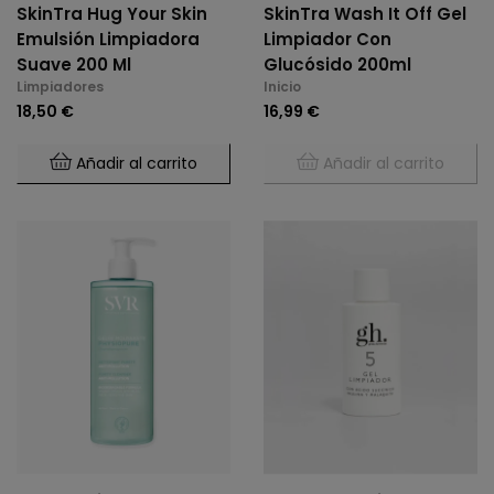
SkinTra Hug Your Skin
SkinTra Wash It Off Gel
Emulsión Limpiadora
Limpiador Con
Suave 200 Ml
Glucósido 200ml
Limpiadores
Inicio
18,50 €
16,99 €
Añadir al carrito
Añadir al carrito