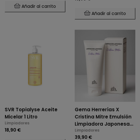
Añadir al carrito
Añadir al carrito
SVR Topialyse Aceite
Gema Herrerías X
Micelar 1 Litro
Cristina Mitre Emulsión
Limpiadores
Limpiadora Japonesa
18,90 €
Limpiadores
Kirē 100 Ml
39,90 €