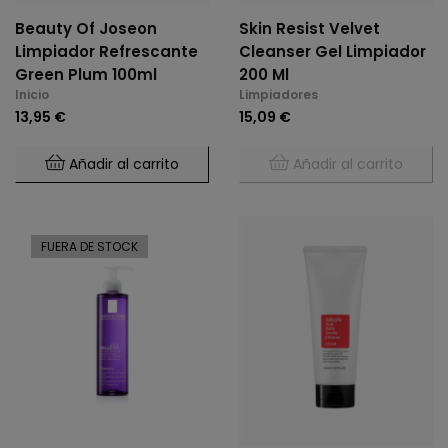
Beauty Of Joseon
Skin Resist Velvet
Limpiador Refrescante
Cleanser Gel Limpiador
Green Plum 100ml
200 Ml
Inicio
Limpiadores
13,95 €
15,09 €
Añadir al carrito
Añadir al carrito
FUERA DE STOCK