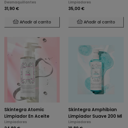
Desmaquillantes
Limpiadores
Y Ojos 150ml
31,90 €
35,00 €
Añadir al carrito
Añadir al carrito
Skintegra Atomic
Skintegra Amphibian
Limpiador En Aceite
Limpiador Suave 200 Ml
Limpiadores
Limpiadores