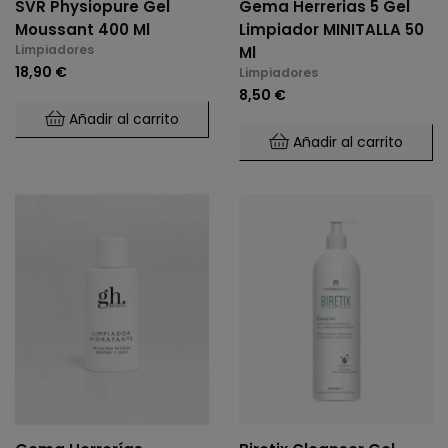
SVR Physiopure Gel
Gema Herrerias 5 Gel
Moussant 400 Ml
Limpiador MINITALLA 50
Limpiadores
Ml
18,90 €
Limpiadores
8,50 €
Añadir al carrito
Añadir al carrito