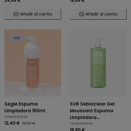
24,89 €
19,89 €
Añadir al carrito
Añadir al carrito
-20%
Segle Espuma
SVR Sebiaclear Gel
Limpiadora 150ml
Moussant Espuma
Limpiadores
Limpiadora
12,40 €
15,50 €
Limpiadores
Desincrustante 400ml
18,90 €