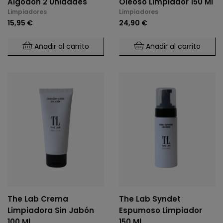
Algodón 2 Unidades
Oleoso Limpiador 150 Ml
Limpiadores
Limpiadores
15,95 €
24,90 €
Añadir al carrito
Añadir al carrito
The Lab Crema
The Lab Syndet
Limpiadora Sin Jabón
Espumoso Limpiador
100 Ml
150 Ml