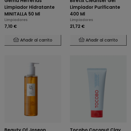
Gema Herrerías
Biretix Cleanser Gel
Limpiador Hidratante
Limpiador Purificante
MINITALLA 50 Ml
400 Ml
Limpiadores
Limpiadores
7,10 €
21,72 €
Añadir al carrito
Añadir al carrito
Beauty Of Joseon
Tocobo Coconut Clay