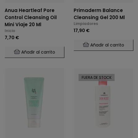
Anua Heartleaf Pore
Primaderm Balance
Control Cleansing Oil
Cleansing Gel 200 Ml
Limpiadores
Mini Viaje 20 Ml
17,90 €
Inicio
7,70 €
Añadir al carrito
Añadir al carrito
FUERA DE STOCK