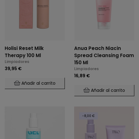
Holisi Reset Milk
Anua Peach Niacin
Therapy 100 Ml
Spread Cleansing Foam
Limpiadores
150 Ml
39,95 €
Limpiadores
16,89 €
Añadir al carrito
Añadir al carrito
-8,00 €