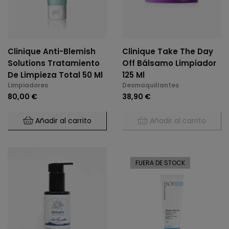
Clinique Anti-Blemish
Clinique Take The Day
Solutions Tratamiento
Off Bálsamo Limpiador
De Limpieza Total 50 Ml
125 Ml
Limpiadores
Desmaquillantes
80,00 €
38,90 €
Añadir al carrito
Añadir al carrito
FUERA DE STOCK