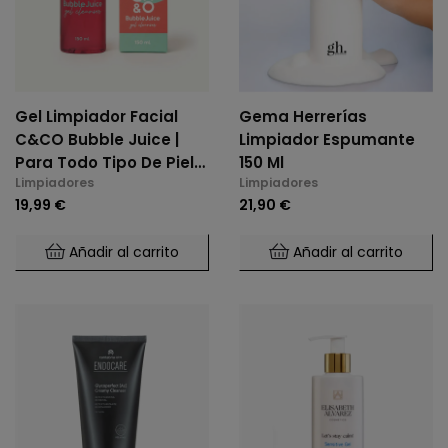
Gel Limpiador Facial
Gema Herrerías
C&CO Bubble Juice |
Limpiador Espumante
Para Todo Tipo De Piel
150 Ml
Limpiadores
Limpiadores
(150ml)
19,99 €
21,90 €
Añadir al carrito
Añadir al carrito