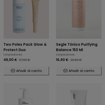
Two Poles Pack Glow &
Segle Tónico Purifying
Protect Duo
Balance 150 Ml
Limpiadores
Limpiadores
49,00 €
16,40 €
57,00 €
20,50 €
Añadir al carrito
Añadir al carrito