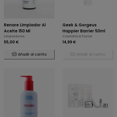
Renare Limpiador Al
Geek & Gorgeus
Aceite 150 Ml
Happier Barrier 50ml
Limpiadores
Cosmética Facial
55,00 €
14,99 €
Añadir al carrito
Añadir al carrito