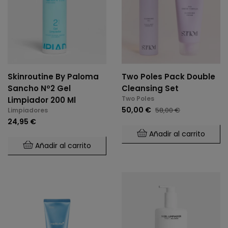
Skinroutine By Paloma
Two Poles Pack Double
Sancho Nº2 Gel
Cleansing Set
Two Poles
Limpiador 200 Ml
50,00 €
58,00 €
Limpiadores
24,95 €
Añadir al carrito
Añadir al carrito