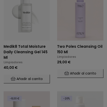
Medik8 Total Moisture
Two Poles Cleansing Oil
Daily Cleansing Gel 145
150 Ml
Limpiadores
Ml
29,00 €
Limpiadores
40,00 €
Añadir al carrito
Añadir al carrito
-8,00 €
-20%