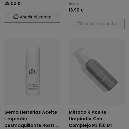
29,00 €
Inicio
18,90 €
Añadir al carrito
Añadir al carrito
Gema Herrerias Aceite
Método R Aceite
Limpiador
Limpiador Con
Desmaquillante Rostro
Complejo R3 150 Ml