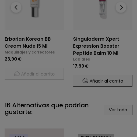
‹
›
Erborian Korean BB
Singuladerm Xpert
Cream Nude 15 Ml
Expression Booster
Maquillajes y correctores
Peptide Balm 10 Ml
23,90 €
Labiales
17,99 €
Añadir al carrito
Añadir al carrito
16 Alternativas que podrían
Ver todo
gustarte: