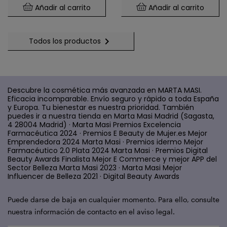
Añadir al carrito
Añadir al carrito

Todos los productos
Descubre la cosmética más avanzada en MARTA MASI.
Eficacia incomparable. Envío seguro y rápido a toda España
y Europa. Tu bienestar es nuestra prioridad. También
puedes ir a nuestra tienda en Marta Masi Madrid (Sagasta,
4 28004 Madrid) · Marta Masi Premios Excelencia
Farmacéutica 2024 · Premios E Beauty de Mujer.es Mejor
Emprendedora 2024 Marta Masi · Premios idermo Mejor
Farmacéutico 2.0 Plata 2024 Marta Masi · Premios Digital
Beauty Awards Finalista Mejor E Commerce y mejor APP del
Sector Belleza Marta Masi 2023 · Marta Masi Mejor
Influencer de Belleza 2021 · Digital Beauty Awards
Puede darse de baja en cualquier momento. Para ello, consulte
nuestra información de contacto en el aviso legal.