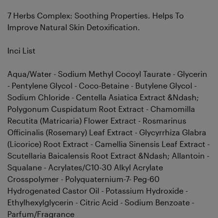
7 Herbs Complex: Soothing Properties. Helps To
Improve Natural Skin Detoxification.
Inci List
Aqua/Water - Sodium Methyl Cocoyl Taurate - Glycerin
- Pentylene Glycol - Coco-Betaine - Butylene Glycol -
Sodium Chloride - Centella Asiatica Extract &Ndash;
Polygonum Cuspidatum Root Extract - Chamomilla
Recutita (Matricaria) Flower Extract - Rosmarinus
Officinalis (Rosemary) Leaf Extract - Glycyrrhiza Glabra
(Licorice) Root Extract - Camellia Sinensis Leaf Extract -
Scutellaria Baicalensis Root Extract &Ndash; Allantoin -
Squalane - Acrylates/C10-30 Alkyl Acrylate
Crosspolymer - Polyquaternium-7- Peg-60
Hydrogenated Castor Oil - Potassium Hydroxide -
Ethylhexylglycerin - Citric Acid - Sodium Benzoate -
Parfum/Fragrance