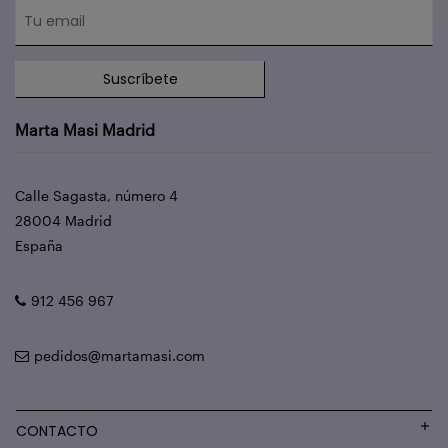
Suscríbete
Marta Masi Madrid
Calle Sagasta, número 4
28004 Madrid
España
912 456 967
pedidos@martamasi.com
CONTACTO