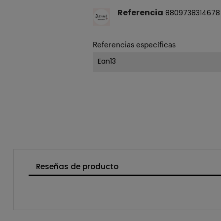
Referencia
8809738314678
Referencias específicas
Ean13
Reseñas de producto