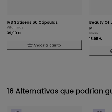
IVB Satisens 60 Cápsulas
Beauty Of 
Vitaminas
Ml
39,90 €
Inicio
18,95 €
Añadir al carrito
16 Alternativas que podrían g