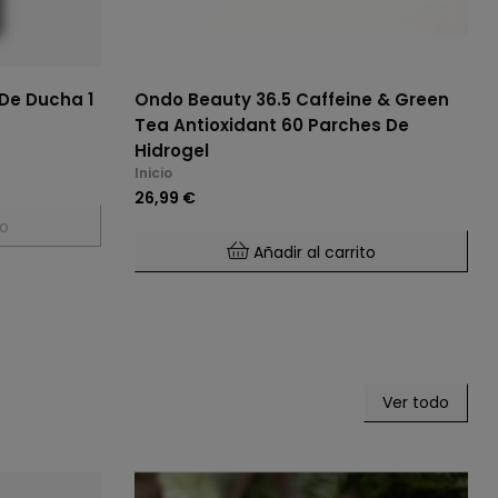
 De Ducha 1
Ondo Beauty 36.5 Caffeine & Green
Tea Antioxidant 60 Parches De
Hidrogel
Inicio
26,99 €
to
Añadir al carrito
Ver todo