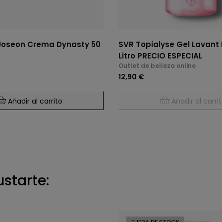
Joseon Crema Dynasty 50
SVR Topialyse Gel Lavant
Litro PRECIO ESPECIAL
Outlet de belleza online
12,90 €
Añadir al carrito
Añadir al carri
ustarte: