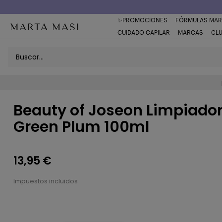
Envío a domicilio península 5€ (o GRATIS > 49€)
✨PROMOCIONES
FÓRMULAS MAR
CUIDADO CAPILAR
MARCAS
CL
Beauty of Joseon Limpiador
Green Plum 100ml
13,95 €
Impuestos incluidos