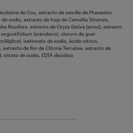
sultaína de Coc, extracto de semilla de Phaseolus
o de sodio, extracto de hoja de Camellia Sinensis,
bo Nucifera, extracto de Oryza Sativa (arroz), extracto
 angustifolium (arándano), cloruro de guar
ililglicol, isetionato de sodio, ácido cítrico,
 extracto de flor de Clitoria Ternatea, extracto de
, citrato de sodio, EDTA disódico