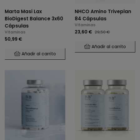
Marta Masi Lax
NHCO Amino Triveplan
BioDigest Balance 3x60
84 Cápsulas
Vitaminas
Cápsulas
23,60 €
29,50 €
Vitaminas
50,99 €
Añadir al carrito
Añadir al carrito