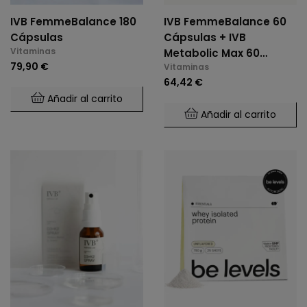
IVB FemmeBalance 180
IVB FemmeBalance 60
Cápsulas
Cápsulas + IVB
Vitaminas
Metabolic Max 60
79,90 €
Vitaminas
Cápsulas Pack
64,42 €
Añadir al carrito
Añadir al carrito