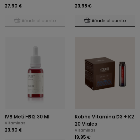
27,90 €
23,98 €
Añadir al carrito
Añadir al carrito
IVB Metil-B12 30 Ml
Kobho Vitamina D3 + K2
Vitaminas
20 Viales
23,90 €
Vitaminas
19,95 €