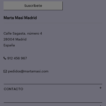
Suscríbete
Marta Masi Madrid
Calle Sagasta, número 4
28004 Madrid
España
912 456 967
pedidos@martamasi.com
CONTACTO