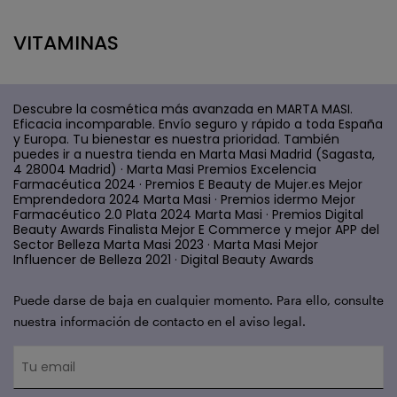
VITAMINAS
Descubre la cosmética más avanzada en MARTA MASI.
Eficacia incomparable. Envío seguro y rápido a toda España
y Europa. Tu bienestar es nuestra prioridad. También
puedes ir a nuestra tienda en Marta Masi Madrid (Sagasta,
4 28004 Madrid) · Marta Masi Premios Excelencia
Farmacéutica 2024 · Premios E Beauty de Mujer.es Mejor
Emprendedora 2024 Marta Masi · Premios idermo Mejor
Farmacéutico 2.0 Plata 2024 Marta Masi · Premios Digital
Beauty Awards Finalista Mejor E Commerce y mejor APP del
Sector Belleza Marta Masi 2023 · Marta Masi Mejor
Influencer de Belleza 2021 · Digital Beauty Awards
Puede darse de baja en cualquier momento. Para ello, consulte
nuestra información de contacto en el aviso legal.