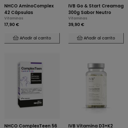
NHCO AminoComplex
IVB Go & Start Creamag
42 Cápsulas
300g Sabor Neutro
Vitaminas
Vitaminas
17,90 €
39,90 €
Añadir al carrito
Añadir al carrito
NHCO ComplexTeen 56
IVB Vitamina D3+K2