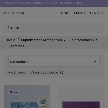
Envío a domicilio península 5€ (o GRATIS > 49€)
(0)
MENÚ
CUENTA
CESTA
Inicio
Suplementos Alimenticios
Suplementación
Vitaminas

Seleccionar
Mostrando 1-53 de 53 artículo(s)
Nuevo