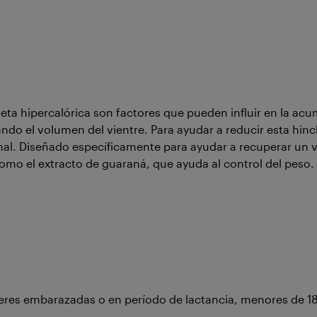
eta hipercalórica son factores que pueden influir en la a
do el volumen del vientre. Para ayudar a reducir esta hinc
l. Diseñado específicamente para ayudar a recuperar un v
como el extracto de guaraná, que ayuda al control del peso.
s embarazadas o en período de lactancia, menores de 18 