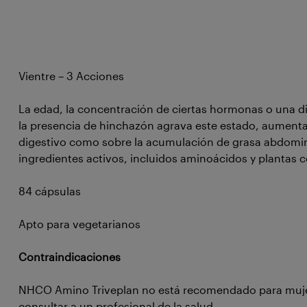
Vientre – 3 Acciones
La edad, la concentración de ciertas hormonas o una di
la presencia de hinchazón agrava este estado, aumentan
digestivo como sobre la acumulación de grasa abdomina
ingredientes activos, incluidos aminoácidos y plantas 
84 cápsulas
Apto para vegetarianos
Contraindicaciones
NHCO Amino Triveplan no está recomendado para mujere
consultar a un profesional de la salud.