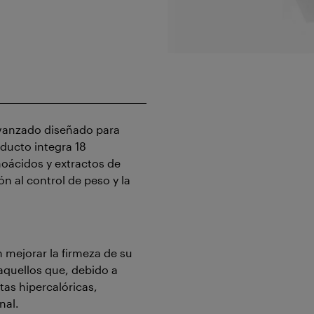
vanzado diseñado para
oducto integra 18
noácidos y extractos de
n al control de peso y la
 mejorar la firmeza de su
 aquellos que, debido a
tas hipercalóricas,
nal.