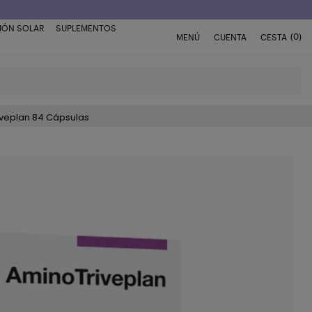
IÓN SOLAR
SUPLEMENTOS
(0)
MENÚ
CUENTA
CESTA
veplan 84 Cápsulas