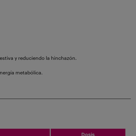
estiva y reduciendo la hinchazón.
energía metabólica.
Dosis