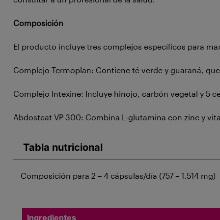
Composición
El producto incluye tres complejos específicos para maxi
Complejo Termoplan: Contiene té verde y guaraná, que 
Complejo Intexine: Incluye hinojo, carbón vegetal y 5 
Abdosteat VP 300: Combina L-glutamina con zinc y vitam
Tabla nutricional
Composición para 2 – 4 cápsulas/día (757 – 1.514 mg)
Ingredientes