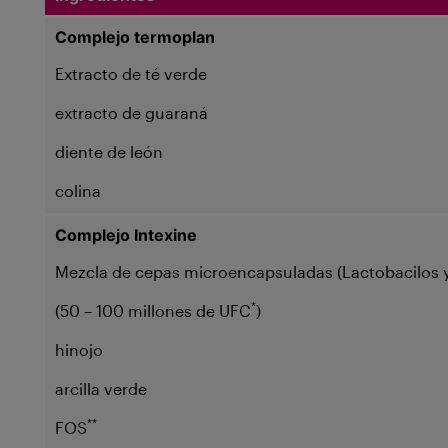
Complejo
termoplan
Extracto de té verde
extracto de guaraná
diente de león
colina
Complejo
Intexine
Mezcla de cepas microencapsuladas (Lactobacilos y 
*
(50 – 100 millones de UFC
)
hinojo
arcilla verde
**
FOS