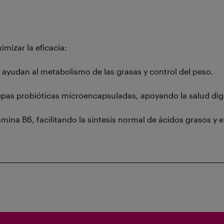
mizar la eficacia:
ayudan al metabolismo de las grasas y control del peso.
cepas probióticas microencapsuladas, apoyando la salud dig
ina B6, facilitando la síntesis normal de ácidos grasos y 