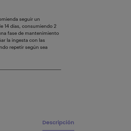
comienda seguir un
de 14 días, consumiendo 2
 una fase de mantenimiento
r la ingesta con las
ndo repetir según sea
Descripción