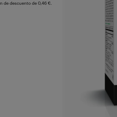
ón de descuento de
0,46 €
.