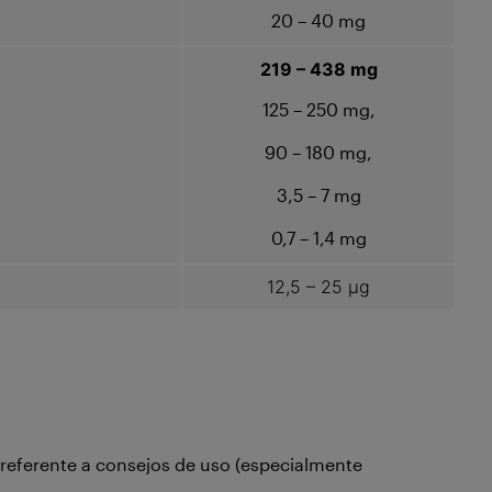
20 – 40 mg
219 – 438 mg
125 – 250 mg,
90 – 180 mg,
3,5 – 7 mg
0,7 – 1,4 mg
12,5 – 25 μg
 referente a consejos de uso (especialmente