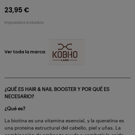
23,95 €
Impuestos incluidos
Ver toda la marca:
¿QUÉ ES HAIR & NAIL BOOSTER Y POR QUÉ ES
NECESARIO?
¿Qué es?
La biotina es una vitamina esencial, y la queratina es
una proteína estructural del cabello, piel y uñas. La
combinación de ambas te ayuda a combatir la caída