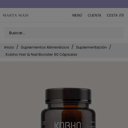
Envío a domicilio península 5€ (o GRATIS > 49€)
(0)
MENÚ
CUENTA
CESTA
Inicio
Suplementos Alimenticios
Suplementación
Kobho Hair & Nail Booster 60 Cápsulas