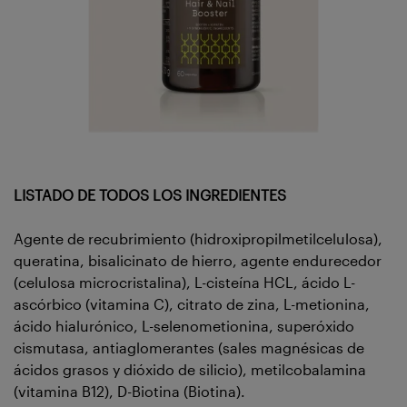
LISTADO DE TODOS LOS INGREDIENTES
Agente de recubrimiento (hidroxipropilmetilcelulosa),
queratina, bisalicinato de hierro, agente endurecedor
(celulosa microcristalina), L-cisteína HCL, ácido L-
ascórbico (vitamina C), citrato de zina, L-metionina,
ácido hialurónico, L-selenometionina, superóxido
cismutasa, antiaglomerantes (sales magnésicas de
ácidos grasos y dióxido de silicio), metilcobalamina
(vitamina B12), D-Biotina (Biotina).