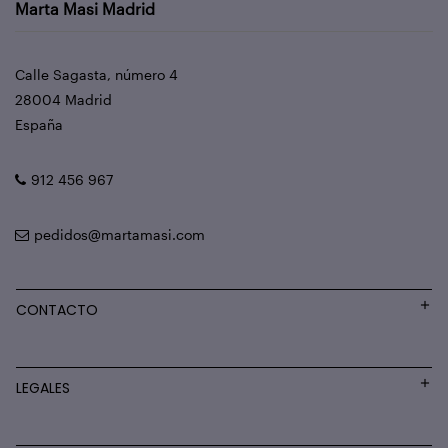
Marta Masi Madrid
Calle Sagasta, número 4
28004 Madrid
España
912 456 967
pedidos@martamasi.com
CONTACTO
LEGALES