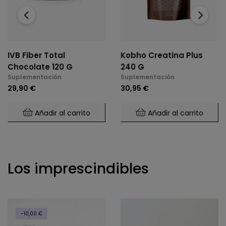
‹
›
IVB Fiber Total
Kobho Creatina Plus
Chocolate 120 G
240 G
Suplementación
Suplementación
29,90 €
30,95 €
Añadir al carrito
Añadir al carrito
Los imprescindibles
-10,00 €