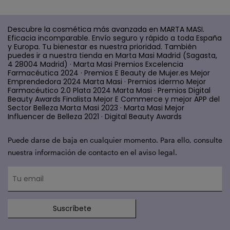
Descubre la cosmética más avanzada en MARTA MASI.
Eficacia incomparable. Envío seguro y rápido a toda España
y Europa. Tu bienestar es nuestra prioridad. También
puedes ir a nuestra tienda en Marta Masi Madrid (Sagasta,
4 28004 Madrid) · Marta Masi Premios Excelencia
Farmacéutica 2024 · Premios E Beauty de Mujer.es Mejor
Emprendedora 2024 Marta Masi · Premios idermo Mejor
Farmacéutico 2.0 Plata 2024 Marta Masi · Premios Digital
Beauty Awards Finalista Mejor E Commerce y mejor APP del
Sector Belleza Marta Masi 2023 · Marta Masi Mejor
Influencer de Belleza 2021 · Digital Beauty Awards
Puede darse de baja en cualquier momento. Para ello, consulte
nuestra información de contacto en el aviso legal.
Suscríbete