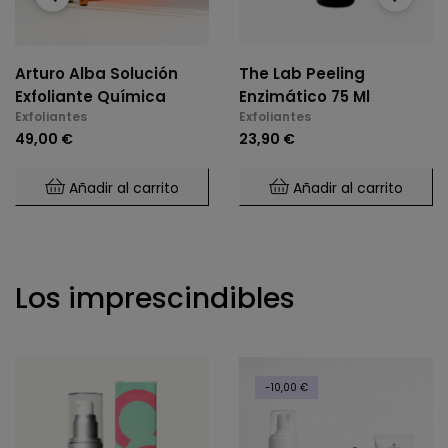
Arturo Alba Solución
The Lab Peeling
Exfoliante Química
Enzimático 75 Ml
Exfoliantes
Exfoliantes
49,00 €
23,90 €
Añadir al carrito
Añadir al carrito
Los imprescindibles
-10,00 €