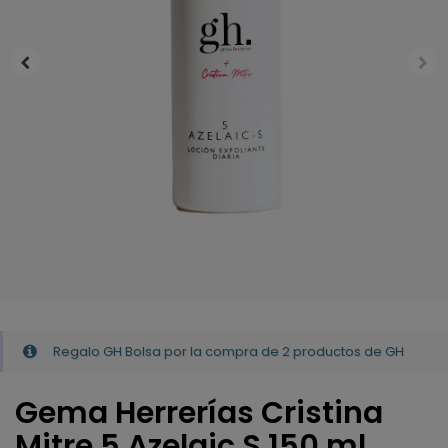
Regalo GH Bolsa por la compra de 2 productos de GH
Gema Herrerías Cristina
Mitre 5 Azelaic S 150 ml