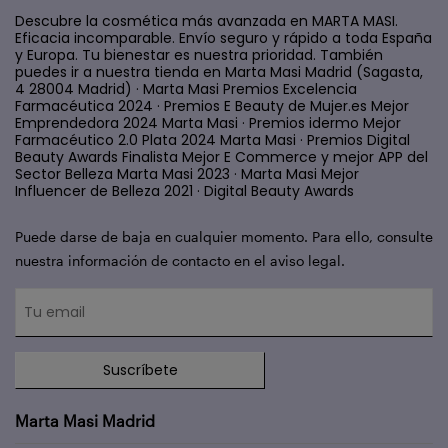
Descubre la cosmética más avanzada en MARTA MASI.
Eficacia incomparable. Envío seguro y rápido a toda España
y Europa. Tu bienestar es nuestra prioridad. También
puedes ir a nuestra tienda en Marta Masi Madrid (Sagasta,
4 28004 Madrid) · Marta Masi Premios Excelencia
Farmacéutica 2024 · Premios E Beauty de Mujer.es Mejor
Emprendedora 2024 Marta Masi · Premios idermo Mejor
Farmacéutico 2.0 Plata 2024 Marta Masi · Premios Digital
Beauty Awards Finalista Mejor E Commerce y mejor APP del
Sector Belleza Marta Masi 2023 · Marta Masi Mejor
Influencer de Belleza 2021 · Digital Beauty Awards
Puede darse de baja en cualquier momento. Para ello, consulte
nuestra información de contacto en el aviso legal.
Suscríbete
Marta Masi Madrid