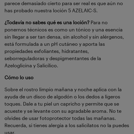
parece demasiado cierto para ser real es que aún no
has probado nuestra loción 5 AZELAIC-S.
¿Todavía no sabes qué es una loción?
Para no
ponernos técnicos es como un tónico y una esencia
sin llegar a ser tan densa, sin alcohol y sin alérgenos,
está formulada a un pH cutáneo y aporta las
propiedades exfoliantes, hidratantes,
seborreguladoras y despigmentantes de la
Azeloglicina y Salicílico.
Cómo lo uso
Sobre el rostro limpio mañana y noche aplica con la
ayuda de un disco de algodón o los dedos a ligeros
toques. Dale a tu piel un capricho y permite que se
acueste y se levante con su agradable aroma. No te
olvides de usar fotoprotector todas las mañanas.
Recuerda, si tienes alergia a los salicilatos no la puedes
usar.