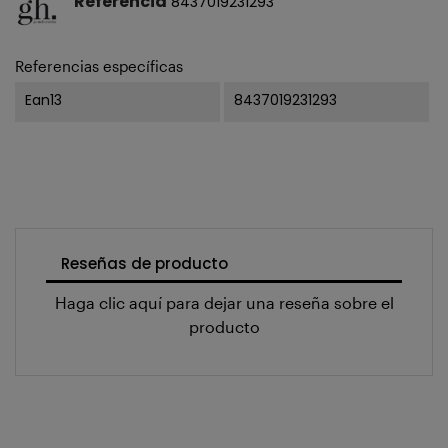
Referencia
8437019231293
Referencias específicas
Ean13
8437019231293
Reseñas de producto
Haga clic aquí para dejar una reseña sobre el
producto