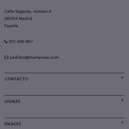
Calle Sagasta, número 4
28004 Madrid
España
912 456 967
pedidos@martamasi.com
CONTACTO
LEGALES
ENLACES