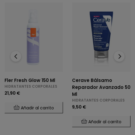
‹
›
Fler Fresh Glow 150 Ml
Cerave Bálsamo
HIDRATANTES CORPORALES
Reparador Avanzado 50
21,90 €
Ml
HIDRATANTES CORPORALES
9,50 €
Añadir al carrito
Añadir al carrito