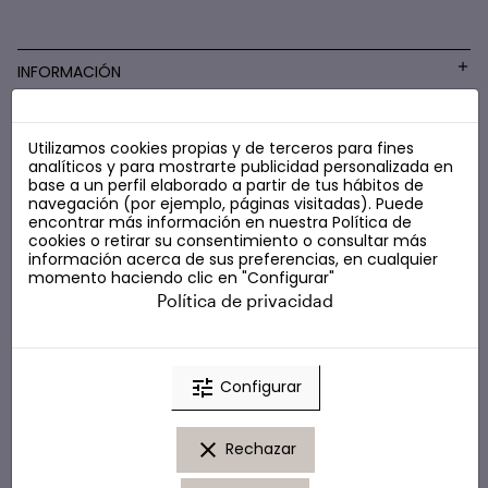
INFORMACIÓN
Utilizamos cookies propias y de terceros para fines
COSMÉTICA LOW COST
analíticos y para mostrarte publicidad personalizada en
base a un perfil elaborado a partir de tus hábitos de
navegación (por ejemplo, páginas visitadas). Puede
encontrar más información en nuestra
Política de
cookies
o retirar su consentimiento o consultar más
información acerca de sus preferencias, en cualquier
momento haciendo clic en "Configurar"
Política de privacidad
tune
Configurar
clear
Rechazar