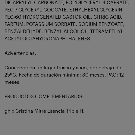
DICAPRYLYL CARBONATE, POLYGLYCERYL-4 CAPRATE,
PEG-7 GLYCERYL COCOATE, ETHYLHEXYLGLYCERIN,
PEG-60 HYDROGENATED CASTOR OIL, CITRIC ACID,
PARFUM, POTASSIUM SORBATE, SODIUM BENZOATE,
BENZALDEHYDE, BENZYL ALCOHOL, TETRAMETHYL
ACETYLOCTAHYDRONAPHTHALENES.
Advertencias:
Conservar en un lugar fresco y seco, por debajo de
25ºC. Fecha de duración mínima: 30 meses. PAO: 12
meses.
PRODUCTOS COMPLEMENTARIOS:
gh x Cristina Mitre Esencia Triple H.