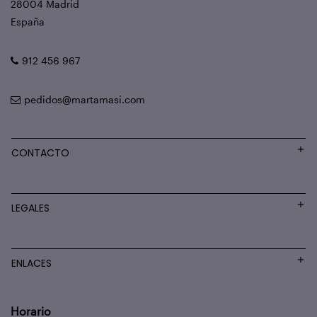
28004 Madrid
España
912 456 967
pedidos@martamasi.com
CONTACTO
LEGALES
ENLACES
Horario