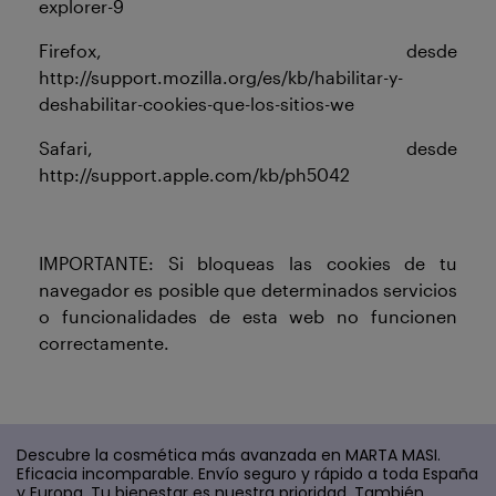
explorer-9
Firefox, desde
http://support.mozilla.org/es/kb/habilitar-y-
deshabilitar-cookies-que-los-sitios-we
Safari, desde
http://support.apple.com/kb/ph5042
IMPORTANTE: Si bloqueas las cookies de tu
navegador es posible que determinados servicios
o funcionalidades de esta web no funcionen
correctamente.
Descubre la cosmética más avanzada en MARTA MASI.
Eficacia incomparable. Envío seguro y rápido a toda España
y Europa. Tu bienestar es nuestra prioridad. También