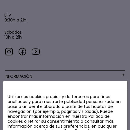
L-V
9:30h a 21h
Sábados
10h a 21h
INFORMACIÓN
Utilizamos cookies propias y de terceros para fines
COSMÉTICA LOW COST
analíticos y para mostrarte publicidad personalizada en
base a un perfil elaborado a partir de tus hábitos de
navegación (por ejemplo, páginas visitadas). Puede
encontrar más información en nuestra
Política de
cookies
o retirar su consentimiento o consultar más
información acerca de sus preferencias, en cualquier