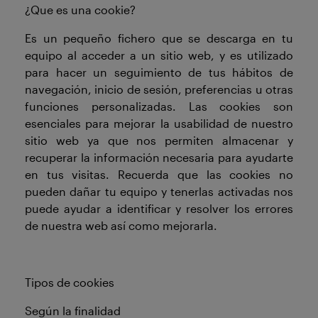
¿Que es una cookie?
Es un pequeño fichero que se descarga en tu
equipo al acceder a un sitio web, y es utilizado
para hacer un seguimiento de tus hábitos de
navegación, inicio de sesión, preferencias u otras
funciones personalizadas. Las cookies son
esenciales para mejorar la usabilidad de nuestro
sitio web ya que nos permiten almacenar y
recuperar la información necesaria para ayudarte
en tus visitas. Recuerda que las cookies no
pueden dañar tu equipo y tenerlas activadas nos
puede ayudar a identificar y resolver los errores
de nuestra web así como mejorarla.
Tipos de cookies
Según la finalidad