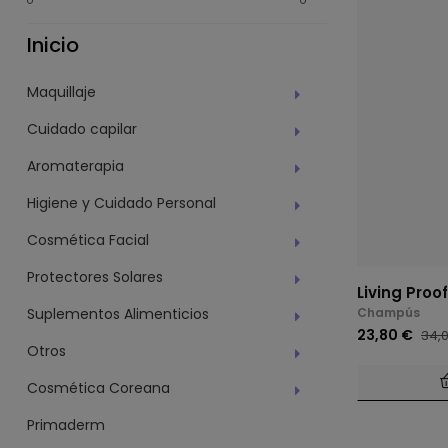
Inicio
Maquillaje
Cuidado capilar
Aromaterapia
Higiene y Cuidado Personal
Cosmética Facial
Protectores Solares
Living Proo
Champús
Suplementos Alimenticios
23,80 €
34,
Otros
Cosmética Coreana
Primaderm