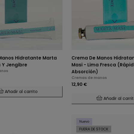
anos Hidratante Marta
Crema De Manos Hidratan
 Y Jengibre
Masi - Lima Fresca (Rápi
anos
Absorción)
Cremas de manos
12,90 €
Añadir al carrito
Añadir al carri
Nuevo
FUERA DE STOCK