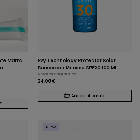
te Marta
Evy Technology Protector Solar
da
Sunscreen Mousse SPF30 100 Ml
Solares corporales
24,00 €
Añadir al carrito
to
Nuevo