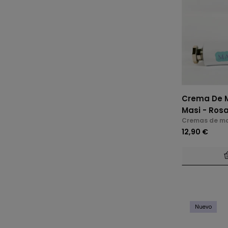
Crema De M
Masi - Rosa
Cremas de m
12,90 €
Nuevo