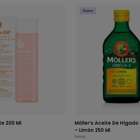
Nuevo
te 200 Ml
Möller’s Aceite De Hígado
– Limón 250 Ml
Inicio