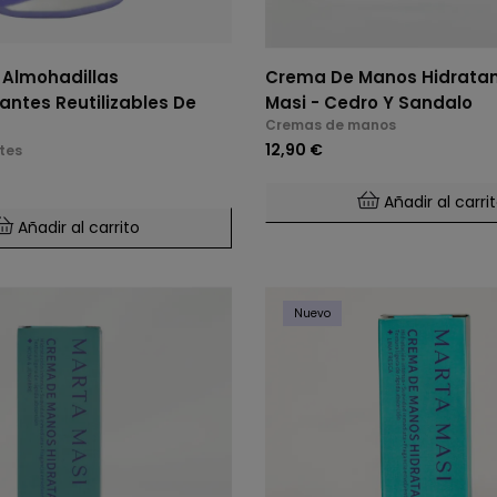
 Almohadillas
Crema De Manos Hidratan
antes Reutilizables De
Masi - Cedro Y Sandalo
Cremas de manos
12,90 €
tes
Añadir al carri
Añadir al carrito
Nuevo