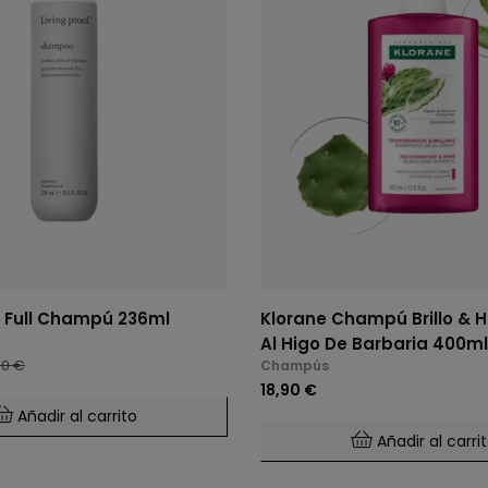
f Full Champú 236ml
Klorane Champú Brillo & H
Al Higo De Barbaria 400ml
00 €
Champús
18,90 €
Añadir al carrito
Añadir al carri