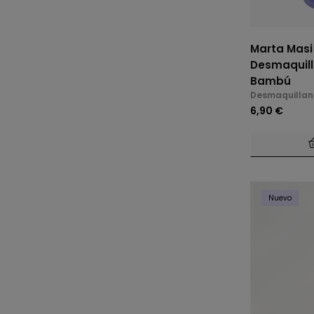
Marta Masi
Desmaquill
Bambú
Desmaquillan
6,90 €
Nuevo