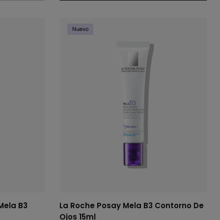
Nuevo
Mela B3
La Roche Posay Mela B3 Contorno De
Ojos 15ml