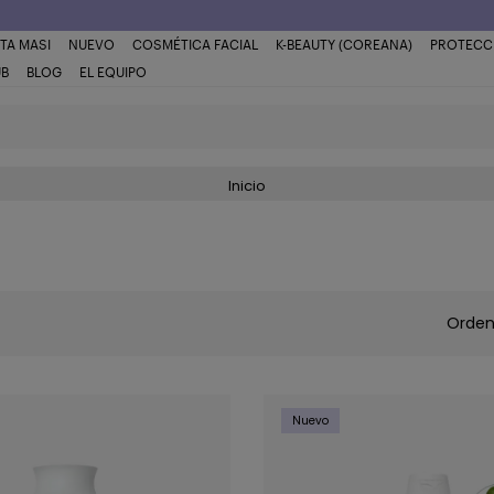
TA MASI
NUEVO
COSMÉTICA FACIAL
K-BEAUTY (COREANA)
PROTECC
UB
BLOG
EL EQUIPO
Inicio
Orden
Nuevo