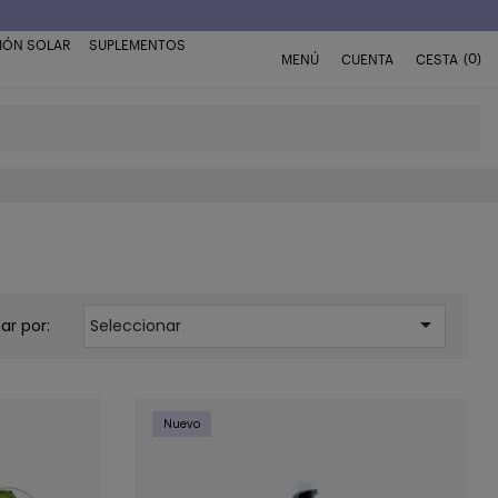
IÓN SOLAR
SUPLEMENTOS
(0)
MENÚ
CUENTA
CESTA

ar por:
Seleccionar
Nuevo