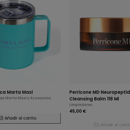
ca Marta Masi
Perricone MD Neuropeptide The
aje Marta Masi y Accesorios
Cleansing Balm 118 Ml
Limpiadores
45,00 €
Añadir al carrito
Añadir al carri