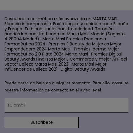
Descubre la cosmética más avanzada en MARTA MASI.
Eficacia incomparable. Envío seguro y rápido a toda España
y Europa. Tu bienestar es nuestra prioridad. También
puedes ir a nuestra tienda en Marta Masi Madrid (Sagasta,
4 28004 Madrid) · Marta Masi Premios Excelencia
Farmacéutica 2024 · Premios E Beauty de Mujer.es Mejor
Emprendedora 2024 Marta Masi · Premios idermo Mejor
Farmacéutico 2.0 Plata 2024 Marta Masi · Premios Digital
Beauty Awards Finalista Mejor E Commerce y mejor APP del
Sector Belleza Marta Masi 2023 · Marta Masi Mejor
Influencer de Belleza 2021 · Digital Beauty Awards
Puede darse de baja en cualquier momento. Para ello, consulte
nuestra información de contacto en el aviso legal.
Suscríbete