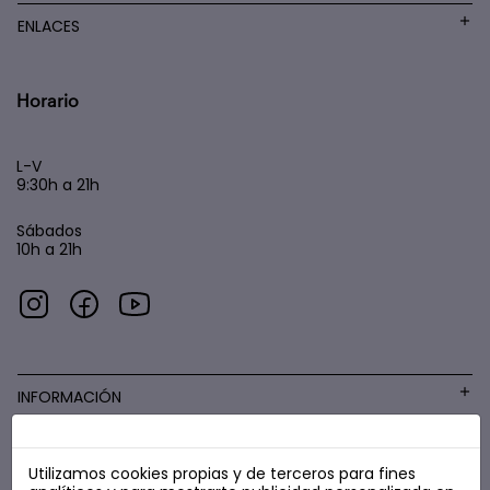
ENLACES
Horario
L-V
9:30h a 21h
Sábados
10h a 21h
INFORMACIÓN
Utilizamos cookies propias y de terceros para fines
COSMÉTICA LOW COST