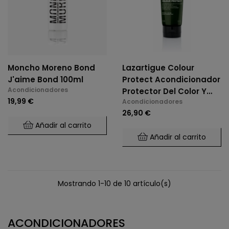
Moncho Moreno Bond
Lazartigue Colour
J'aime Bond 100ml
Protect Acondicionador
Acondicionadores
Protector Del Color Y
19,99 €
Acondicionadores
Luminosidad 150ml
26,90 €
Añadir al carrito
Añadir al carrito
Mostrando 1-10 de 10 artículo(s)
ACONDICIONADORES