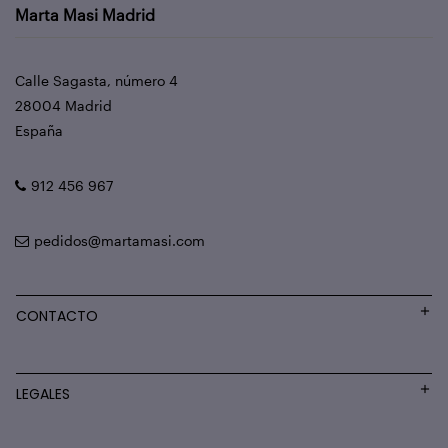
Marta Masi Madrid
Calle Sagasta, número 4
28004 Madrid
España
912 456 967
pedidos@martamasi.com
CONTACTO
LEGALES