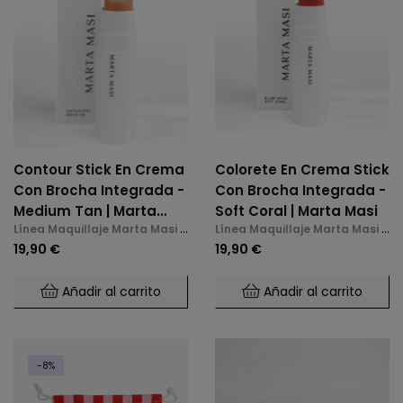
Contour Stick En Crema
Colorete En Crema Stick
Con Brocha Integrada -
Con Brocha Integrada -
Medium Tan | Marta
Soft Coral | Marta Masi
Línea Maquillaje Marta Masi y
Línea Maquillaje Marta Masi y
Masi
Accesorios
Accesorios
19,90 €
19,90 €
Añadir al carrito
Añadir al carrito
-8%