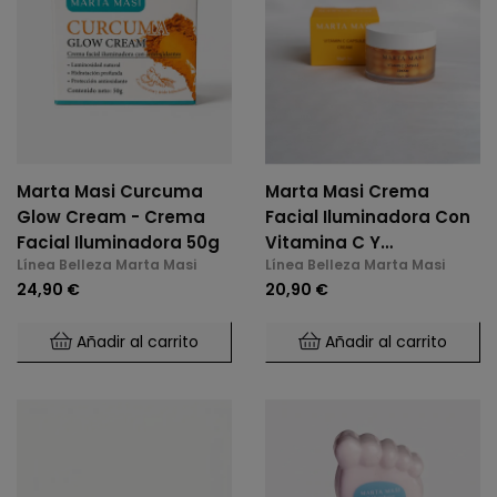
Marta Masi Curcuma
Marta Masi Crema
Glow Cream - Crema
Facial Iluminadora Con
Facial Iluminadora 50g
Vitamina C Y
Línea Belleza Marta Masi
Línea Belleza Marta Masi
Niacinamida
24,90 €
20,90 €
Añadir al carrito
Añadir al carrito