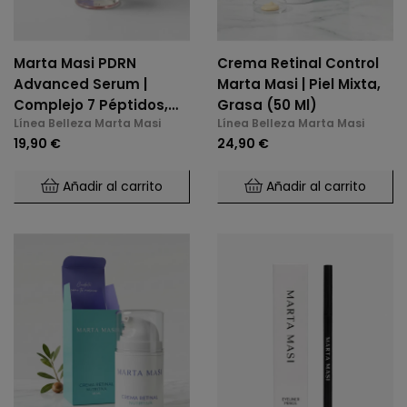
Marta Masi PDRN
Crema Retinal Control
Advanced Serum |
Marta Masi | Piel Mixta,
Complejo 7 Péptidos,
Grasa (50 Ml)
Línea Belleza Marta Masi
Línea Belleza Marta Masi
Niacinamida Y PDRN
19,90 €
24,90 €
Añadir al carrito
Añadir al carrito