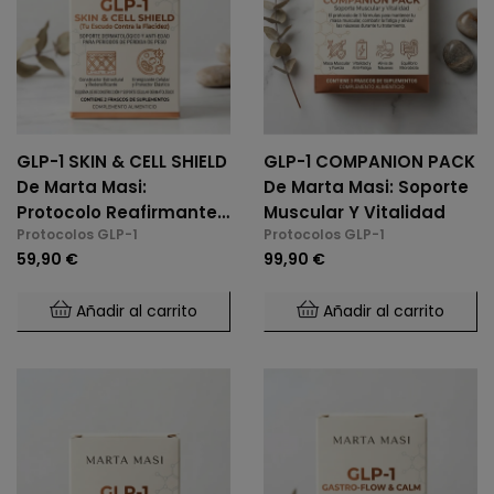
GLP-1 SKIN & CELL SHIELD
GLP-1 COMPANION PACK
De Marta Masi:
De Marta Masi: Soporte
Protocolo Reafirmante
Muscular Y Vitalidad
Protocolos GLP-1
Protocolos GLP-1
Y Anti-Flacidez
59,90 €
99,90 €
Añadir al carrito
Añadir al carrito