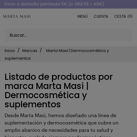
Envío a domicilio península 5€ (o GRATIS > 49€)
(0)
MENÚ
CUENTA
CESTA
Inicio
Marcas
Marta Masi | Dermocosmética y
suplementos
Listado de productos por
marca Marta Masi |
Dermocosmética y
suplementos
Desde Marta Masi, hemos diseñado una línea de
suplementación y dermocosmética que cubre un
amplio abanico de necesidades para tu salud y