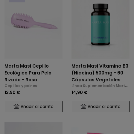
Marta Masi Cepillo
Marta Masi Vitamina B3
Ecológico Para Pelo
(Niacina) 500mg - 60
Rizado - Rosa
Cápsulas Vegetales
Cepillos y peines
Línea Suplementación Marta
Masi
12,90 €
14,90 €
Añadir al carrito
Añadir al carrito