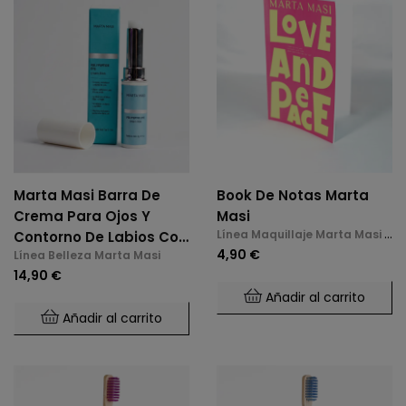
Marta Masi Barra De
Book De Notas Marta
Crema Para Ojos Y
Masi
Línea Maquillaje Marta Masi y
Contorno De Labios Con
Accesorios
4,90 €
Línea Belleza Marta Masi
Polipéptidos (3g)
14,90 €
Añadir al carrito
Añadir al carrito