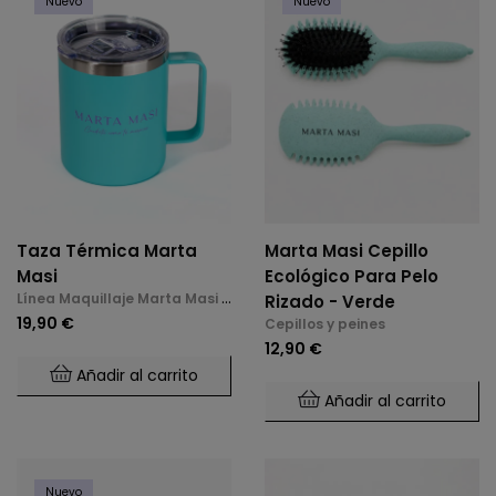
Nuevo
Nuevo
Taza Térmica Marta
Marta Masi Cepillo
Masi
Ecológico Para Pelo
Línea Maquillaje Marta Masi y
Rizado - Verde
Accesorios
19,90 €
Cepillos y peines
12,90 €
Añadir al carrito
Añadir al carrito
Nuevo