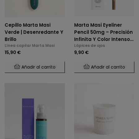
Cepillo Marta Masi
Marta Masi Eyeliner
Verde | Desenredante Y
Pencil 50mg – Precisión
Brillo
Infinita Y Color Intenso -
Línea capilar Marta Masi
Lápices de ojos
Tono Natural Brown
15,90 €
9,90 €
Añadir al carrito
Añadir al carrito