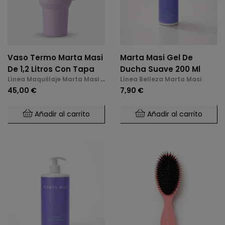
Vaso Termo Marta Masi
Marta Masi Gel De
De 1,2 Litros Con Tapa
Ducha Suave 200 Ml
Línea Maquillaje Marta Masi y
Línea Belleza Marta Masi
Accesorios
45,00 €
7,90 €
Añadir al carrito
Añadir al carrito