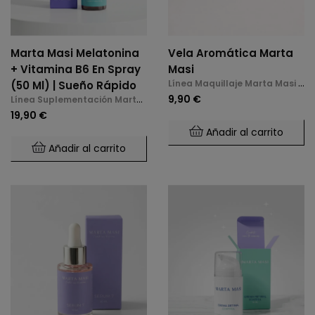
Marta Masi Melatonina
Vela Aromática Marta
+ Vitamina B6 En Spray
Masi
Línea Maquillaje Marta Masi y
(50 Ml) | Sueño Rápido
Accesorios
9,90 €
Línea Suplementación Marta
Masi
19,90 €
Añadir al carrito
Añadir al carrito