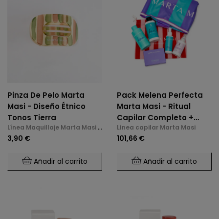
Pinza De Pelo Marta
Pack Melena Perfecta
Masi - Diseño Étnico
Marta Masi - Ritual
Tonos Tierra
Capilar Completo +
Línea Maquillaje Marta Masi y
Línea capilar Marta Masi
Toalla De Regalo
Accesorios
3,90 €
101,66 €
Añadir al carrito
Añadir al carrito