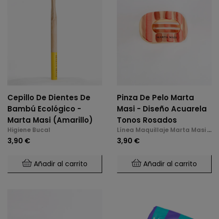
Cepillo De Dientes De
Pinza De Pelo Marta
Bambú Ecológico -
Masi - Diseño Acuarela
Marta Masi (Amarillo)
Tonos Rosados
Higiene Bucal
Línea Maquillaje Marta Masi y
Accesorios
3,90 €
3,90 €
Añadir al carrito
Añadir al carrito