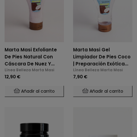
Marta Masi Exfoliante
Marta Masi Gel
De Pies Natural Con
Limpiador De Pies Coco
Cáscara De Nuez Y
| Preparación Exótica
Línea Belleza Marta Masi
Línea Belleza Marta Masi
Coco (180ml)
(180ml)
12,90 €
7,90 €
Añadir al carrito
Añadir al carrito