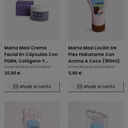
Marta Masi Crema
Marta Masi Loción De
Facial En Cápsulas Con
Pies Hidratante Con
PDRN, Colágeno Y
Aroma A Coco (180ml)
Línea Belleza Marta Masi
Línea Belleza Marta Masi
Escualano
20,90 €
11,90 €
Añadir al carrito
Añadir al carrito