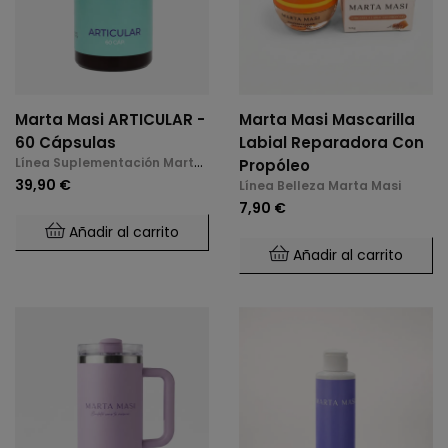
Marta Masi ARTICULAR -
Marta Masi Mascarilla
60 Cápsulas
Labial Reparadora Con
Línea Suplementación Marta
Propóleo
Masi
39,90 €
Línea Belleza Marta Masi
7,90 €
Añadir al carrito
Añadir al carrito