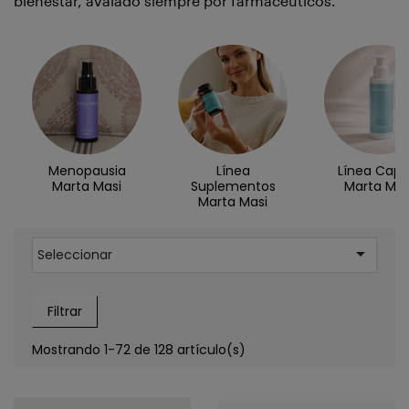
bienestar, avalado siempre por farmacéuticos.
Menopausia
Línea
Línea Capil
Marta Masi
Suplementos
Marta Mas
Marta Masi

Seleccionar
Filtrar
Mostrando 1-72 de 128 artículo(s)