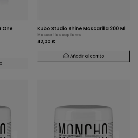
a One
Kubo Studio Shine Mascarilla 200 Ml
Mascarillas capilares
42,00 €
Añadir al carrito
to