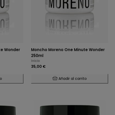
te Wonder
Moncho Moreno One Minute Wonder
250ml
Inicio
35,00 €
to
Añadir al carrito