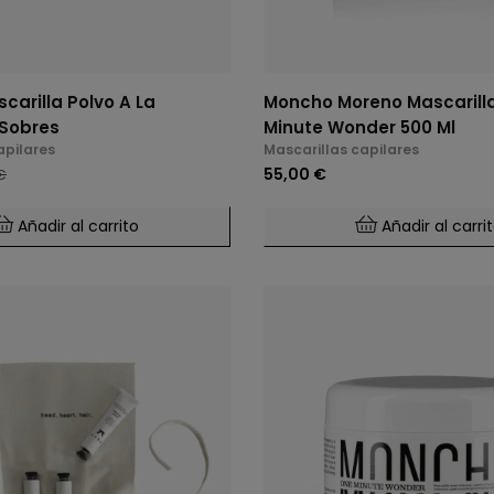
carilla Polvo A La
Moncho Moreno Mascarill
Sobres
Minute Wonder 500 Ml
apilares
Mascarillas capilares
55,00 €
€
Añadir al carrito
Añadir al carri