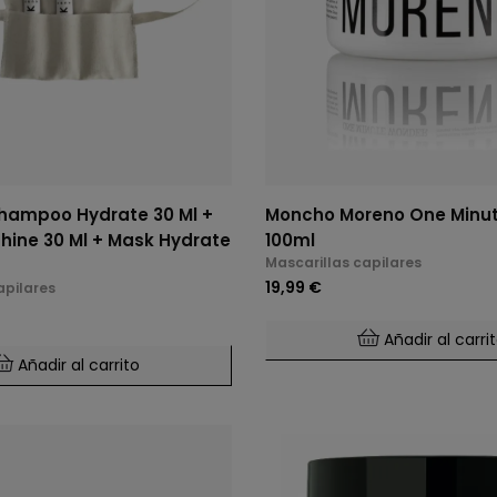
hampoo Hydrate 30 Ml +
Moncho Moreno One Minu
ine 30 Ml + Mask Hydrate
100ml
Mascarillas capilares
19,99 €
apilares
Añadir al carri
Añadir al carrito