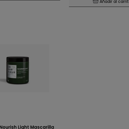
Añadir al carri
Nourish Light Mascarilla