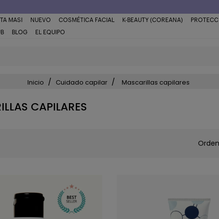
TA MASI
NUEVO
COSMÉTICA FACIAL
K-BEAUTY (COREANA)
PROTECC
UB
BLOG
EL EQUIPO
Inicio
Cuidado capilar
Mascarillas capilares
LLAS CAPILARES
Orden