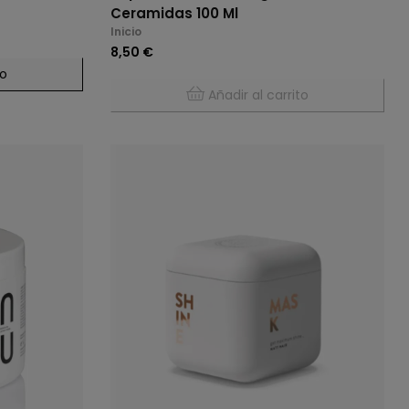
Ceramidas 100 Ml
Inicio
8,50 €
to
Añadir al carrito