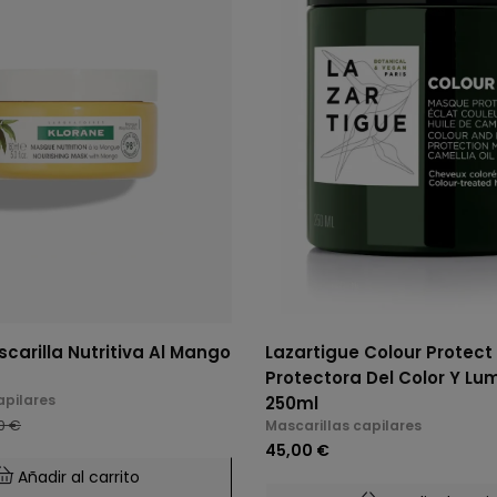
carilla Nutritiva Al Mango
Lazartigue Colour Protect
Protectora Del Color Y Lu
apilares
250ml
0 €
Mascarillas capilares
45,00 €
Añadir al carrito