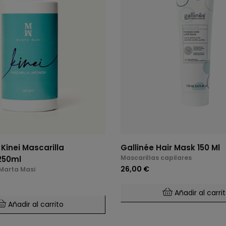
Kinei Mascarilla
Gallinée Hair Mask 150 Ml
Mascarillas capilares
250ml
26,00 €
 Marta Masi
Añadir al carri
Añadir al carrito