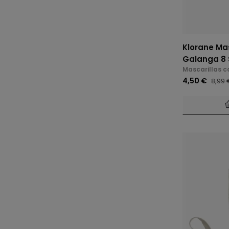
Klorane Mas
Galanga 8 
Mascarillas c
4,50 €
8,99 