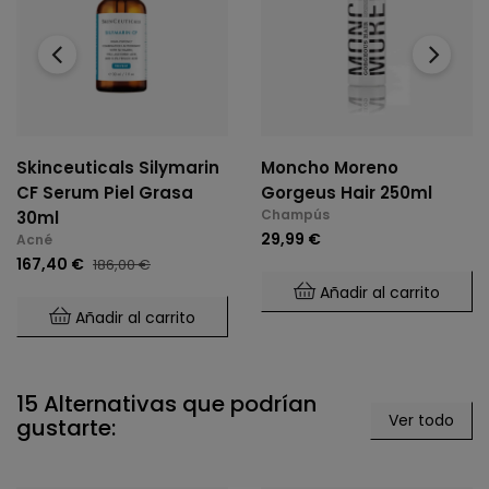
‹
›
Skinceuticals Silymarin
Moncho Moreno
CF Serum Piel Grasa
Gorgeus Hair 250ml
Champús
30ml
29,99 €
Acné
167,40 €
186,00 €
Añadir al carrito
Añadir al carrito
15 Alternativas que podrían
Ver todo
gustarte: