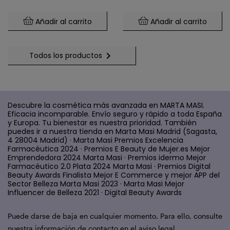
Añadir al carrito
Añadir al carrito

Todos los productos
Descubre la cosmética más avanzada en MARTA MASI.
Eficacia incomparable. Envío seguro y rápido a toda España
y Europa. Tu bienestar es nuestra prioridad. También
puedes ir a nuestra tienda en Marta Masi Madrid (Sagasta,
4 28004 Madrid) · Marta Masi Premios Excelencia
Farmacéutica 2024 · Premios E Beauty de Mujer.es Mejor
Emprendedora 2024 Marta Masi · Premios idermo Mejor
Farmacéutico 2.0 Plata 2024 Marta Masi · Premios Digital
Beauty Awards Finalista Mejor E Commerce y mejor APP del
Sector Belleza Marta Masi 2023 · Marta Masi Mejor
Influencer de Belleza 2021 · Digital Beauty Awards
Puede darse de baja en cualquier momento. Para ello, consulte
nuestra información de contacto en el aviso legal.