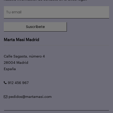
Suscríbete
Marta Masi Madrid
Calle Sagasta, número 4
28004 Madrid
España
912 456 967
pedidos@martamasi.com