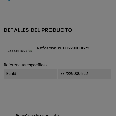
DETALLES DEL PRODUCTO
Referencia
3372290001522
Referencias específicas
Ean13
3372290001522
Reseñas de producto