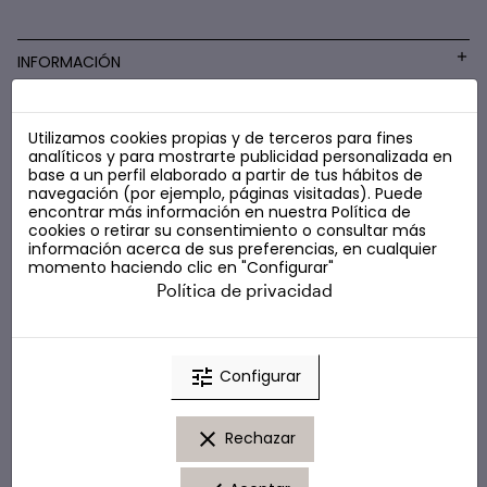
INFORMACIÓN
Utilizamos cookies propias y de terceros para fines
COSMÉTICA LOW COST
analíticos y para mostrarte publicidad personalizada en
base a un perfil elaborado a partir de tus hábitos de
navegación (por ejemplo, páginas visitadas). Puede
encontrar más información en nuestra
Política de
cookies
o retirar su consentimiento o consultar más
información acerca de sus preferencias, en cualquier
momento haciendo clic en "Configurar"
Política de privacidad
tune
Configurar
clear
Rechazar