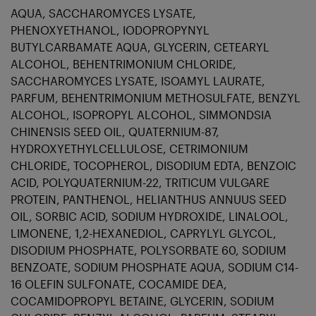
AQUA, SACCHAROMYCES LYSATE,
PHENOXYETHANOL, IODOPROPYNYL
BUTYLCARBAMATE AQUA, GLYCERIN, CETEARYL
ALCOHOL, BEHENTRIMONIUM CHLORIDE,
SACCHAROMYCES LYSATE, ISOAMYL LAURATE,
PARFUM, BEHENTRIMONIUM METHOSULFATE, BENZYL
ALCOHOL, ISOPROPYL ALCOHOL, SIMMONDSIA
CHINENSIS SEED OIL, QUATERNIUM-87,
HYDROXYETHYLCELLULOSE, CETRIMONIUM
CHLORIDE, TOCOPHEROL, DISODIUM EDTA, BENZOIC
ACID, POLYQUATERNIUM-22, TRITICUM VULGARE
PROTEIN, PANTHENOL, HELIANTHUS ANNUUS SEED
OIL, SORBIC ACID, SODIUM HYDROXIDE, LINALOOL,
LIMONENE, 1,2-HEXANEDIOL, CAPRYLYL GLYCOL,
DISODIUM PHOSPHATE, POLYSORBATE 60, SODIUM
BENZOATE, SODIUM PHOSPHATE AQUA, SODIUM C14-
16 OLEFIN SULFONATE, COCAMIDE DEA,
COCAMIDOPROPYL BETAINE, GLYCERIN, SODIUM