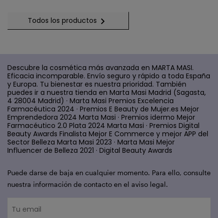

Todos los productos
Descubre la cosmética más avanzada en MARTA MASI.
Eficacia incomparable. Envío seguro y rápido a toda España
y Europa. Tu bienestar es nuestra prioridad. También
puedes ir a nuestra tienda en Marta Masi Madrid (Sagasta,
4 28004 Madrid) · Marta Masi Premios Excelencia
Farmacéutica 2024 · Premios E Beauty de Mujer.es Mejor
Emprendedora 2024 Marta Masi · Premios idermo Mejor
Farmacéutico 2.0 Plata 2024 Marta Masi · Premios Digital
Beauty Awards Finalista Mejor E Commerce y mejor APP del
Sector Belleza Marta Masi 2023 · Marta Masi Mejor
Influencer de Belleza 2021 · Digital Beauty Awards
Puede darse de baja en cualquier momento. Para ello, consulte
nuestra información de contacto en el aviso legal.