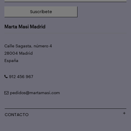
Suscríbete
Marta Masi Madrid
Calle Sagasta, número 4
28004 Madrid
España
912 456 967
pedidos@martamasi.com
CONTACTO