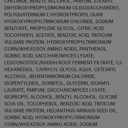
CHLORIDE, BENZYL ALCOHOL, PARFUM, STEARYL
DIHYDROXYPROPYLDIMONIUM OLIGOSACCHARIDES,
POLYQUATERNIUM-7, HYDROXYPROPYL GUAR
HYDROXYPROPYLTRIMONIUM CHLORIDE, SODIUM
BENZOATE, PROPYLENE GLYCOL, CITRIC ACID,
TOCOPHERYL ACETATE, BENZOIC ACID, TRITICUM
VULGARE PROTEIN, HYDROXYPROPYLTRIMONIUM
CORN/WHEAT/SOY AMINO ACIDS, PANTHENOL,
SORBIC ACID, SACCHAROMYCES LYSATE,
LEUCONOSTOC/RADISH ROOT FERMENT FILTRATE, 1,2-
HEXANEDIOL, CAPRYLYL GLYCOL AQUA, CETEARYL
ALCOHOL, BEHENTRIMONIUM CHLORIDE,
ISOPENTYLDIOL, SORBITOL, GLYCERIN, ISOAMYL
LAURATE, PARFUM, SACCHAROMYCES LYSATE,
ISOPROPYL ALCOHOL, BENZYL ALCOHOL, GLYCINE
SOJA OIL, TOCOPHEROL, BENZOIC ACID, TRITICUM
VULGARE PROTEIN, HELIANTHUS ANNUUS SEED OIL,
SORBIC ACID, HYDROXYPROPYLTRIMONIUM
CORN/WHEAT/SOY AMINO ACIDS, SODIUM