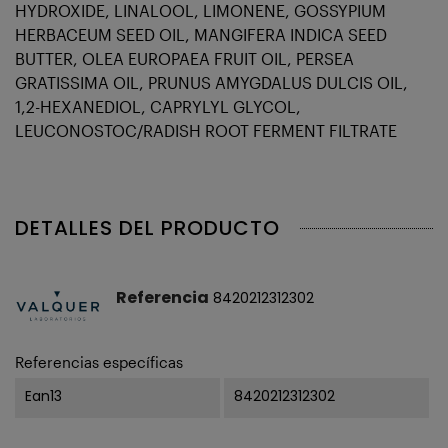
HYDROXIDE, LINALOOL, LIMONENE, GOSSYPIUM
HERBACEUM SEED OIL, MANGIFERA INDICA SEED
BUTTER, OLEA EUROPAEA FRUIT OIL, PERSEA
GRATISSIMA OIL, PRUNUS AMYGDALUS DULCIS OIL,
1,2-HEXANEDIOL, CAPRYLYL GLYCOL,
LEUCONOSTOC/RADISH ROOT FERMENT FILTRATE
DETALLES DEL PRODUCTO
Referencia
8420212312302
Referencias específicas
Ean13
8420212312302