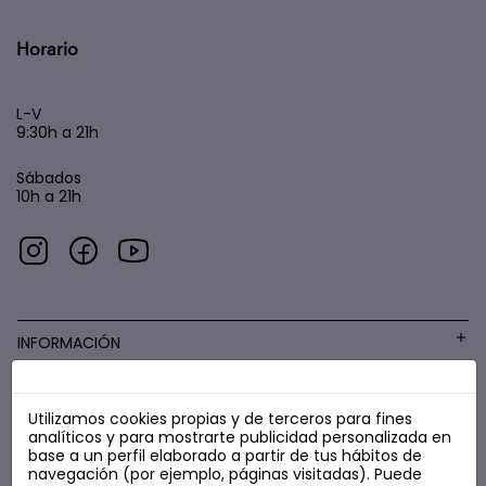
Horario
L-V
9:30h a 21h
Sábados
10h a 21h
INFORMACIÓN
Utilizamos cookies propias y de terceros para fines
COSMÉTICA LOW COST
analíticos y para mostrarte publicidad personalizada en
base a un perfil elaborado a partir de tus hábitos de
navegación (por ejemplo, páginas visitadas). Puede