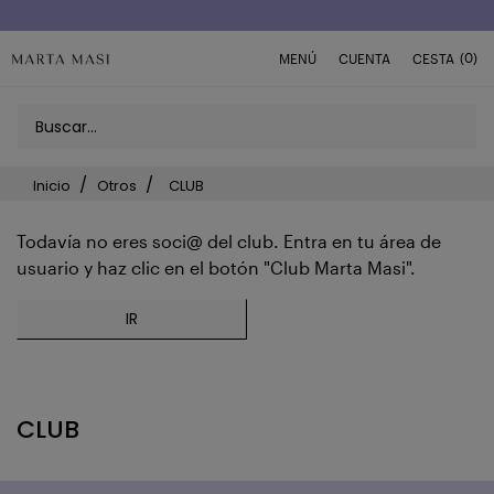
(0)
MENÚ
CUENTA
CESTA
Inicio
Otros
CLUB
Todavía no eres soci@ del club. Entra en tu área de
usuario y haz clic en el botón "Club Marta Masi".
IR
CLUB