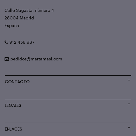
Calle Sagasta, número 4
28004 Madrid
España
912 456 967
pedidos@martamasi.com
CONTACTO
LEGALES
ENLACES