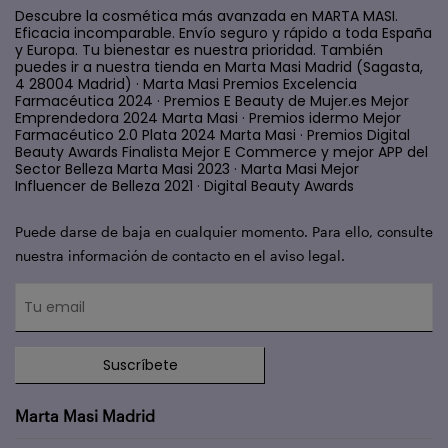
Descubre la cosmética más avanzada en MARTA MASI.
Eficacia incomparable. Envío seguro y rápido a toda España
y Europa. Tu bienestar es nuestra prioridad. También
puedes ir a nuestra tienda en Marta Masi Madrid (Sagasta,
4 28004 Madrid) · Marta Masi Premios Excelencia
Farmacéutica 2024 · Premios E Beauty de Mujer.es Mejor
Emprendedora 2024 Marta Masi · Premios idermo Mejor
Farmacéutico 2.0 Plata 2024 Marta Masi · Premios Digital
Beauty Awards Finalista Mejor E Commerce y mejor APP del
Sector Belleza Marta Masi 2023 · Marta Masi Mejor
Influencer de Belleza 2021 · Digital Beauty Awards
Puede darse de baja en cualquier momento. Para ello, consulte
nuestra información de contacto en el aviso legal.
Suscríbete
Marta Masi Madrid