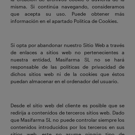
misma. Si continúa navegando, consideramos
que acepta su uso. Puede obtener más
información en el apartado Política de Cookies.
Si opta por abandonar nuestro Sitio Web a través
de enlaces a sitios web no pertenecientes a
nuestra entidad, Masifarma SL no se hará
responsable de las políticas de privacidad de
dichos sitios web ni de la cookies que éstos
puedan almacenar en el ordenador del usuario.
Desde el sitio web del cliente es posible que se
redirija a contenidos de terceros sitios web. Dado
que Masifarma SL no puede controlar siempre los
contenidos introducidos por los terceros en sus
sitios web, este no asume ningún tipo de