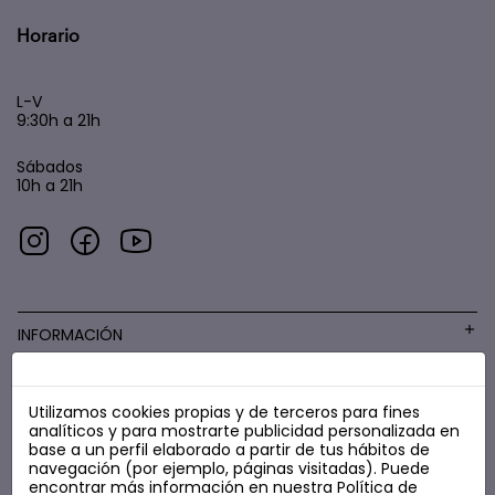
Horario
L-V
9:30h a 21h
Sábados
10h a 21h
INFORMACIÓN
Utilizamos cookies propias y de terceros para fines
COSMÉTICA LOW COST
analíticos y para mostrarte publicidad personalizada en
base a un perfil elaborado a partir de tus hábitos de
navegación (por ejemplo, páginas visitadas). Puede
encontrar más información en nuestra
Política de