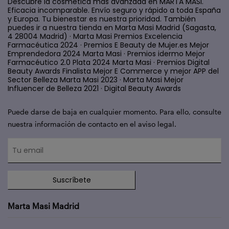
Descubre la cosmética más avanzada en MARTA MASI.
Eficacia incomparable. Envío seguro y rápido a toda España
y Europa. Tu bienestar es nuestra prioridad. También
puedes ir a nuestra tienda en Marta Masi Madrid (Sagasta,
4 28004 Madrid) · Marta Masi Premios Excelencia
Farmacéutica 2024 · Premios E Beauty de Mujer.es Mejor
Emprendedora 2024 Marta Masi · Premios idermo Mejor
Farmacéutico 2.0 Plata 2024 Marta Masi · Premios Digital
Beauty Awards Finalista Mejor E Commerce y mejor APP del
Sector Belleza Marta Masi 2023 · Marta Masi Mejor
Influencer de Belleza 2021 · Digital Beauty Awards
Puede darse de baja en cualquier momento. Para ello, consulte
nuestra información de contacto en el aviso legal.
Suscríbete
Marta Masi Madrid