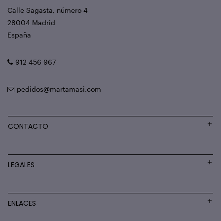
Calle Sagasta, número 4
28004 Madrid
España
912 456 967
pedidos@martamasi.com
CONTACTO
LEGALES
ENLACES