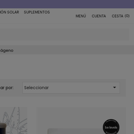
IÓN SOLAR
SUPLEMENTOS
(0)
MENÚ
CUENTA
CESTA
lágeno

ar por:
Seleccionar