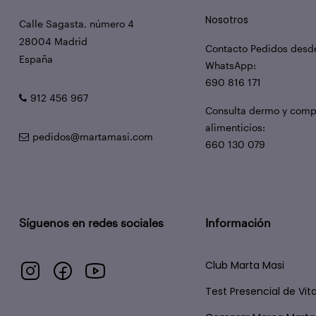
Nosotros
Calle Sagasta, número 4
28004 Madrid
Contacto Pedidos desd
España
WhatsApp:
690 816 171
912 456 967
Consulta dermo y com
alimenticios:
pedidos@martamasi.com
660 130 079
Síguenos en redes sociales
Información
Club Marta Masi
Test Presencial de Vi