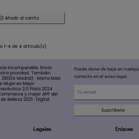
Añadir al carrito
 1-4 de 4 artículo(s)
cia incomparable. Envío
Puede darse de baja en cualqui
stra prioridad. También
contacto en el aviso legal.
4 28004 Madrid) · Marta Masi
e Mujer.es Mejor
acéutico 2.0 Plata 2024
 E Commerce y mejor APP del
e Belleza 2021 · Digital
Suscríbete
Legales
Enlaces