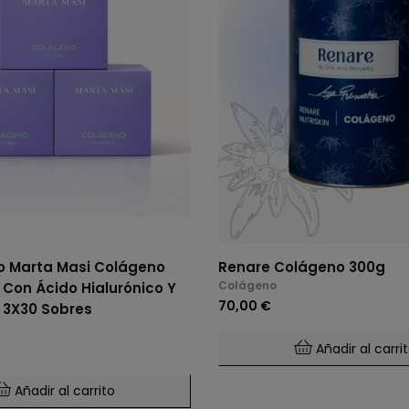
rta Masi Colágeno
Renare Colágeno 300g
Colágeno
 Con Ácido Hialurónico Y
70,00 €
 3X30 Sobres
Añadir al carri
Añadir al carrito