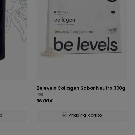
Belevels Collagen Sabor Neutro 330g
Piel
36,00 €
to
Añadir al carrito