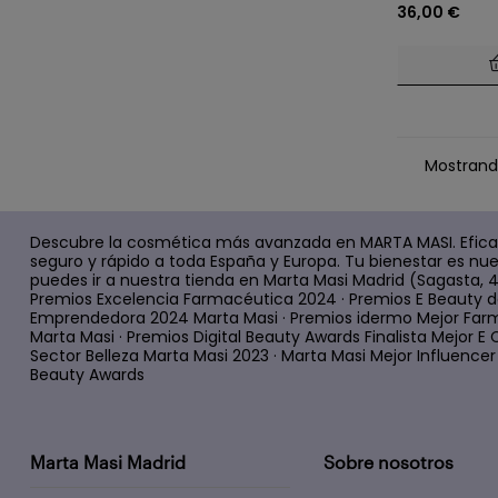
36,00 €
Mostrando
Descubre la cosmética más avanzada en MARTA MASI. Efica
seguro y rápido a toda España y Europa. Tu bienestar es nue
puedes ir a nuestra tienda en Marta Masi Madrid (Sagasta, 
Premios Excelencia Farmacéutica 2024 · Premios E Beauty d
Emprendedora 2024 Marta Masi · Premios idermo Mejor Farm
Marta Masi · Premios Digital Beauty Awards Finalista Mejor
Sector Belleza Marta Masi 2023 · Marta Masi Mejor Influencer d
Beauty Awards
Marta Masi Madrid
Sobre nosotros