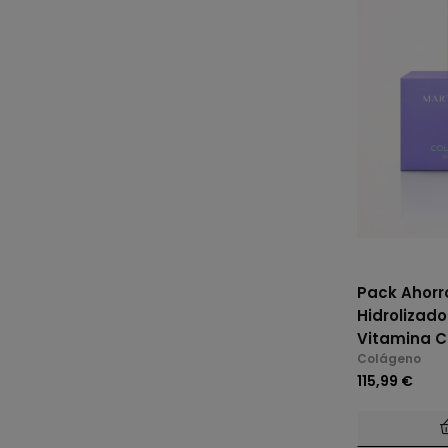
Pack Ahorro Ma
Hidrolizado
Vitamina C
Colágeno
115,99 €