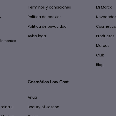
Términos y condiciones
Mi Marca
Política de cookies
Novedade
e
Política de privacidad
Cosmética
Aviso legal
Productos
plementos
Marcas
Club
Blog
Cosmética Low Cost
Anua
tamina D
Beauty of Joseon