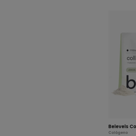
Belevels C
Colágeno