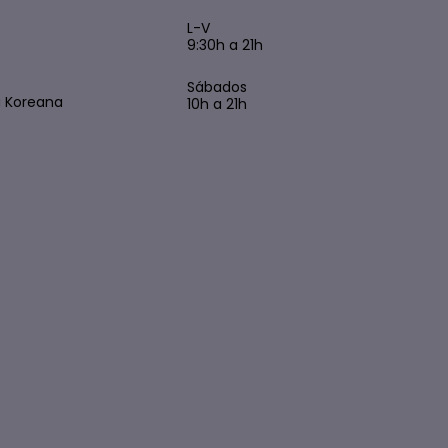
L-V
9:30h a 21h
s
Sábados
 Koreana
10h a 21h