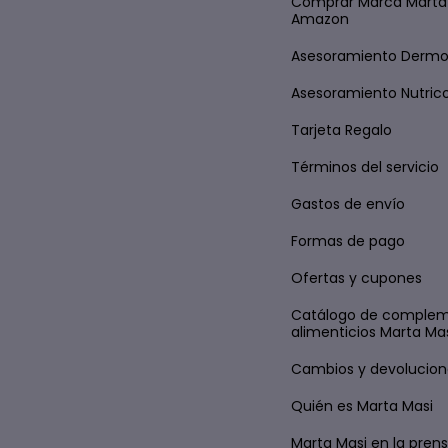
Comprar Marca Marta
Amazon
Asesoramiento Derm
Asesoramiento Nutric
Tarjeta Regalo
Términos del servicio
Gastos de envío
Formas de pago
Ofertas y cupones
Catálogo de comple
alimenticios Marta Ma
Cambios y devolucion
Quién es Marta Masi
Marta Masi en la pren