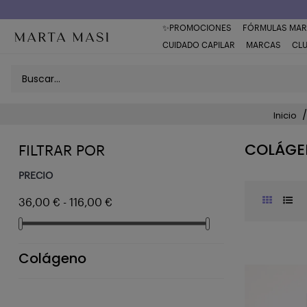
Envío a domicilio península 5€ (o GRATIS > 49€)
✨PROMOCIONES
FÓRMULAS MAR
CUIDADO CAPILAR
MARCAS
CL
Inicio
COLÁGE
FILTRAR POR
PRECIO
36,00 € - 116,00 €
Colágeno