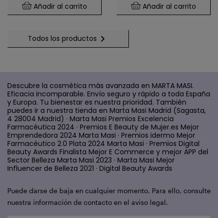
Añadir al carrito
Añadir al carrito

Todos los productos
Descubre la cosmética más avanzada en MARTA MASI.
Eficacia incomparable. Envío seguro y rápido a toda España
y Europa. Tu bienestar es nuestra prioridad. También
puedes ir a nuestra tienda en Marta Masi Madrid (Sagasta,
4 28004 Madrid) · Marta Masi Premios Excelencia
Farmacéutica 2024 · Premios E Beauty de Mujer.es Mejor
Emprendedora 2024 Marta Masi · Premios idermo Mejor
Farmacéutico 2.0 Plata 2024 Marta Masi · Premios Digital
Beauty Awards Finalista Mejor E Commerce y mejor APP del
Sector Belleza Marta Masi 2023 · Marta Masi Mejor
Influencer de Belleza 2021 · Digital Beauty Awards
Puede darse de baja en cualquier momento. Para ello, consulte
nuestra información de contacto en el aviso legal.