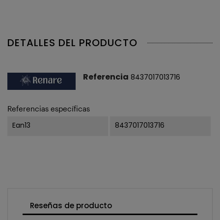
DETALLES DEL PRODUCTO
Referencia
8437017013716
Referencias específicas
Ean13
8437017013716
Reseñas de producto