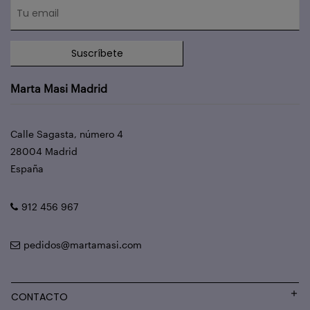
Suscríbete
Marta Masi Madrid
Calle Sagasta, número 4
28004 Madrid
España
912 456 967
pedidos@martamasi.com
CONTACTO