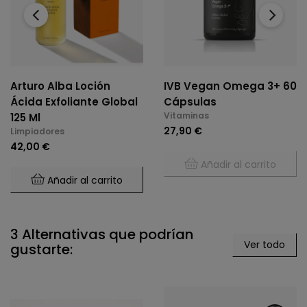
‹
›
Arturo Alba Loción
IVB Vegan Omega 3+ 60
Ácida Exfoliante Global
Cápsulas
Vitaminas
125 Ml
27,90 €
Limpiadores
42,00 €
Añadir al carrito
Añadir al carrito
3 Alternativas que podrían
Ver todo
gustarte: