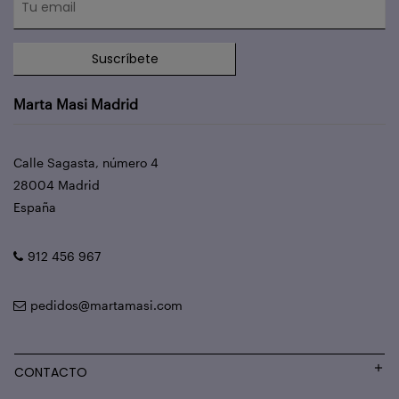
Suscríbete
Marta Masi Madrid
Calle Sagasta, número 4
28004 Madrid
España
912 456 967
pedidos@martamasi.com
CONTACTO