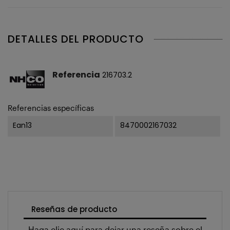
DETALLES DEL PRODUCTO
Referencia
216703.2
Referencias específicas
Ean13
8470002167032
Reseñas de producto
Haga clic aquí para dejar una reseña sobre el