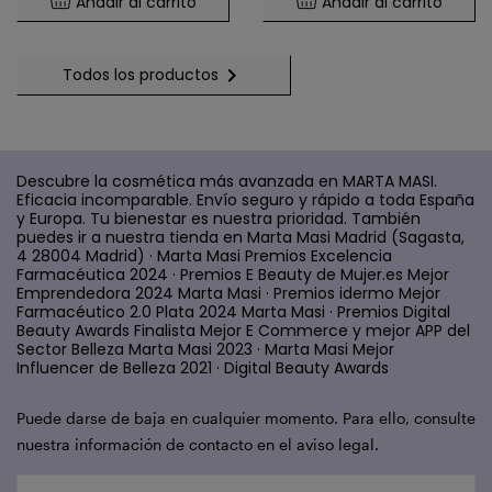
Añadir al carrito
Añadir al carrito

Todos los productos
Descubre la cosmética más avanzada en MARTA MASI.
Eficacia incomparable. Envío seguro y rápido a toda España
y Europa. Tu bienestar es nuestra prioridad. También
puedes ir a nuestra tienda en Marta Masi Madrid (Sagasta,
4 28004 Madrid) · Marta Masi Premios Excelencia
Farmacéutica 2024 · Premios E Beauty de Mujer.es Mejor
Emprendedora 2024 Marta Masi · Premios idermo Mejor
Farmacéutico 2.0 Plata 2024 Marta Masi · Premios Digital
Beauty Awards Finalista Mejor E Commerce y mejor APP del
Sector Belleza Marta Masi 2023 · Marta Masi Mejor
Influencer de Belleza 2021 · Digital Beauty Awards
Puede darse de baja en cualquier momento. Para ello, consulte
nuestra información de contacto en el aviso legal.