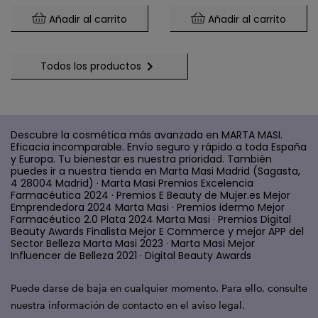
Mental (60 Cápsulas)
Añadir al carrito
Añadir al carrito

Todos los productos
Descubre la cosmética más avanzada en MARTA MASI.
Eficacia incomparable. Envío seguro y rápido a toda España
y Europa. Tu bienestar es nuestra prioridad. También
puedes ir a nuestra tienda en Marta Masi Madrid (Sagasta,
4 28004 Madrid) · Marta Masi Premios Excelencia
Farmacéutica 2024 · Premios E Beauty de Mujer.es Mejor
Emprendedora 2024 Marta Masi · Premios idermo Mejor
Farmacéutico 2.0 Plata 2024 Marta Masi · Premios Digital
Beauty Awards Finalista Mejor E Commerce y mejor APP del
Sector Belleza Marta Masi 2023 · Marta Masi Mejor
Influencer de Belleza 2021 · Digital Beauty Awards
Puede darse de baja en cualquier momento. Para ello, consulte
nuestra información de contacto en el aviso legal.