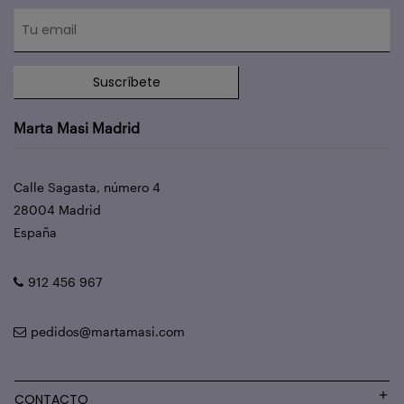
Suscríbete
Marta Masi Madrid
Calle Sagasta, número 4
28004 Madrid
España
912 456 967
pedidos@martamasi.com
CONTACTO