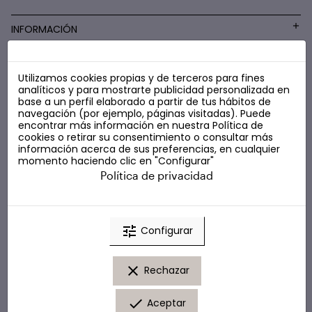
INFORMACIÓN
Utilizamos cookies propias y de terceros para fines
COSMÉTICA LOW COST
analíticos y para mostrarte publicidad personalizada en
base a un perfil elaborado a partir de tus hábitos de
navegación (por ejemplo, páginas visitadas). Puede
encontrar más información en nuestra
Política de
cookies
o retirar su consentimiento o consultar más
información acerca de sus preferencias, en cualquier
momento haciendo clic en "Configurar"
Política de privacidad
tune
Configurar
clear
Rechazar
done
Aceptar