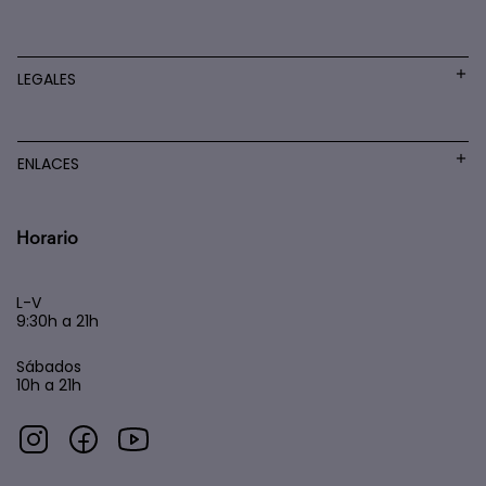
LEGALES
ENLACES
Horario
L-V
9:30h a 21h
Sábados
10h a 21h