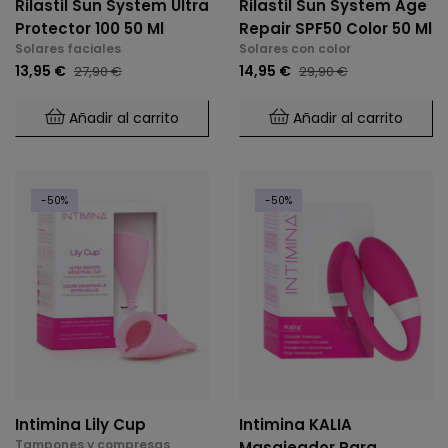
Rilastil Sun System Ultra
Rilastil Sun System Age
Protector 100 50 Ml
Repair SPF50 Color 50 Ml
Solares faciales
Solares con color
13,95 €
14,95 €
27,90 €
29,90 €
Añadir al carrito
Añadir al carrito
-50%
-50%
Intimina Lily Cup
Intimina KALIA
Tampones y compresas
Masajeador Para