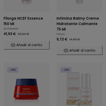
Filorga NCEF Essence
Intimina Balmy Crema
150 Ml
Hidratante Calmante
Antiedad
75 Ml
41,93 €
59,90 €
Inicio
9,72 €
14,95 €
Añadir al carrito
Añadir al carrito
-35%
-25%