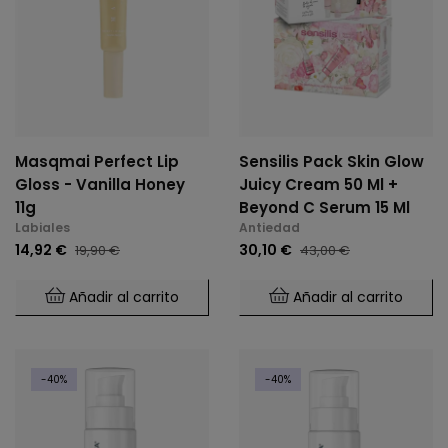
Masqmai Perfect Lip
Sensilis Pack Skin Glow
Gloss - Vanilla Honey
Juicy Cream 50 Ml +
11g
Beyond C Serum 15 Ml
Labiales
Antiedad
14,92 €
30,10 €
19,90 €
43,00 €
Añadir al carrito
Añadir al carrito
-40%
-40%