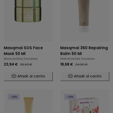
Masqmai SOS Face
Masqmai 360 Repairing
Mask 50 Ml
Balm 50 Ml
Mascarillas Faciales
Hidratantes faciales
23,94 €
18,68 €
39,90 €
24,90 €
Añadir al carrito
Añadir al carrito
-25%
-30%