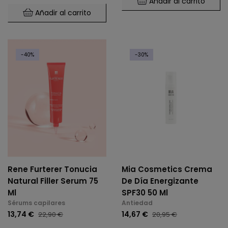
Añadir al carrito
Añadir al carrito
-40%
-30%
Rene Furterer Tonucia
Mia Cosmetics Crema
Natural Filler Serum 75
De Día Energizante
Ml
SPF30 50 Ml
Sérums capilares
Antiedad
13,74 €
14,67 €
22,90 €
20,95 €