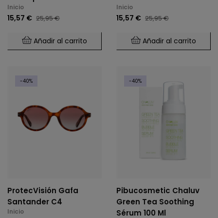
Inicio
Inicio
15,57 €
15,57 €
25,95 €
25,95 €
Añadir al carrito
Añadir al carrito
-40%
-40%
ProtecVisión Gafa
Pibucosmetic Chaluv
Santander C4
Green Tea Soothing
Inicio
Sérum 100 Ml