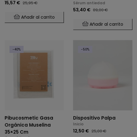
15,57 €
25,95 €
Sérum antiedad
53,40 €
89,00 €
Añadir al carrito
Añadir al carrito
-40%
-50%
Pibucosmetic Gasa
Dispositivo Palpa
Inicio
Orgánica Muselina
12,50 €
25,00 €
35×25 Cm