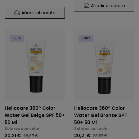
Añadir al carrito
Añadir al carrito
-30%
-30%
Heliocare 360º Color
Heliocare 360º Color
Water Gel Beige SPF 50+
Water Gel Bronze SPF
50 Ml
50+ 50 Ml
Solares con color
Solares con color
20,21 €
20,21 €
28,87 €
28,87 €