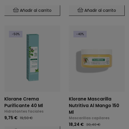
Añadir al carrito
Añadir al carrito
-50%
-40%
Klorane Crema
Klorane Mascarilla
Purificante 40 Ml
Nutritiva Al Mango 150
Hidratantes faciales
Ml
9,75 €
19,50 €
Mascarillas capilares
18,24 €
30,40 €