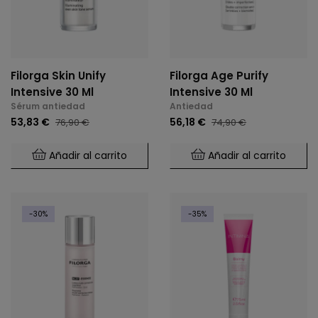
Filorga Skin Unify
Filorga Age Purify
Intensive 30 Ml
Intensive 30 Ml
Sérum antiedad
Antiedad
53,83 €
56,18 €
76,90 €
74,90 €
Añadir al carrito
Añadir al carrito
-30%
-35%