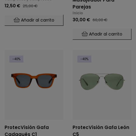
12,50 €
25,00 €
Parejas
Inicio
30,00 €
Añadir al carrito
60,00 €
Añadir al carrito
-40%
-40%
ProtecVisión Gafa
ProtecVisión Gafa León
Cadaqués C1
C5