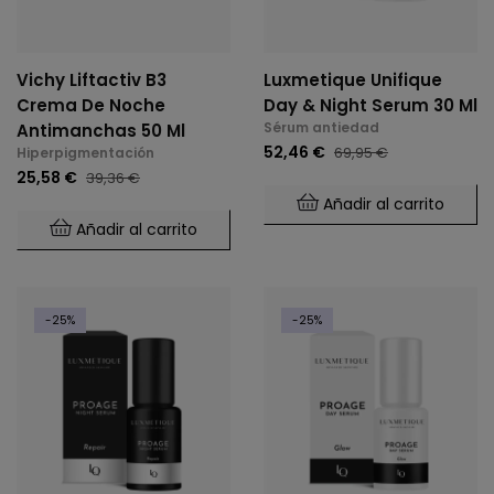
Vichy Liftactiv B3
Luxmetique Unifique
Crema De Noche
Day & Night Serum 30 Ml
Sérum antiedad
Antimanchas 50 Ml
52,46 €
69,95 €
Hiperpigmentación
25,58 €
39,36 €
Añadir al carrito
Añadir al carrito
-25%
-25%