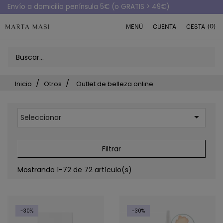
Envío a domicilio península 5€ (o GRATIS > 49€)
(0)
MENÚ
CUENTA
CESTA
Inicio
Otros
Outlet de belleza online

Seleccionar
Filtrar
Mostrando 1-72 de 72 artículo(s)
-30%
-30%