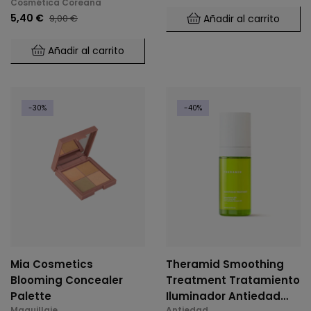
Cosmética Coreana
5,40 €
9,00 €
Añadir al carrito
Añadir al carrito
-30%
-40%
Mia Cosmetics
Theramid Smoothing
Blooming Concealer
Treatment Tratamiento
Palette
Iluminador Antiedad
Maquillaje
Antiedad