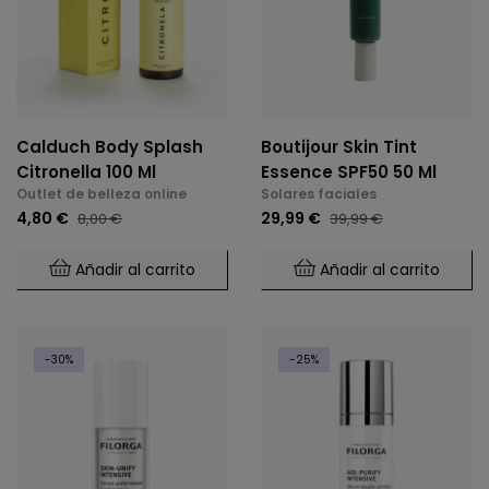
Calduch Body Splash
Boutijour Skin Tint
Citronella 100 Ml
Essence SPF50 50 Ml
Outlet de belleza online
Solares faciales
4,80 €
29,99 €
8,00 €
39,99 €
Añadir al carrito
Añadir al carrito
-30%
-25%