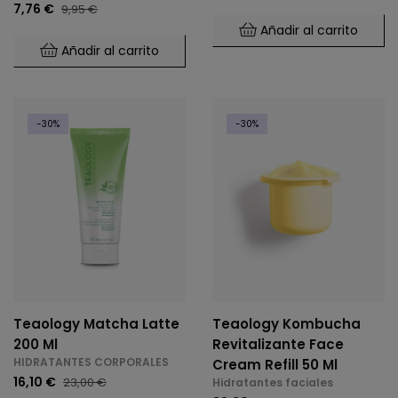
7,76 €
9,95 €
Añadir al carrito
Añadir al carrito
-30%
-30%
Teaology Matcha Latte
Teaology Kombucha
200 Ml
Revitalizante Face
HIDRATANTES CORPORALES
Cream Refill 50 Ml
16,10 €
23,00 €
Hidratantes faciales