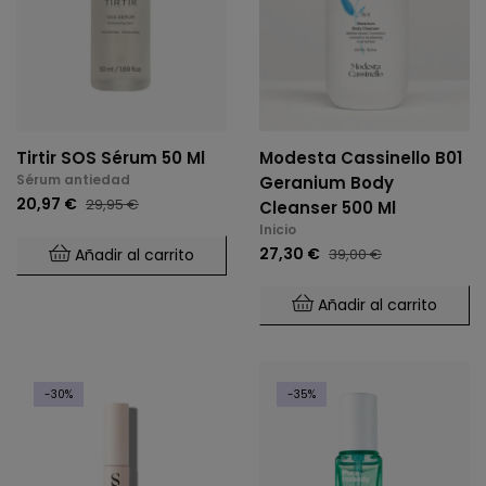
Tirtir SOS Sérum 50 Ml
Modesta Cassinello B01
Sérum antiedad
Geranium Body
20,97 €
29,95 €
Cleanser 500 Ml
Inicio
27,30 €
Añadir al carrito
39,00 €
Añadir al carrito
-30%
-35%