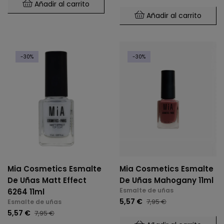
Añadir al carrito
Añadir al carrito
-30%
-30%
Mia Cosmetics Esmalte
Mia Cosmetics Esmalte
De Uñas Matt Effect
De Uñas Mahogany 11ml
Esmalte de uñas
6264 11ml
5,57 €
7,95 €
Esmalte de uñas
5,57 €
7,95 €