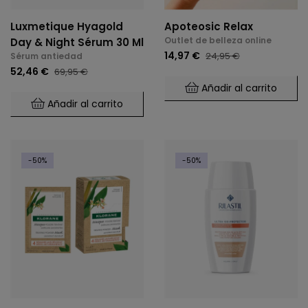
Luxmetique Hyagold
Apoteosic Relax
Outlet de belleza online
Day & Night Sérum 30 Ml
14,97 €
24,95 €
Sérum antiedad
52,46 €
69,95 €
Añadir al carrito
Añadir al carrito
-50%
-50%