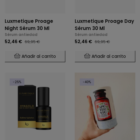
Luxmetique Proage
Luxmetique Proage Day
Night Sérum 30 Ml
Sérum 30 Ml
Sérum antiedad
Sérum antiedad
52,46 €
52,46 €
69,95 €
69,95 €
Añadir al carrito
Añadir al carrito
-25%
-40%