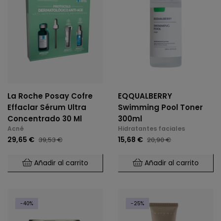
La Roche Posay Cofre
EQQUALBERRY
Effaclar Sérum Ultra
Swimming Pool Toner
Concentrado 30 Ml
300ml
Acné
Hidratantes faciales
29,65 €
15,68 €
39,53 €
20,90 €
Añadir al carrito
Añadir al carrito
-40%
-25%