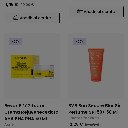
11,45 €
22,90 €
Añadir al carrito
Añadir al carrito
-22%
-50%
Revox B77 Zitcare
SVR Sun Secure Blur Sin
Crema Rejuvenecedora
Perfume SPF50+ 50 Ml
Solares faciales
AHA BHA PHA 50 Ml
12,25 €
24,50 €
Acné