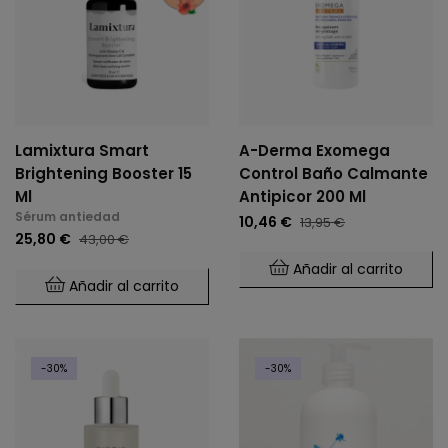
Lamixtura Smart
A-Derma Exomega
Brightening Booster 15
Control Baño Calmante
Ml
Antipicor 200 Ml
Sérum antiedad
10,46 €
13,95 €
25,80 €
43,00 €
Añadir al carrito
Añadir al carrito
-30%
-30%