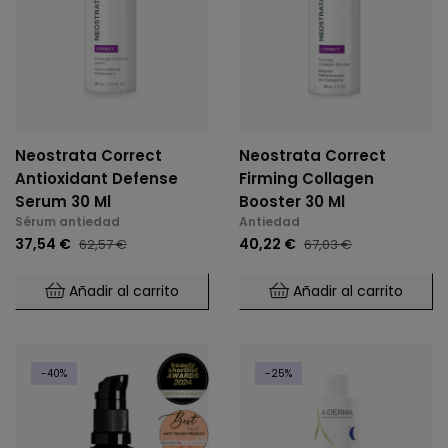
Neostrata Correct
Neostrata Correct
Antioxidant Defense
Firming Collagen
Serum 30 Ml
Booster 30 Ml
Sérum antiedad
Antiedad
37,54 €
40,22 €
62,57 €
67,03 €
Añadir al carrito
Añadir al carrito
-40%
-25%