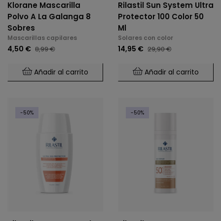
Klorane Mascarilla
Rilastil Sun System Ultra
Polvo A La Galanga 8
Protector 100 Color 50
Sobres
Ml
Mascarillas capilares
Solares con color
4,50 €
14,95 €
8,99 €
29,90 €
Añadir al carrito
Añadir al carrito
-50%
-50%