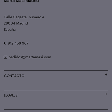
Marta Masi Madrid
Calle Sagasta, número 4
28004 Madrid
España
912 456 967
pedidos@martamasi.com
CONTACTO
LEGALES