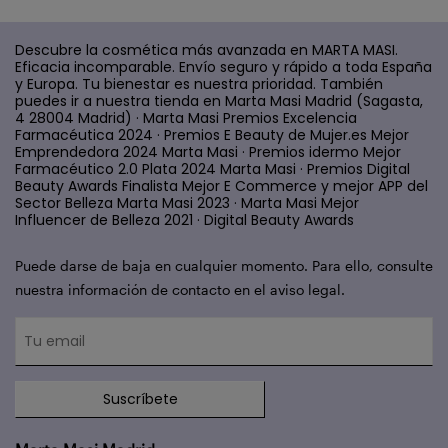
Descubre la cosmética más avanzada en MARTA MASI.
Eficacia incomparable. Envío seguro y rápido a toda España
y Europa. Tu bienestar es nuestra prioridad. También
puedes ir a nuestra tienda en Marta Masi Madrid (Sagasta,
4 28004 Madrid) · Marta Masi Premios Excelencia
Farmacéutica 2024 · Premios E Beauty de Mujer.es Mejor
Emprendedora 2024 Marta Masi · Premios idermo Mejor
Farmacéutico 2.0 Plata 2024 Marta Masi · Premios Digital
Beauty Awards Finalista Mejor E Commerce y mejor APP del
Sector Belleza Marta Masi 2023 · Marta Masi Mejor
Influencer de Belleza 2021 · Digital Beauty Awards
Puede darse de baja en cualquier momento. Para ello, consulte
nuestra información de contacto en el aviso legal.
Suscríbete