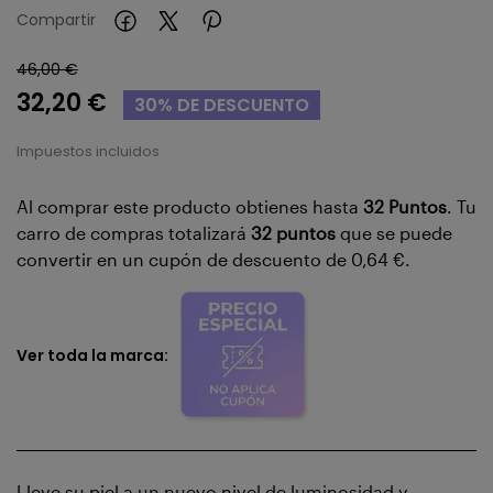
Compartir
46,00 €
32,20 €
30% DE DESCUENTO
Impuestos incluidos
Al comprar este producto obtienes hasta
32
Puntos
. Tu
carro de compras totalizará
32
puntos
que se puede
convertir en un cupón de descuento de
0,64 €
.
Ver toda la marca:
Lleve su piel a un nuevo nivel de luminosidad y