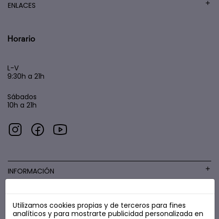
ENLACES
Horario
L-V
9:30h a 21h
Sábados
10h a 21h
INFORMACIÓN
Utilizamos cookies propias y de terceros para fines
COSMÉTICA LOW COST
analíticos y para mostrarte publicidad personalizada en