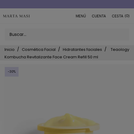
(0)
MENÚ
CUENTA
CESTA
Inicio
Cosmética Facial
Hidratantes faciales
Teaology
Kombucha Revitalizante Face Cream Refill 50 ml
-30%