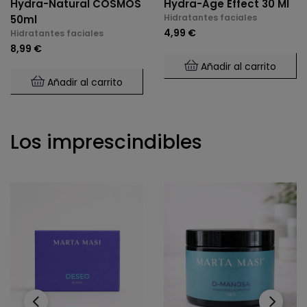
Hydra-Natural COSMOS
Hydra-Age Effect 30 Ml
Hidratantes faciales
50ml
4,99 €
Hidratantes faciales
8,99 €
Añadir al carrito
Añadir al carrito
Los imprescindibles
‹
›