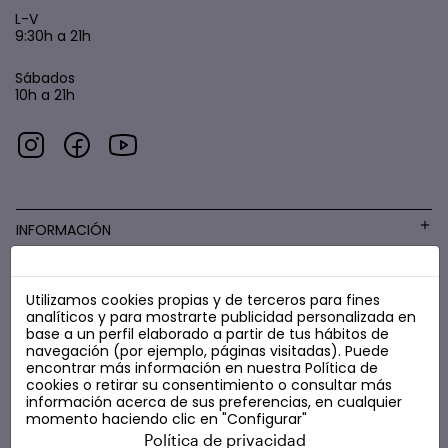
L-V
9:30h a 21h
Sábados
10h a 21h
INFORMACIÓN
Utilizamos cookies propias y de terceros para fines
COSMÉTICA LOW COST
analíticos y para mostrarte publicidad personalizada en
base a un perfil elaborado a partir de tus hábitos de
navegación (por ejemplo, páginas visitadas). Puede
encontrar más información en nuestra
Política de
cookies
o retirar su consentimiento o consultar más
información acerca de sus preferencias, en cualquier
momento haciendo clic en "Configurar"
Política de privacidad