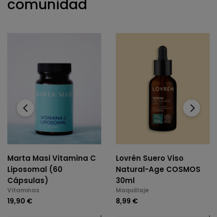
comunidad
‹
›
Marta Masi Vitamina C
Lovrén Suero Viso
Liposomal (60
Natural-Age COSMOS
Cápsulas)
30ml
Vitaminas
Maquillaje
19,90 €
8,99 €