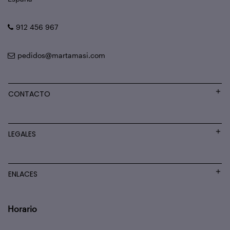
912 456 967
pedidos@martamasi.com
CONTACTO
LEGALES
ENLACES
Horario