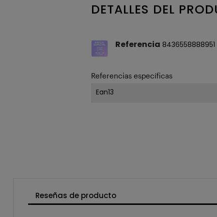
DETALLES DEL PRO
Referencia
8436558888951
Referencias específicas
Ean13
Reseñas de producto