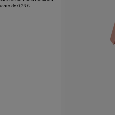
cuento de
0,26 €
.