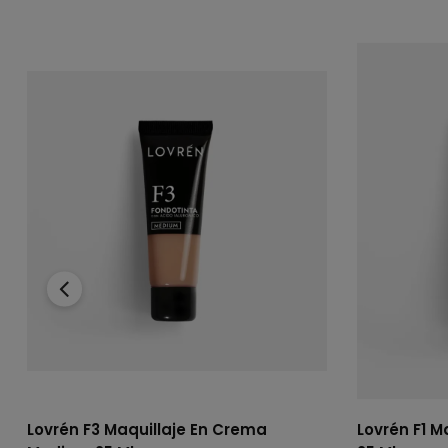
‹
Lovrén F3 Maquillaje En Crema
Lovrén F1 M