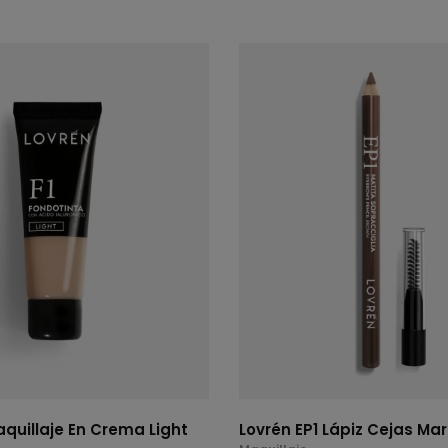
aquillaje En Crema Light
Lovrén EP1 Lápiz Cejas Mar