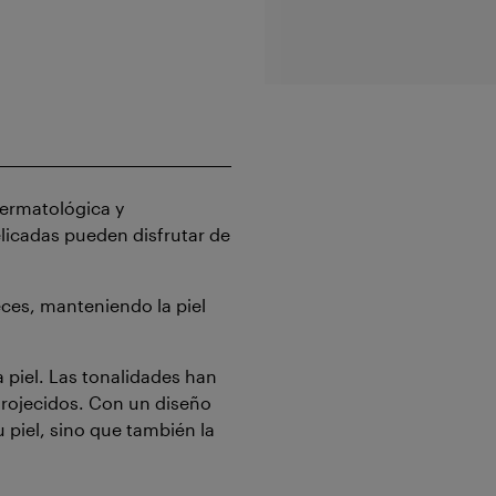
dermatológica y
licadas pueden disfrutar de
eces, manteniendo la piel
la piel. Las tonalidades han
nrojecidos. Con un diseño
 piel, sino que también la