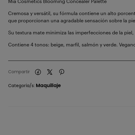
Mia Cosmetics Blooming Concealer Palette
Cremosa y versátil, su fórmula contiene un alto porcent
que proporcionan una agradable sensación sobre la pie
Su textura mate minimiza las imperfecciones de la piel, 
Contiene 4 tonos: beige, marfil, salmón y verde. Vegan
Compartir
Maquillaje
Categoría/s: