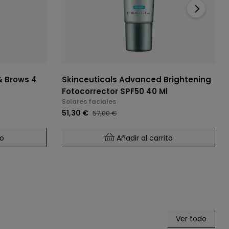
›
& Brows 4
Skinceuticals Advanced Brightening
Fotocorrector SPF50 40 Ml
Solares faciales
51,30 €
57,00 €
to
Añadir al carrito
Ver todo