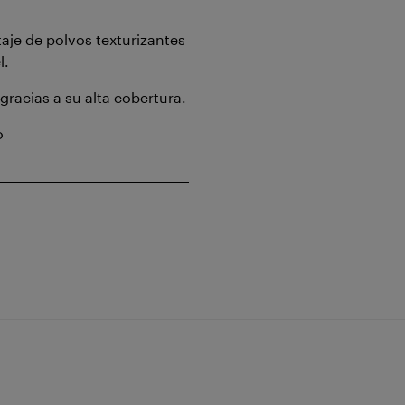
aje de polvos texturizantes
l.
gracias a su alta cobertura.
o