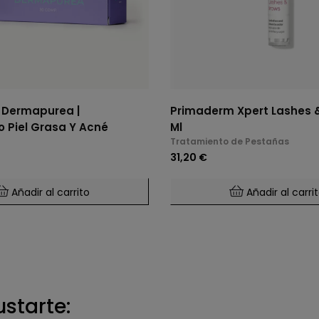
 Dermapurea |
Primaderm Xpert Lashes 
 Piel Grasa Y Acné
Ml
Tratamiento de Pestañas
31,20 €
Añadir al carrito
Añadir al carri
ustarte: