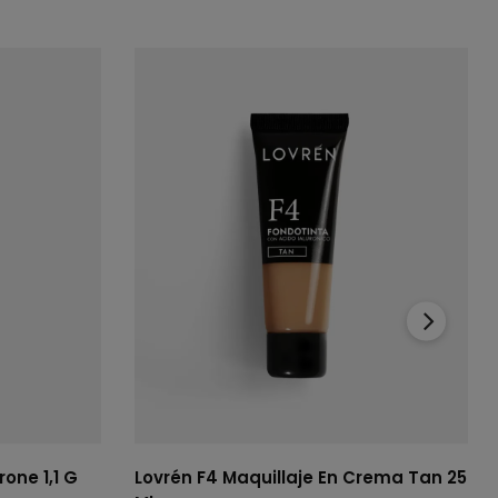
›
rone 1,1 G
Lovrén F4 Maquillaje En Crema Tan 25