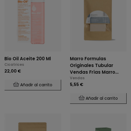
Bio Oil Aceite 200 Ml
Marro Formulas
Cicatrices
Originales Tubular
22,00 €
Vendas Frías Marro
Vendas
Talla Normal
5,55 €
Añadir al carrito
Añadir al carrito