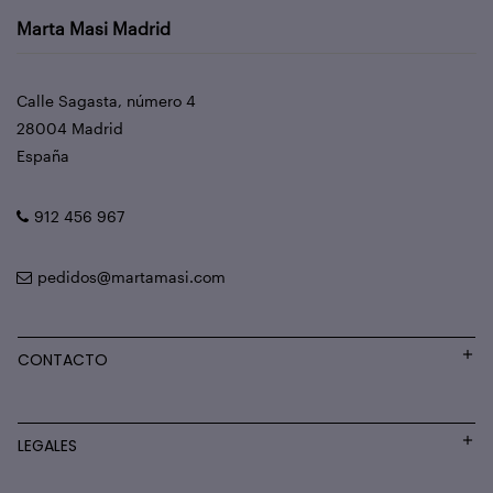
Marta Masi Madrid
Calle Sagasta, número 4
28004 Madrid
España
912 456 967
pedidos@martamasi.com
CONTACTO
LEGALES