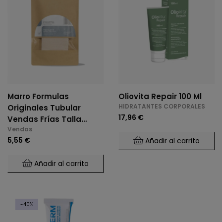
Marro Formulas
Oliovita Repair 100 Ml
HIDRATANTES CORPORALES
Originales Tubular
17,96 €
Vendas Frías Talla
Vendas
Grande
5,55 €
Añadir al carrito
Añadir al carrito
-40%