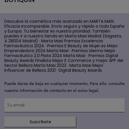
Descubre la cosmética más avanzada en MARTA MASI.
Eficacia incomparable. Envío seguro y rápido a toda España
y Europa. Tu bienestar es nuestra prioridad. También
puedes ir a nuestra tienda en Marta Masi Madrid (Sagasta,
4 28004 Madrid) · Marta Masi Premios Excelencia
Farmacéutica 2024 · Premios E Beauty de Mujer.es Mejor
Emprendedora 2024 Marta Masi · Premios idermo Mejor
Farmacéutico 2.0 Plata 2024 Marta Masi · Premios Digital
Beauty Awards Finalista Mejor E Commerce y mejor APP del
Sector Belleza Marta Masi 2023 · Marta Masi Mejor
Influencer de Belleza 2021 · Digital Beauty Awards
Puede darse de baja en cualquier momento. Para ello, consulte
nuestra información de contacto en el aviso legal.
Suscríbete