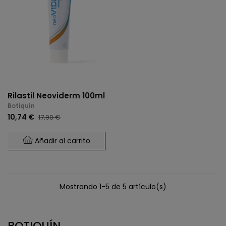
Rilastil Neoviderm 100ml
Botiquín
10,74 €
17,90 €
Añadir al carrito
Mostrando 1-5 de 5 artículo(s)
BOTIQUÍN