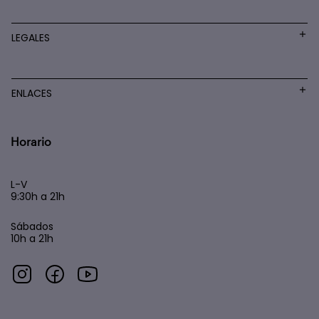
LEGALES
ENLACES
Horario
L-V
9:30h a 21h
Sábados
10h a 21h