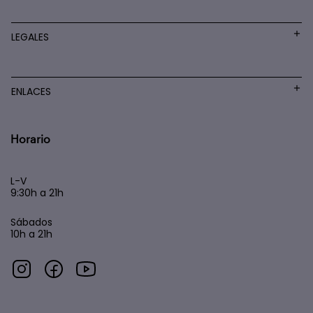
LEGALES
ENLACES
Horario
L-V
9:30h a 21h
Sábados
10h a 21h