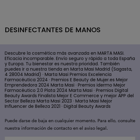
DESINFECTANTES DE MANOS
Descubre la cosmética más avanzada en MARTA MASI.
Eficacia incomparable. Envío seguro y rápido a toda España
y Europa. Tu bienestar es nuestra prioridad. También
puedes ir a nuestra tienda en Marta Masi Madrid (Sagasta,
4 28004 Madrid) · Marta Masi Premios Excelencia
Farmacéutica 2024 · Premios E Beauty de Mujer.es Mejor
Emprendedora 2024 Marta Masi · Premios idermo Mejor
Farmacéutico 2.0 Plata 2024 Marta Masi · Premios Digital
Beauty Awards Finalista Mejor E Commerce y mejor APP del
Sector Belleza Marta Masi 2023 · Marta Masi Mejor
Influencer de Belleza 2021 · Digital Beauty Awards
Puede darse de baja en cualquier momento. Para ello, consulte
nuestra información de contacto en el aviso legal.