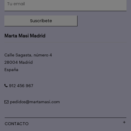
Suscríbete
Marta Masi Madrid
Calle Sagasta, número 4
28004 Madrid
España
912 456 967
pedidos@martamasi.com
CONTACTO