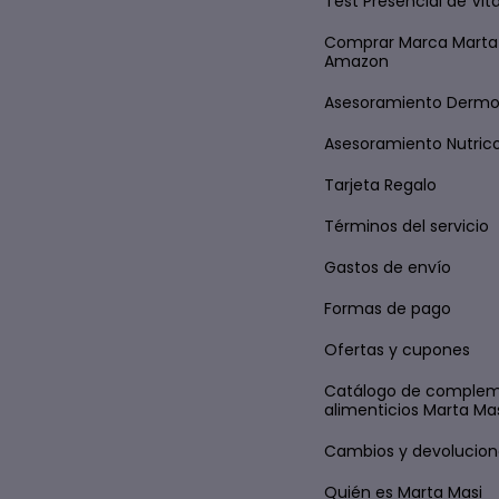
Test Presencial de Vi
Comprar Marca Marta
Amazon
Asesoramiento Derm
Asesoramiento Nutric
Tarjeta Regalo
Términos del servicio
Gastos de envío
Formas de pago
Ofertas y cupones
Catálogo de comple
alimenticios Marta Ma
Cambios y devolucion
Quién es Marta Masi