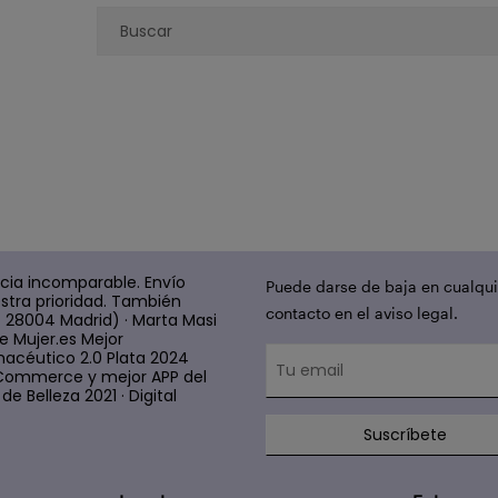
cia incomparable. Envío
Puede darse de baja en cualqui
stra prioridad. También
contacto en el aviso legal.
4 28004 Madrid) · Marta Masi
e Mujer.es Mejor
acéutico 2.0 Plata 2024
 E Commerce y mejor APP del
e Belleza 2021 · Digital
Suscríbete