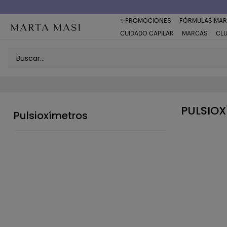
✨PROMOCIONES
FÓRMULAS MAR
CUIDADO CAPILAR
MARCAS
CL
PULSIO
Pulsioxímetros