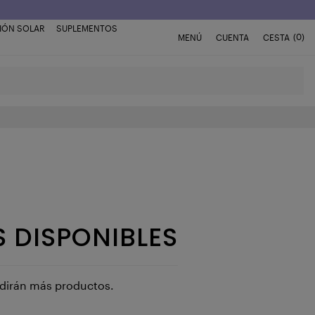
IÓN SOLAR
SUPLEMENTOS
(0)
MENÚ
CUENTA
CESTA
 DISPONIBLES
adirán más productos.