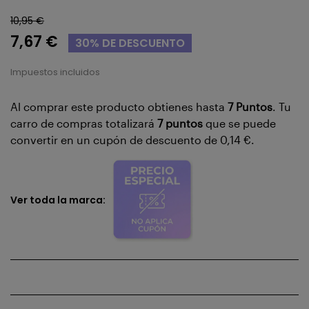
10,95 €
7,67 €
30% DE DESCUENTO
Impuestos incluidos
Al comprar este producto obtienes hasta
7
Puntos
. Tu
carro de compras totalizará
7
puntos
que se puede
convertir en un cupón de descuento de
0,14 €
.
Ver toda la marca: