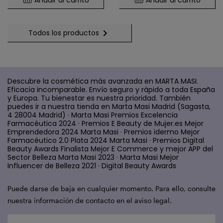

Todos los productos
Descubre la cosmética más avanzada en MARTA MASI.
Eficacia incomparable. Envío seguro y rápido a toda España
y Europa. Tu bienestar es nuestra prioridad. También
puedes ir a nuestra tienda en Marta Masi Madrid (Sagasta,
4 28004 Madrid) · Marta Masi Premios Excelencia
Farmacéutica 2024 · Premios E Beauty de Mujer.es Mejor
Emprendedora 2024 Marta Masi · Premios idermo Mejor
Farmacéutico 2.0 Plata 2024 Marta Masi · Premios Digital
Beauty Awards Finalista Mejor E Commerce y mejor APP del
Sector Belleza Marta Masi 2023 · Marta Masi Mejor
Influencer de Belleza 2021 · Digital Beauty Awards
Puede darse de baja en cualquier momento. Para ello, consulte
nuestra información de contacto en el aviso legal.