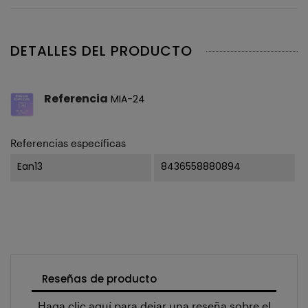
DETALLES DEL PRODUCTO
Referencia
MIA-24
Referencias específicas
Ean13
8436558880894
Reseñas de producto
Haga clic aquí para dejar una reseña sobre el