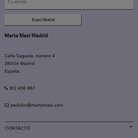
Suscríbete
Marta Masi Madrid
Calle Sagasta, número 4
28004 Madrid
España
912 456 967
pedidos@martamasi.com
CONTACTO