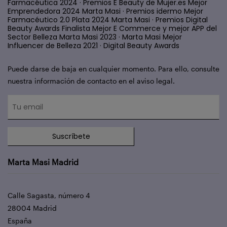
Farmacéutica 2024 · Premios E Beauty de Mujer.es Mejor
Emprendedora 2024 Marta Masi · Premios idermo Mejor
Farmacéutico 2.0 Plata 2024 Marta Masi · Premios Digital
Beauty Awards Finalista Mejor E Commerce y mejor APP del
Sector Belleza Marta Masi 2023 · Marta Masi Mejor
Influencer de Belleza 2021 · Digital Beauty Awards
Puede darse de baja en cualquier momento. Para ello, consulte
nuestra información de contacto en el aviso legal.
Suscríbete
Marta Masi Madrid
Calle Sagasta, número 4
28004 Madrid
España