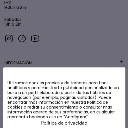
L-V
9:30h a 21h
Sábados
10h a 21h
INFORMACIÓN
Utilizamos cookies propias y de terceros para fines
COSMÉTICA LOW COST
analíticos y para mostrarte publicidad personalizada en
base a un perfil elaborado a partir de tus hábitos de
navegación (por ejemplo, páginas visitadas). Puede
encontrar más información en nuestra
Política de
cookies
o retirar su consentimiento o consultar más
información acerca de sus preferencias, en cualquier
momento haciendo clic en "Configurar"
Política de privacidad