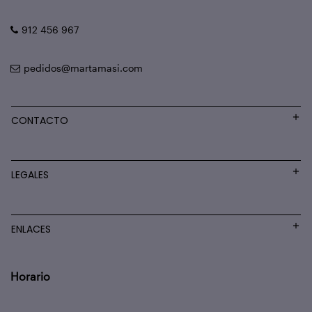
912 456 967
pedidos@martamasi.com
CONTACTO
LEGALES
ENLACES
Horario