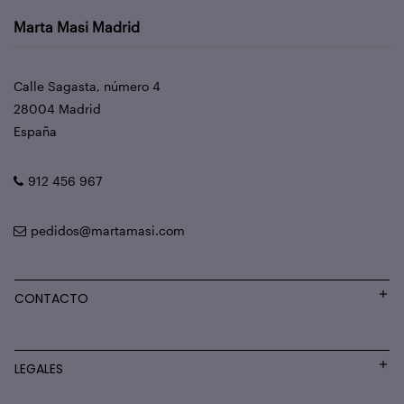
Marta Masi Madrid
Calle Sagasta, número 4
28004 Madrid
España
912 456 967
pedidos@martamasi.com
CONTACTO
LEGALES