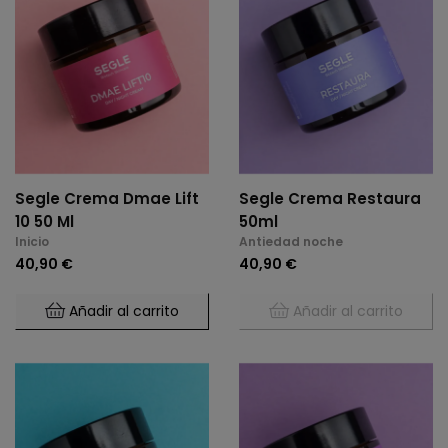
Segle Crema Dmae Lift
Segle Crema Restaura
10 50 Ml
50ml
Inicio
Antiedad noche
40,90 €
40,90 €
Añadir al carrito
Añadir al carrito