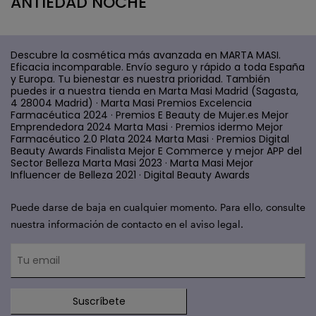
ANTIEDAD NOCHE
Descubre la cosmética más avanzada en MARTA MASI.
Eficacia incomparable. Envío seguro y rápido a toda España
y Europa. Tu bienestar es nuestra prioridad. También
puedes ir a nuestra tienda en Marta Masi Madrid (Sagasta,
4 28004 Madrid) · Marta Masi Premios Excelencia
Farmacéutica 2024 · Premios E Beauty de Mujer.es Mejor
Emprendedora 2024 Marta Masi · Premios idermo Mejor
Farmacéutico 2.0 Plata 2024 Marta Masi · Premios Digital
Beauty Awards Finalista Mejor E Commerce y mejor APP del
Sector Belleza Marta Masi 2023 · Marta Masi Mejor
Influencer de Belleza 2021 · Digital Beauty Awards
Puede darse de baja en cualquier momento. Para ello, consulte
nuestra información de contacto en el aviso legal.
Suscríbete