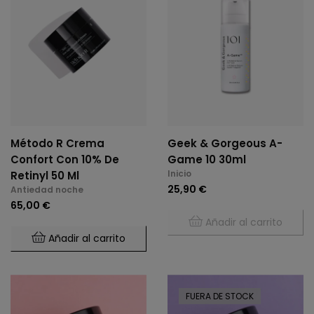
Método R Crema
Geek & Gorgeous A-
Confort Con 10% De
Game 10 30ml
Inicio
Retinyl 50 Ml
25,90 €
Antiedad noche
65,00 €
Añadir al carrito
Añadir al carrito
FUERA DE STOCK