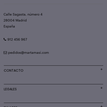
Calle Sagasta, número 4
28004 Madrid
España
912 456 967
pedidos@martamasi.com
CONTACTO
LEGALES