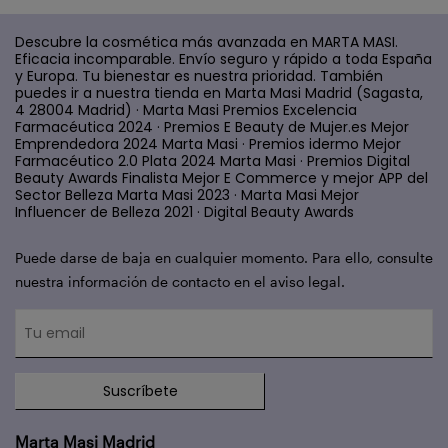
Descubre la cosmética más avanzada en MARTA MASI.
Eficacia incomparable. Envío seguro y rápido a toda España
y Europa. Tu bienestar es nuestra prioridad. También
puedes ir a nuestra tienda en Marta Masi Madrid (Sagasta,
4 28004 Madrid) · Marta Masi Premios Excelencia
Farmacéutica 2024 · Premios E Beauty de Mujer.es Mejor
Emprendedora 2024 Marta Masi · Premios idermo Mejor
Farmacéutico 2.0 Plata 2024 Marta Masi · Premios Digital
Beauty Awards Finalista Mejor E Commerce y mejor APP del
Sector Belleza Marta Masi 2023 · Marta Masi Mejor
Influencer de Belleza 2021 · Digital Beauty Awards
Puede darse de baja en cualquier momento. Para ello, consulte
nuestra información de contacto en el aviso legal.
Suscríbete
Marta Masi Madrid