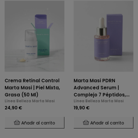
Crema Retinal Control
Marta Masi PDRN
Marta Masi | Piel Mixta,
Advanced Serum |
Grasa (50 Ml)
Complejo 7 Péptidos,
Línea Belleza Marta Masi
Línea Belleza Marta Masi
Niacinamida Y PDRN
24,90 €
19,90 €
Añadir al carrito
Añadir al carrito