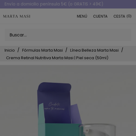
Envío a domicilio península 5€ (o GRATIS > 49€)
(0)
MENÚ
CUENTA
CESTA
Inicio
Fórmulas Marta Masi
Línea Belleza Marta Masi
Crema Retinal Nutritiva Marta Masi | Piel seca (50ml)