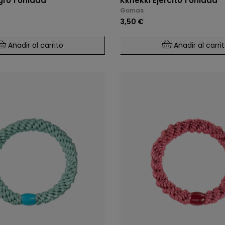
gro 1 Unidad
Kknekki Ejército 1 Unidad
Gomas
3,50 €
Añadir al carrito
Añadir al carri