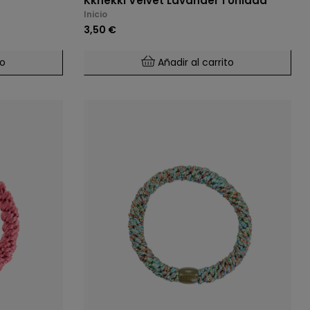
Kknekki Velvet Lavander 1 Unidad
Inicio
3,50 €
to
Añadir al carrito