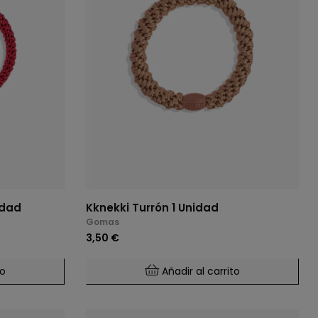
idad
Kknekki Turrón 1 Unidad
Gomas
3,50 €
to
Añadir al carrito