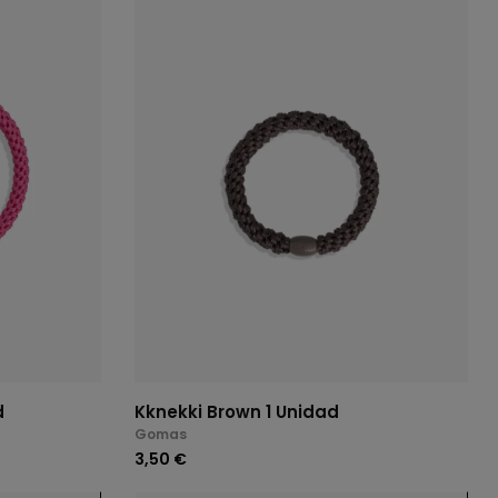
d
Kknekki Brown 1 Unidad
Gomas
3,50 €