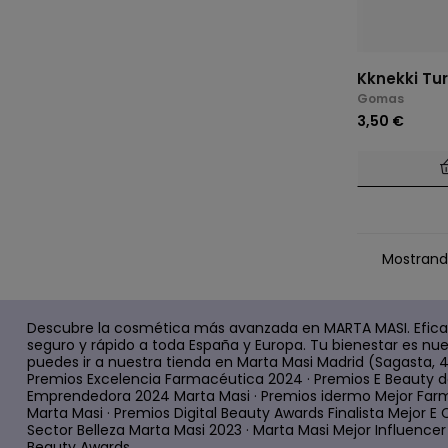
Kknekki Tur
Gomas
3,50 €
Mostrando
Descubre la cosmética más avanzada en MARTA MASI. Efica
seguro y rápido a toda España y Europa. Tu bienestar es nue
puedes ir a nuestra tienda en Marta Masi Madrid (Sagasta, 
Premios Excelencia Farmacéutica 2024 · Premios E Beauty d
Emprendedora 2024 Marta Masi · Premios idermo Mejor Farm
Marta Masi · Premios Digital Beauty Awards Finalista Mejor
Sector Belleza Marta Masi 2023 · Marta Masi Mejor Influencer d
Beauty Awards