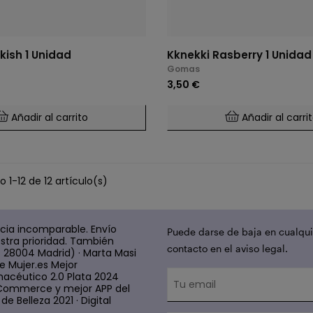
kish 1 Unidad
Kknekki Rasberry 1 Unidad
Gomas
3,50 €
Añadir al carrito
Añadir al carri
 1-12 de 12 artículo(s)
cia incomparable. Envío
Puede darse de baja en cualqui
stra prioridad. También
contacto en el aviso legal.
4 28004 Madrid) · Marta Masi
e Mujer.es Mejor
acéutico 2.0 Plata 2024
 E Commerce y mejor APP del
e Belleza 2021 · Digital