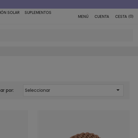
IÓN SOLAR
SUPLEMENTOS
(0)
MENÚ
CUENTA
CESTA

ar por:
Seleccionar