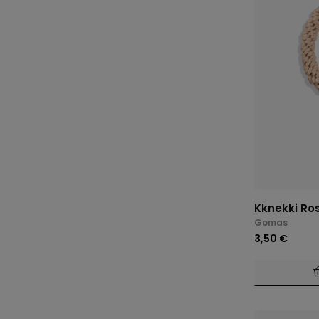
Kknekki Ro
Gomas
3,50 €