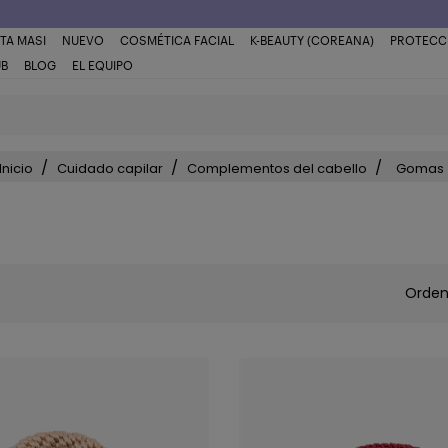
TA MASI
NUEVO
COSMÉTICA FACIAL
K-BEAUTY (COREANA)
PROTECC
UB
BLOG
EL EQUIPO
Inicio
Cuidado capilar
Complementos del cabello
Gomas
Orden