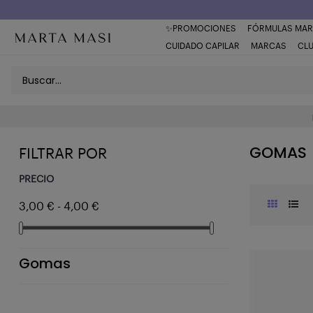
Envío a domicilio península 5€ (o GRATIS > 49€)
✨PROMOCIONES
FÓRMULAS MAR
CUIDADO CAPILAR
MARCAS
CL
GOMAS
FILTRAR POR
PRECIO
3,00 € - 4,00 €
Gomas