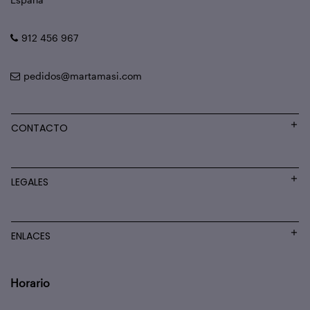
912 456 967
pedidos@martamasi.com
CONTACTO
LEGALES
ENLACES
Horario