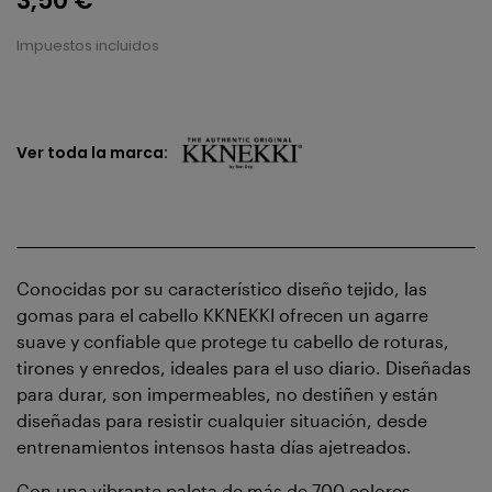
3,50 €
Impuestos incluidos
Ver toda la marca:
Conocidas por su característico diseño tejido, las
gomas para el cabello KKNEKKI ofrecen un agarre
suave y confiable que protege tu cabello de roturas,
tirones y enredos, ideales para el uso diario. Diseñadas
para durar, son impermeables, no destiñen y están
diseñadas para resistir cualquier situación, desde
entrenamientos intensos hasta días ajetreados.
Con una vibrante paleta de más de 700 colores,