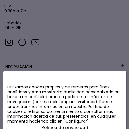
L-V
9:30h a 21h
Sábados
10h a 21h
INFORMACIÓN
Utilizamos cookies propias y de terceros para fines
COSMÉTICA LOW COST
analíticos y para mostrarte publicidad personalizada en
base a un perfil elaborado a partir de tus hábitos de
navegación (por ejemplo, páginas visitadas). Puede
encontrar más información en nuestra
Política de
cookies
o retirar su consentimiento o consultar más
información acerca de sus preferencias, en cualquier
momento haciendo clic en "Configurar"
Política de privacidad