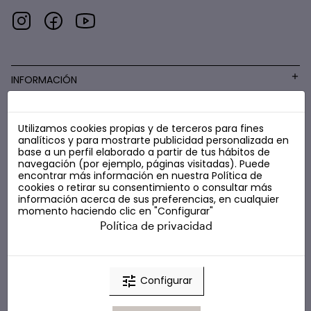
INFORMACIÓN
Utilizamos cookies propias y de terceros para fines
COSMÉTICA LOW COST
analíticos y para mostrarte publicidad personalizada en
base a un perfil elaborado a partir de tus hábitos de
navegación (por ejemplo, páginas visitadas). Puede
encontrar más información en nuestra
Política de
cookies
o retirar su consentimiento o consultar más
información acerca de sus preferencias, en cualquier
momento haciendo clic en "Configurar"
Política de privacidad
tune
Configurar