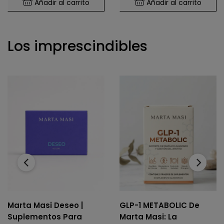
Añadir al carrito
Añadir al carrito
Los imprescindibles
‹
›
Marta Masi Deseo |
GLP-1 METABOLIC De
Suplementos Para
Marta Masi: La