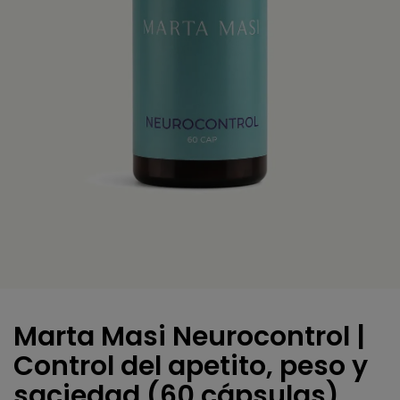
Marta Masi Neurocontrol |
Control del apetito, peso y
saciedad (60 cápsulas)