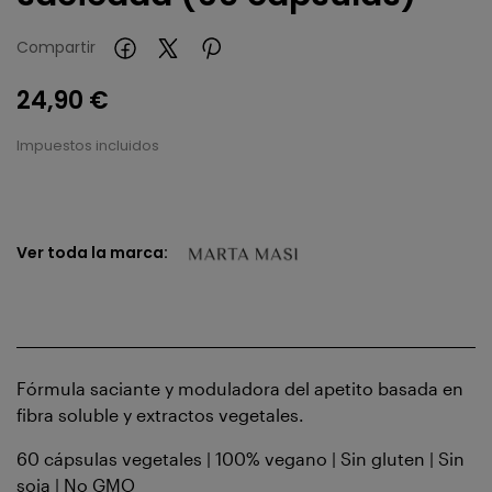
Compartir
24,90 €
Impuestos incluidos
Ver toda la marca:
Fórmula saciante y moduladora del apetito basada en
fibra soluble y extractos vegetales.
60 cápsulas vegetales | 100% vegano | Sin gluten | Sin
soja | No GMO