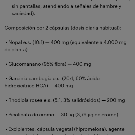
sin pantallas, atendiendo a señales de hambre y
saciedad).
Composición por 2 cápsulas (dosis diaria habitual):
• Nopal e.s. (10:1) — 400 mg (equivalente a 4.000 mg
de planta)
• Glucomanano (95% fibra) — 400 mg
• Garcinia cambogia e.s. (20:1, 60% ácido
hidroxicítrico HCA) — 400 mg
• Rhodiola rosea e.s. (5:1, 3% salidrósidos) — 200 mg
• Picolinato de cromo — 30 µg (3,76 µg de cromo)
• Excipientes: cápsula vegetal (hipromelosa), agente