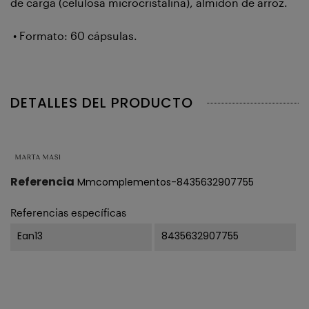
de carga (celulosa microcristalina), almidón de arroz.
• Formato: 60 cápsulas.
DETALLES DEL PRODUCTO
Referencia
Mmcomplementos-8435632907755
Referencias específicas
Ean13
8435632907755