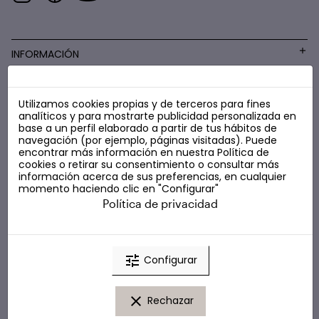
INFORMACIÓN
Utilizamos cookies propias y de terceros para fines
COSMÉTICA LOW COST
analíticos y para mostrarte publicidad personalizada en
base a un perfil elaborado a partir de tus hábitos de
navegación (por ejemplo, páginas visitadas). Puede
encontrar más información en nuestra
Política de
cookies
o retirar su consentimiento o consultar más
información acerca de sus preferencias, en cualquier
momento haciendo clic en "Configurar"
Política de privacidad
tune
Configurar
clear
Rechazar