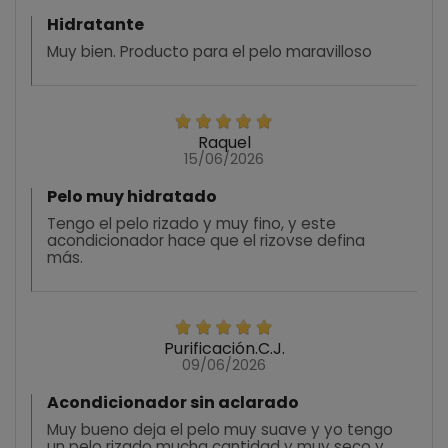
Hidratante
Muy bien. Producto para el pelo maravilloso
Raquel
15/06/2026
Pelo muy hidratado
Tengo el pelo rizado y muy fino, y este
acondicionador hace que el rizovse defina
más.
Purificación.C.J.
09/06/2026
Acondicionador sin aclarado
Muy bueno deja el pelo muy suave y yo tengo
un pelo rizado mucha cantidad y muy seco y