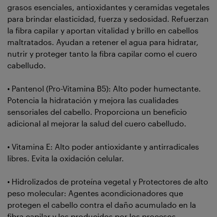
grasos esenciales, antioxidantes y ceramidas vegetales
para brindar elasticidad, fuerza y sedosidad. Refuerzan
la fibra capilar y aportan vitalidad y brillo en cabellos
maltratados. Ayudan a retener el agua para hidratar,
nutrir y proteger tanto la fibra capilar como el cuero
cabelludo.
• Pantenol (Pro-Vitamina B5): Alto poder humectante.
Potencia la hidratación y mejora las cualidades
sensoriales del cabello. Proporciona un beneficio
adicional al mejorar la salud del cuero cabelludo.
• Vitamina E: Alto poder antioxidante y antirradicales
libres. Evita la oxidación celular.
• Hidrolizados de proteína vegetal y Protectores de alto
peso molecular: Agentes acondicionadores que
protegen el cabello contra el daño acumulado en la
fibra capilar y los producidos por los procesos