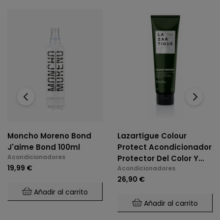
‹
›
Moncho Moreno Bond
Lazartigue Colour
J'aime Bond 100ml
Protect Acondicionador
Acondicionadores
Protector Del Color Y
19,99 €
Acondicionadores
Luminosidad 150ml
26,90 €
Añadir al carrito
Añadir al carrito