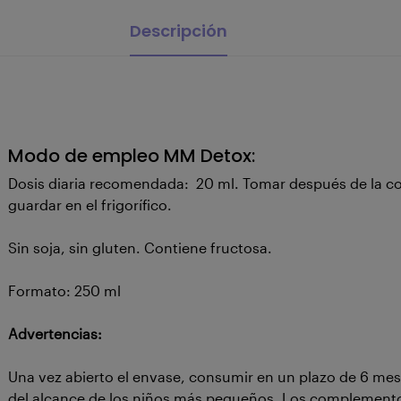
Descripción
Modo de empleo MM Detox:
Dosis diaria recomendada: 20 ml. Tomar después de la com
guardar en el frigorífico.
Sin soja, sin gluten. Contiene fructosa.
Formato: 250 ml
Advertencias:
Una vez abierto el envase, consumir en un plazo de 6 mes
del alcance de los niños más pequeños. Los complementos