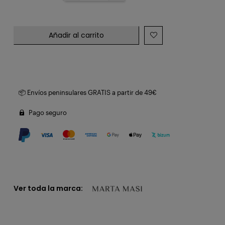
Añadir al carrito
📦 Envíos peninsulares GRATIS a partir de 49€
Pago seguro
Ver toda la marca: