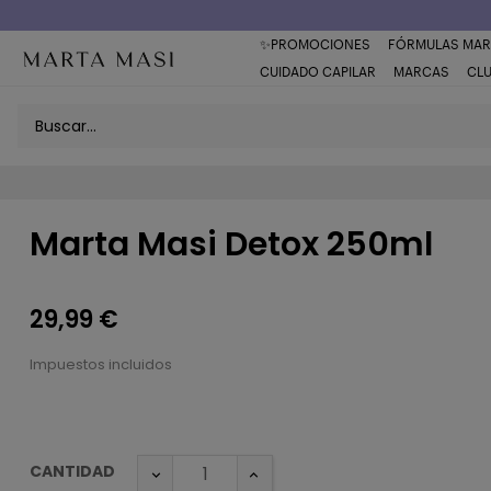
Envío a domicilio península 5€ (o GRATIS > 49€)
✨PROMOCIONES
FÓRMULAS MAR
CUIDADO CAPILAR
MARCAS
CL
Marta Masi Detox 250ml
29,99 €
Impuestos incluidos
CANTIDAD