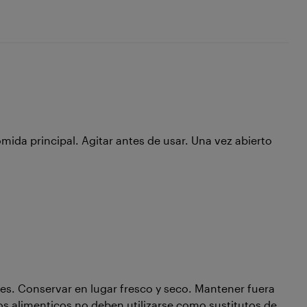
ida principal. Agitar antes de usar. Una vez abierto
es. Conservar en lugar fresco y seco. Mantener fuera
 alimenticos no deben utilizarse como sustitutos de