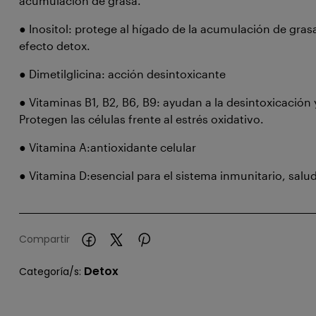
acumulación de grasa.
●
Inositol: protege al hígado de la acumulación de gra
efecto detox.
●
Dimetilglicina: acción desintoxicante
●
Vitaminas B1, B2, B6, B9: ayudan a la desintoxicación
Protegen las células frente al estrés oxidativo.
●
Vitamina A:antioxidante celular
●
Vitamina D:esencial para el sistema inmunitario, salu
Compartir
Detox
Categoría/s: