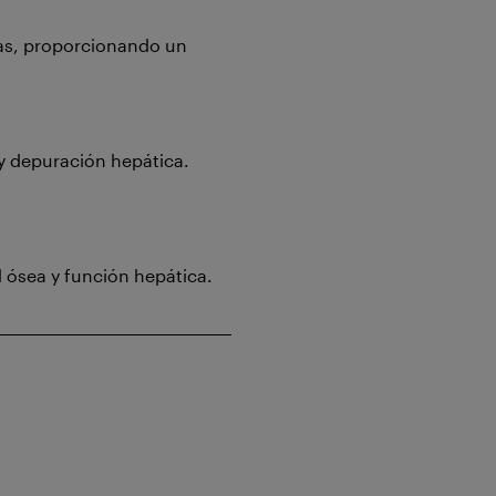
sas, proporcionando un
 y depuración hepática.
d ósea y función hepática.