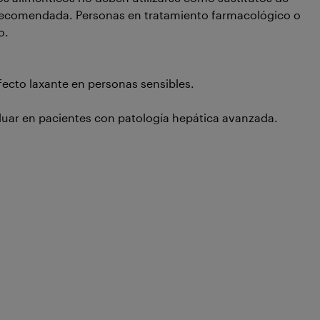
 recomendada. Personas en tratamiento farmacológico o
lo.
ecto laxante en personas sensibles.
aluar en pacientes con patología hepática avanzada.