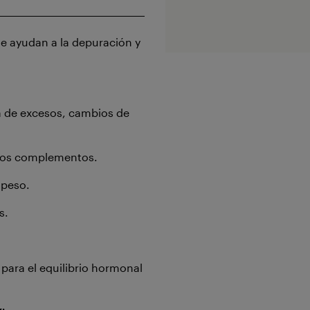
ue ayudan a la depuración y
a de excesos, cambios de
tros complementos.
 peso.
s.
para el equilibrio hormonal