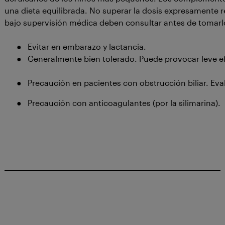
una dieta equilibrada. No superar la dosis expresamente
bajo supervisión médica deben consultar antes de tomar
●
Evitar en embarazo y lactancia.
●
Generalmente bien tolerado.
Puede provocar leve ef
●
Precaución en pacientes con obstrucción biliar. Ev
●
Precaución con anticoagulantes (por la silimarina).