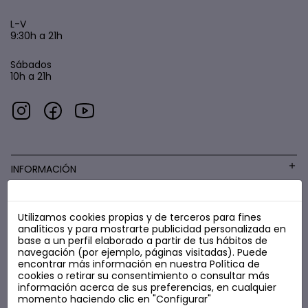
L-V
9:30h a 21h
Sábados
10h a 21h
INFORMACIÓN
Utilizamos cookies propias y de terceros para fines
COSMÉTICA LOW COST
analíticos y para mostrarte publicidad personalizada en
base a un perfil elaborado a partir de tus hábitos de
navegación (por ejemplo, páginas visitadas). Puede
encontrar más información en nuestra
Política de
cookies
o retirar su consentimiento o consultar más
información acerca de sus preferencias, en cualquier
momento haciendo clic en "Configurar"