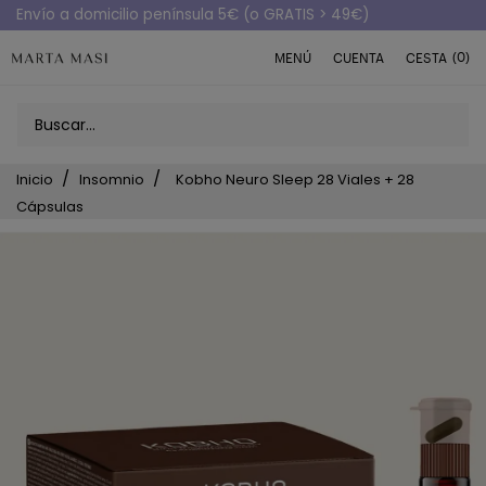
Envío a domicilio península 5€ (o GRATIS > 49€)
(0)
MENÚ
CUENTA
CESTA
Inicio
Insomnio
Kobho Neuro Sleep 28 Viales + 28
Cápsulas