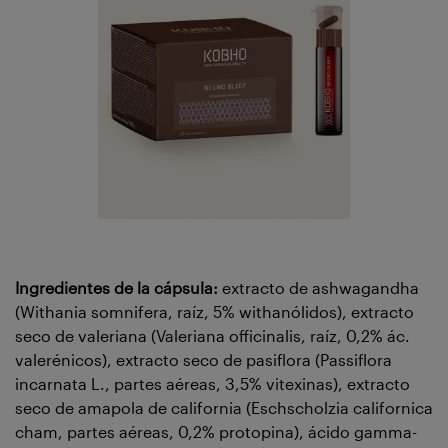
Ingredientes de la cápsula:
extracto de ashwagandha
(Withania somnifera, raíz, 5% withanólidos), extracto
seco de valeriana (Valeriana officinalis, raíz, 0,2% ác.
valerénicos), extracto seco de pasiflora (Passiflora
incarnata L., partes aéreas, 3,5% vitexinas), extracto
seco de amapola de california (Eschscholzia californica
cham, partes aéreas, 0,2% protopina), ácido gamma-