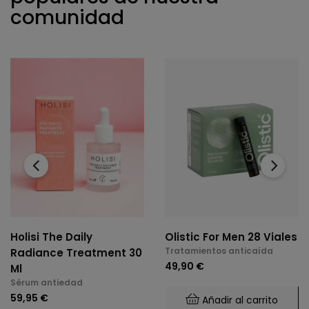
comunidad
‹
›
Holisi The Daily
Olistic For Men 28 Viales
Tratamientos anticaída
Radiance Treatment 30
49,90 €
Ml
Sérum antiedad
59,95 €
Añadir al carrito