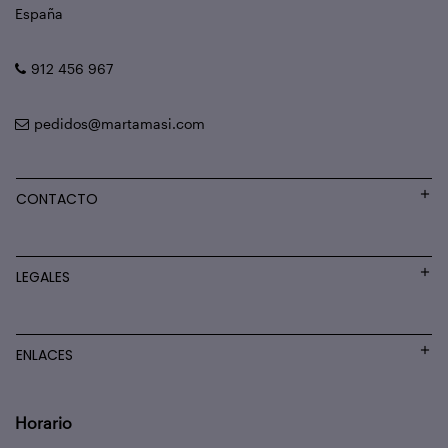
España
912 456 967
pedidos@martamasi.com
CONTACTO
LEGALES
ENLACES
Horario