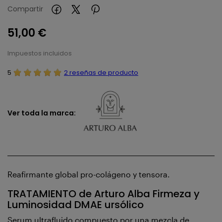
Compartir
51,00 €
Impuestos incluidos
5
2 reseñas de producto
Ver toda la marca:
Reafirmante global pro-colágeno y tensora.
TRATAMIENTO de Arturo Alba Firmeza y
Luminosidad DMAE ursólico
Serum ultrafluido compuesto por una mezcla de