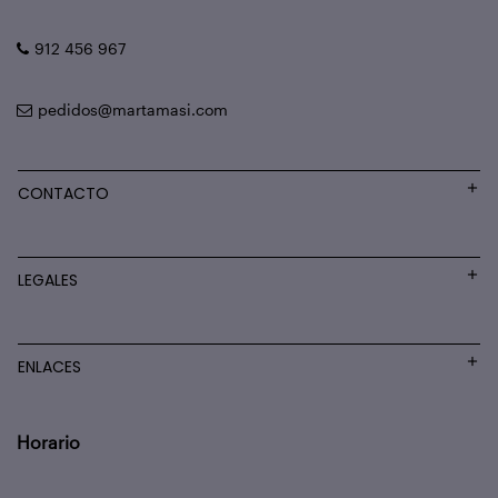
912 456 967
pedidos@martamasi.com
CONTACTO
LEGALES
ENLACES
Horario