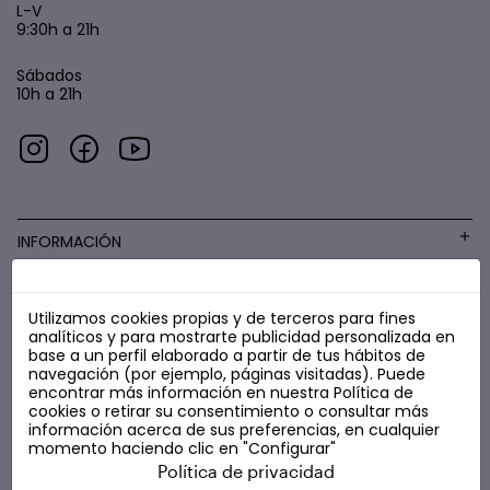
L-V
9:30h a 21h
Sábados
10h a 21h
INFORMACIÓN
Utilizamos cookies propias y de terceros para fines
COSMÉTICA LOW COST
analíticos y para mostrarte publicidad personalizada en
base a un perfil elaborado a partir de tus hábitos de
navegación (por ejemplo, páginas visitadas). Puede
encontrar más información en nuestra
Política de
cookies
o retirar su consentimiento o consultar más
información acerca de sus preferencias, en cualquier
momento haciendo clic en "Configurar"
Política de privacidad