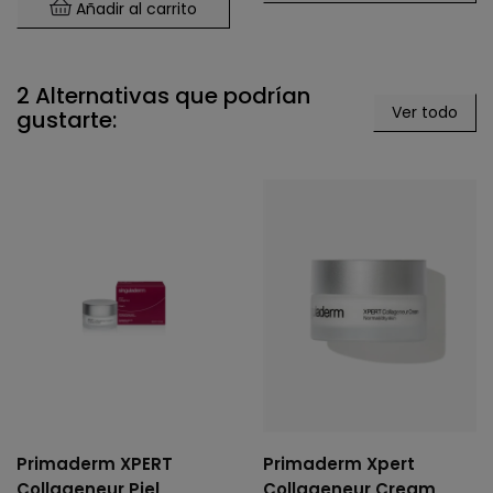
Añadir al carrito
2 Alternativas que podrían
Ver todo
gustarte:
Primaderm XPERT
Primaderm Xpert
Collageneur Piel
Collageneur Cream