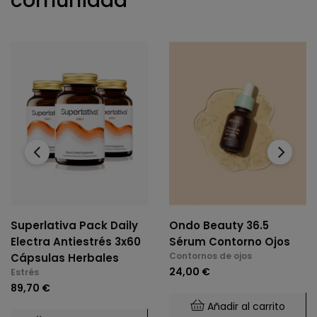
comunidad
‹
›
Superlativa Pack Daily
Ondo Beauty 36.5
Electra Antiestrés 3x60
Sérum Contorno Ojos
Contornos de ojos
Cápsulas Herbales
24,00 €
Estrés
89,70 €
Añadir al carrito