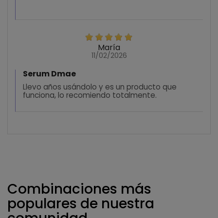
María
11/02/2026
Serum Dmae
Llevo años usándolo y es un producto que
funciona, lo recomiendo totalmente.
Combinaciones más
populares de nuestra