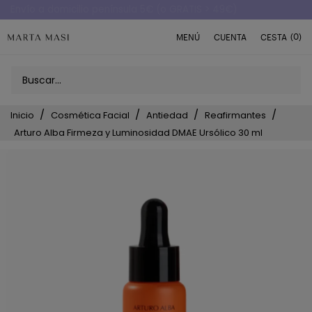
Envío a domicilio península 5€ (o GRATIS > 49€)
(0)
MENÚ
CUENTA
CESTA
Inicio
Cosmética Facial
Antiedad
Reafirmantes
Arturo Alba Firmeza y Luminosidad DMAE Ursólico 30 ml