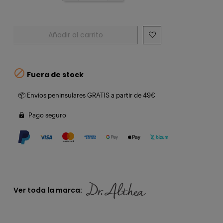
Añadir al carrito

Fuera de stock
📦 Envíos peninsulares GRATIS a partir de 49€
Pago seguro
Ver toda la marca: