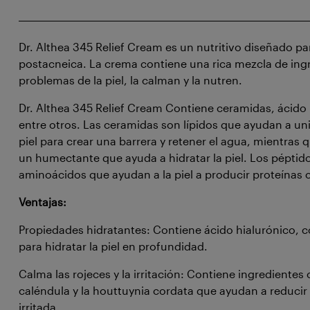
Dr. Althea 345 Relief Cream es un nutritivo diseñado par
postacneica. La crema contiene una rica mezcla de ingr
problemas de la piel, la calman y la nutren.
Dr. Althea 345 Relief Cream Contiene ceramidas, ácido 
entre otros. Las ceramidas son lípidos que ayudan a uni
piel para crear una barrera y retener el agua, mientras q
un humectante que ayuda a hidratar la piel. Los pépti
aminoácidos que ayudan a la piel a producir proteínas
Ventajas:
Propiedades hidratantes: Contiene ácido hialurónico, 
para hidratar la piel en profundidad.
Calma las rojeces y la irritación: Contiene ingredientes 
caléndula y la houttuynia cordata que ayudan a reducir l
irritada.