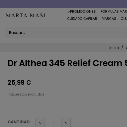
Envío a domicilio península 5€ (o GRATIS > 49€)
✨PROMOCIONES
FÓRMULAS MAR
CUIDADO CAPILAR
MARCAS
CL
Inicio
Dr Althea 345 Relief Cream
25,99 €
Impuestos incluidos
CANTIDAD