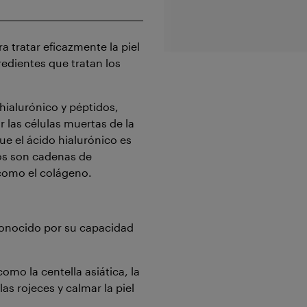
a tratar eficazmente la piel
edientes que tratan los
hialurónico y péptidos,
r las células muertas de la
ue el ácido hialurónico es
dos son cadenas de
 como el colágeno.
conocido por su capacidad
como la centella asiática, la
as rojeces y calmar la piel