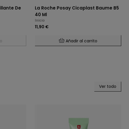
llante De
La Roche Posay Cicaplast Baume B5
40 Ml
Inicio
11,90 €
to
Añadir al carrito
Ver todo