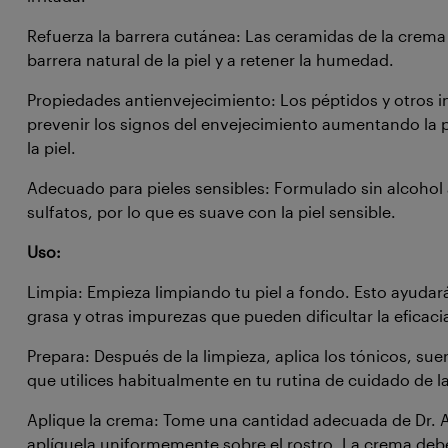
Refuerza la barrera cutánea: Las ceramidas de la crema 
barrera natural de la piel y a retener la humedad.
Propiedades antienvejecimiento: Los péptidos y otros 
prevenir los signos del envejecimiento aumentando la
la piel.
Adecuado para pieles sensibles: Formulado sin alcohol
sulfatos, por lo que es suave con la piel sensible.
Uso:
Limpia: Empieza limpiando tu piel a fondo. Esto ayudará 
grasa y otras impurezas que pueden dificultar la eficaci
Prepara: Después de la limpieza, aplica los tónicos, sue
que utilices habitualmente en tu rutina de cuidado de la
Aplique la crema: Tome una cantidad adecuada de Dr. A
aplíquela uniformemente sobre el rostro. La crema debe