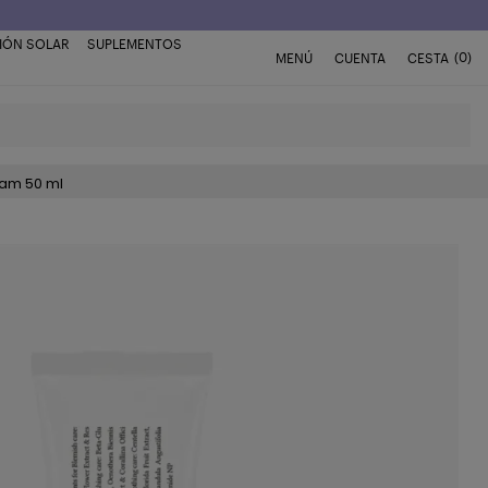
IÓN SOLAR
SUPLEMENTOS
(0)
MENÚ
CUENTA
CESTA
eam 50 ml