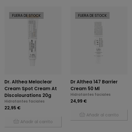
FUERA DE STOCK
FUERA DE STOCK
Dr. Althea Melaclear
Dr Althea 147 Barrier
Cream Spot Cream At
Cream 50 Ml
Hidratantes faciales
Discolourations 20g
24,99 €
Hidratantes faciales
22,95 €
Añadir al carrito
Añadir al carrito