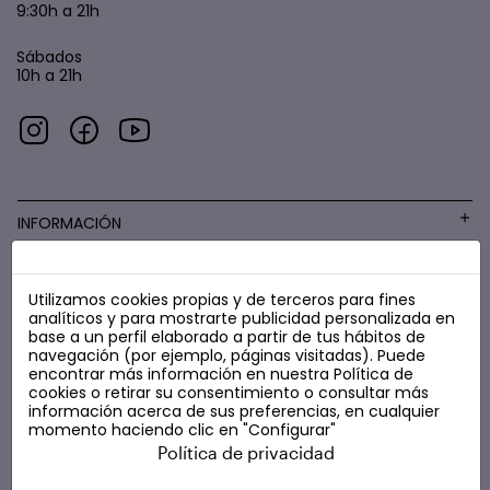
9:30h a 21h
Sábados
10h a 21h
INFORMACIÓN
Utilizamos cookies propias y de terceros para fines
COSMÉTICA LOW COST
analíticos y para mostrarte publicidad personalizada en
base a un perfil elaborado a partir de tus hábitos de
navegación (por ejemplo, páginas visitadas). Puede
encontrar más información en nuestra
Política de
cookies
o retirar su consentimiento o consultar más
información acerca de sus preferencias, en cualquier
momento haciendo clic en "Configurar"
Política de privacidad