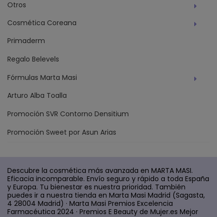
Otros
Cosmética Coreana
Primaderm
Regalo Belevels
Fórmulas Marta Masi
Arturo Alba Toalla
Promoción SVR Contorno Densitium
Promoción Sweet por Asun Arias
Descubre la cosmética más avanzada en MARTA MASI.
Eficacia incomparable. Envío seguro y rápido a toda España
y Europa. Tu bienestar es nuestra prioridad. También
puedes ir a nuestra tienda en Marta Masi Madrid (Sagasta,
4 28004 Madrid) · Marta Masi Premios Excelencia
Farmacéutica 2024 · Premios E Beauty de Mujer.es Mejor