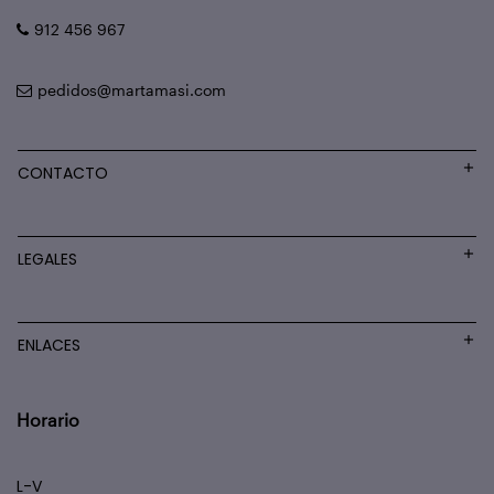
912 456 967
pedidos@martamasi.com
CONTACTO
LEGALES
ENLACES
Horario
L-V