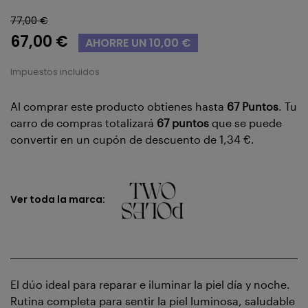
77,00 €
67,00 €
AHORRE UN 10,00 €
Impuestos incluidos
Al comprar este producto obtienes hasta
67
Puntos
. Tu
carro de compras totalizará
67
puntos
que se puede
convertir en un cupón de descuento de
1,34 €
.
Ver toda la marca:
El dúo ideal para reparar e iluminar la piel día y noche.
Rutina completa para sentir la piel luminosa, saludable