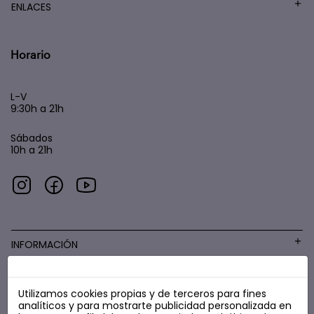
ENLACES
Horario
L-V
9:30h a 21h
Sábados
10h a 21h
INFORMACIÓN
Utilizamos cookies propias y de terceros para fines
COSMÉTICA LOW COST
analíticos y para mostrarte publicidad personalizada en