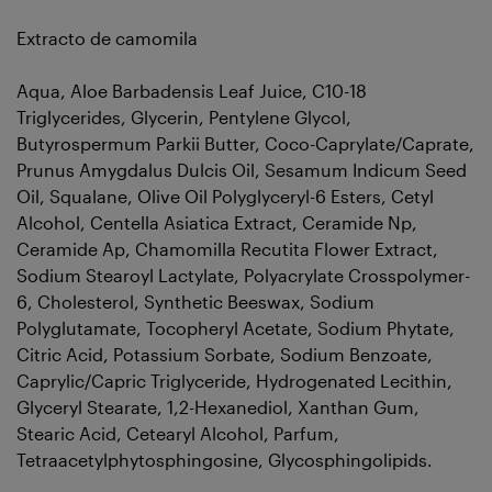
Extracto de camomila
Aqua, Aloe Barbadensis Leaf Juice, C10-18
Triglycerides, Glycerin, Pentylene Glycol,
Butyrospermum Parkii Butter, Coco-Caprylate/Caprate,
Prunus Amygdalus Dulcis Oil, Sesamum Indicum Seed
Oil, Squalane, Olive Oil Polyglyceryl-6 Esters, Cetyl
Alcohol, Centella Asiatica Extract, Ceramide Np,
Ceramide Ap, Chamomilla Recutita Flower Extract,
Sodium Stearoyl Lactylate, Polyacrylate Crosspolymer-
6, Cholesterol, Synthetic Beeswax, Sodium
Polyglutamate, Tocopheryl Acetate, Sodium Phytate,
Citric Acid, Potassium Sorbate, Sodium Benzoate,
Caprylic/Capric Triglyceride, Hydrogenated Lecithin,
Glyceryl Stearate, 1,2-Hexanediol, Xanthan Gum,
Stearic Acid, Cetearyl Alcohol, Parfum,
Tetraacetylphytosphingosine, Glycosphingolipids.