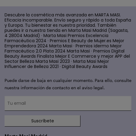
Descubre la cosmética más avanzada en MARTA MASI.
Eficacia incomparable. Envío seguro y rápido a toda España
y Europa. Tu bienestar es nuestra prioridad. También
puedes ir a nuestra tienda en Marta Masi Madrid (Sagasta,
4 28004 Madrid) · Marta Masi Premios Excelencia
Farmacéutica 2024 · Premios E Beauty de Mujer.es Mejor
Emprendedora 2024 Marta Masi · Premios idermo Mejor
Farmacéutico 2.0 Plata 2024 Marta Masi · Premios Digital
Beauty Awards Finalista Mejor E Commerce y mejor APP del
Sector Belleza Marta Masi 2023 · Marta Masi Mejor
Influencer de Belleza 2021 · Digital Beauty Awards
Puede darse de baja en cualquier momento. Para ello, consulte
nuestra información de contacto en el aviso legal.
Suscríbete