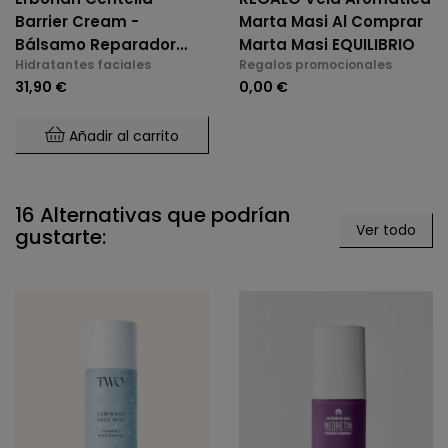
Barrier Cream -
Marta Masi Al Comprar
Bálsamo Reparador
Marta Masi EQUILIBRIO
Hidratantes faciales
Regalos promocionales
Con Cica 50 Ml
31,90 €
0,00 €
Añadir al carrito
16 Alternativas que podrían
Ver todo
gustarte: