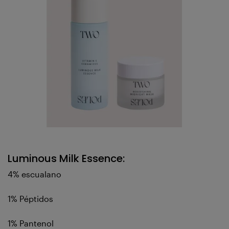
Luminous Milk Essence:
4% escualano
1% Péptidos
1% Pantenol