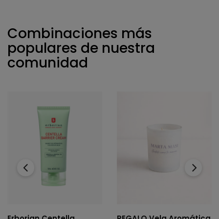
Combinaciones más
populares de nuestra
comunidad
‹
›
Erborian Centella
REGALO Vela Aromática