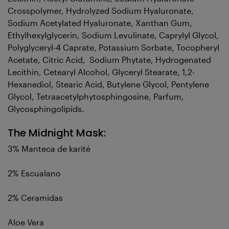
Crosspolymer, Hydrolyzed Sodium Hyaluronate,
Sodium Acetylated Hyaluronate, Xanthan Gum,
Ethylhexylglycerin, Sodium Levulinate, Caprylyl Glycol,
Polyglyceryl-4 Caprate, Potassium Sorbate, Tocopheryl
Acetate, Citric Acid, Sodium Phytate, Hydrogenated
Lecithin, Cetearyl Alcohol, Glyceryl Stearate, 1,2-
Hexanediol, Stearic Acid, Butylene Glycol, Pentylene
Glycol, Tetraacetylphytosphingosine, Parfum,
Glycosphingolipids.
The Midnight Mask:
3% Manteca de karité
2% Escualano
2% Ceramidas
Aloe Vera