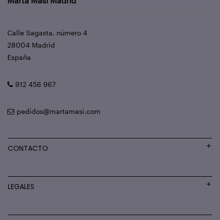
Marta Masi Madrid
Calle Sagasta, número 4
28004 Madrid
España
912 456 967
pedidos@martamasi.com
CONTACTO
LEGALES